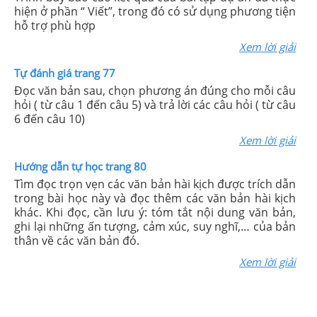
hiện ở phần “ Viết”, trong đó có sử dụng phương tiện
hỗ trợ phù hợp
Xem lời giải
Tự đánh giá trang 77
Đọc văn bản sau, chọn phương án đúng cho mỗi câu
hỏi ( từ câu 1 đến câu 5) và trả lời các câu hỏi ( từ câu
6 đến câu 10)
Xem lời giải
Hướng dẫn tự học trang 80
Tìm đọc trọn vẹn các văn bản hài kịch được trích dẫn
trong bài học này và đọc thêm các văn bản hài kịch
khác. Khi đọc, cần lưu ý: tóm tắt nội dung văn bản,
ghi lại những ấn tượng, cảm xúc, suy nghĩ,… của bản
thân về các văn bản đó.
Xem lời giải