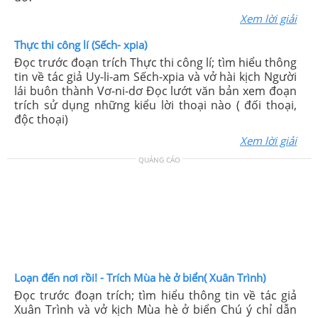
Xem lời giải
Thực thi công lí (Sếch- xpia)
Đọc trước đoạn trích Thực thi công lí; tìm hiểu thông
tin về tác giả Uy-li-am Sếch-xpia và vở hài kịch Người
lái buôn thành Vơ-ni-dơ Đọc lướt văn bản xem đoạn
trích sử dụng những kiểu lời thoại nào ( đối thoại,
độc thoại)
Xem lời giải
QUẢNG CÁO
Loạn đến nơi rồi! - Trích Mùa hè ở biển( Xuân Trình)
Đọc trước đoạn trích; tìm hiểu thông tin về tác giả
Xuân Trình và vở kịch Mùa hè ở biển Chú ý chỉ dẫn