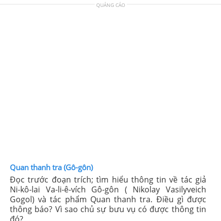
QUẢNG CÁO
Quan thanh tra (Gô-gôn)
Đọc trước đoạn trích; tìm hiểu thông tin về tác giả
Ni-kô-lai Va-li-ê-vích Gô-gôn ( Nikolay Vasilyveich
Gogol) và tác phẩm Quan thanh tra. Điều gì được
thông báo? Vì sao chủ sự bưu vụ có được thông tin
đó?