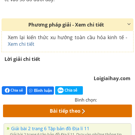
Phương pháp giải - Xem chi tiết
Xem lại kiến thức xu hướng toàn cầu hóa kinh tế -
Xem chi tiết
Lời giải chi tiết
Loigiaihay.com
Chia sẻ
Chia sẻ
Bình luận
Bình chọn:
Bài tiếp theo
Giải bài 2 trang 6 Tập bản đồ Địa lí 11
Giải bài 2 trang 6 tập bản đồ Địa lí 11, Dựa vào những thông tin,