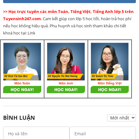
>> Học trực tuyến các môn Toán, Tiếng Việt, Tiếng Anh lớp 5 trên
Tuyensinh247.com
. Cam kết giúp con lớp 5 học tốt, hoàn trả học phí
nếu học không hiệu quả. Phụ huynh và học sinh tham khảo chi tiết
khoá học tại: Link
BÌNH LUẬN