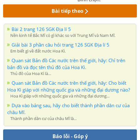
Bài tiếp theo
Bài 2 trang 126 SGK Địa lí 5
Nền kinh tế Bắc Mĩ có gì khác so với Trung Mĩ và Nam Mĩ.
Giải bài 3 phần câu hỏi trang 126 SGK Địa lí 5
Em biết gì về đất nước Hoa Kì.
Quan sát Bản đồ Các nước trên thế giới, hãy: Chỉ trên
bản đồ và đọc tên thủ đô của Hoa Kì.
Thủ đô của Hoa Kì là...
Quan sát Bản đồ Các nước trên thế giới, hãy: Cho biết
Hoa Kì giáp với những quốc gia và những đại dương nào?
Hoa Kì giáp với những quốc gia và những đại dương...
Dựa vào bảng sau, hãy cho biết thành phần dân cư của
châu Mĩ.
Thành phần dân cư của châu Mĩ là...
Báo lỗi - Góp ý