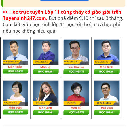
>> Học trực tuyến Lớp 11 cùng thầy cô giáo giỏi trên
Tuyensinh247.com.
Bứt phá điểm 9,10 chỉ sau 3 tháng.
Cam kết giúp học sinh lớp 11 học tốt, hoàn trả học phí
nếu học không hiệu quả.