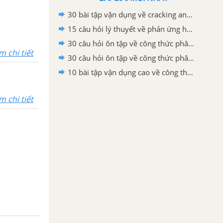
30 bài tập vận dụng về cracking ankan có lời giải
15 câu hỏi lý thuyết về phản ứng hữu cơ có lời giải
30 câu hỏi ôn tập về công thức phân tử hợp chất hữu cơ có lời giải (phần 2)
m chi tiết
30 câu hỏi ôn tập về công thức phân tử hợp chất hữu cơ có lời giải (phần 1)
10 bài tập vận dụng cao về công thức phân tử hợp chất hữu cơ có lời giải
m chi tiết