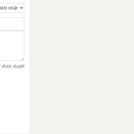
i được duyệt