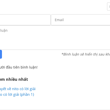
*Bình luận sẽ hiển thị sau kh
ười đầu tiên bình luận!
xem nhiều nhất
yết về nito có lời giải
o có lời giải (phần 1)