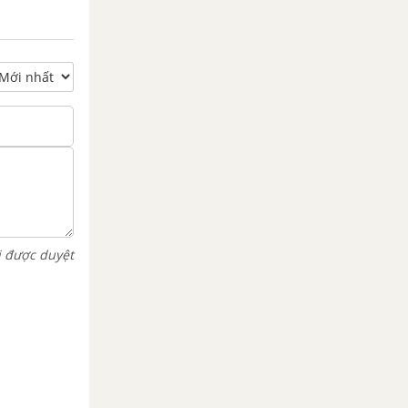
i được duyệt