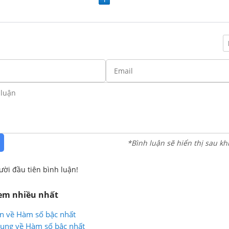
*Bình luận sẽ hiển thị sau kh
ười đầu tiên bình luận!
xem nhiều nhất
ản về Hàm số bậc nhất
dụng về Hàm số bậc nhất