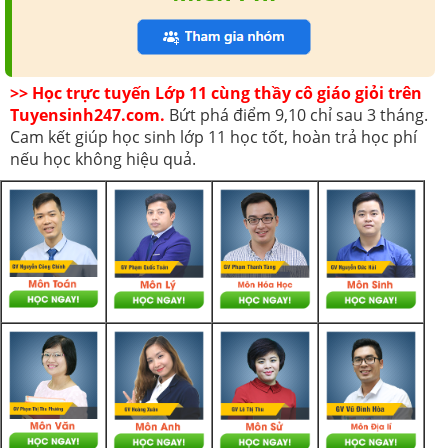
>> Học trực tuyến Lớp 11 cùng thầy cô giáo giỏi trên
Tuyensinh247.com.
Bứt phá điểm 9,10 chỉ sau 3 tháng.
Cam kết giúp học sinh lớp 11 học tốt, hoàn trả học phí
nếu học không hiệu quả.