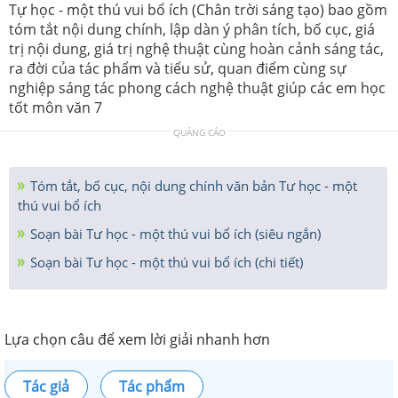
Tự học - một thú vui bổ ích (Chân trời sáng tạo) bao gồm
tóm tắt nội dung chính, lập dàn ý phân tích, bố cục, giá
trị nội dung, giá trị nghệ thuật cùng hoàn cảnh sáng tác,
ra đời của tác phẩm và tiểu sử, quan điểm cùng sự
nghiệp sáng tác phong cách nghệ thuật giúp các em học
tốt môn văn 7
QUẢNG CÁO
Tóm tắt, bố cục, nội dung chính văn bản Tư học - một
thú vui bổ ích
Soạn bài Tư học - một thú vui bổ ích (siêu ngắn)
Soạn bài Tư học - một thú vui bổ ích (chi tiết)
Lựa chọn câu để xem lời giải nhanh hơn
Tác giả
Tác phẩm