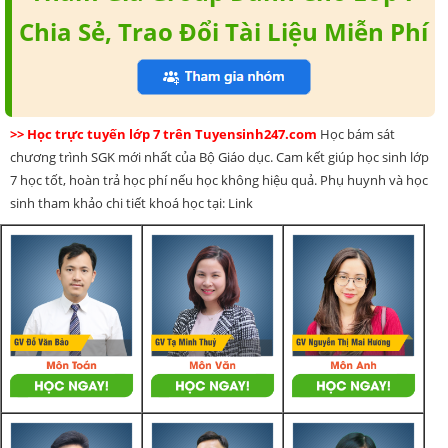
Chia Sẻ, Trao Đổi Tài Liệu Miễn Phí
>> Học trực tuyến lớp 7 trên Tuyensinh247.com
Học bám sát
chương trình SGK mới nhất của Bộ Giáo dục. Cam kết giúp học sinh lớp
7 học tốt, hoàn trả học phí nếu học không hiệu quả. Phụ huynh và học
sinh tham khảo chi tiết khoá học tại: Link