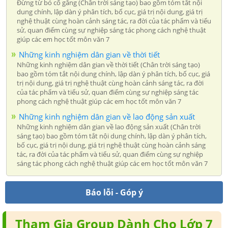
Đừng từ bỏ cố gắng (Chân trời sáng tạo) bao gồm tóm tắt nội
dung chính, lập dàn ý phân tích, bố cục, giá trị nội dung, giá trị
nghệ thuật cùng hoàn cảnh sáng tác, ra đời của tác phẩm và tiểu
sử, quan điểm cùng sự nghiệp sáng tác phong cách nghệ thuật
giúp các em học tốt môn văn 7
Những kinh nghiệm dân gian về thời tiết
Những kinh nghiệm dân gian về thời tiết (Chân trời sáng tạo)
bao gồm tóm tắt nội dung chính, lập dàn ý phân tích, bố cục, giá
trị nội dung, giá trị nghệ thuật cùng hoàn cảnh sáng tác, ra đời
của tác phẩm và tiểu sử, quan điểm cùng sự nghiệp sáng tác
phong cách nghệ thuật giúp các em học tốt môn văn 7
Những kinh nghiệm dân gian về lao động sản xuất
Những kinh nghiệm dân gian về lao động sản xuất (Chân trời
sáng tạo) bao gồm tóm tắt nội dung chính, lập dàn ý phân tích,
bố cục, giá trị nội dung, giá trị nghệ thuật cùng hoàn cảnh sáng
tác, ra đời của tác phẩm và tiểu sử, quan điểm cùng sự nghiệp
sáng tác phong cách nghệ thuật giúp các em học tốt môn văn 7
Báo lỗi - Góp ý
Tham Gia Group Dành Cho Lớp 7