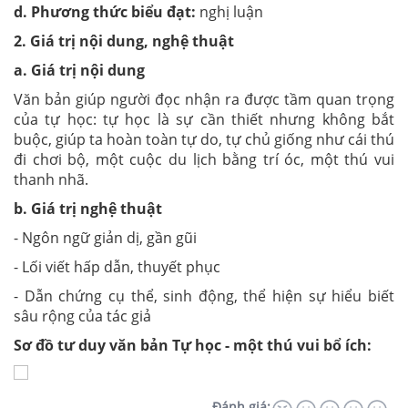
d. Phương thức biểu đạt:
nghị luận
2. Giá trị nội dung, nghệ thuật
a. Giá trị nội dung
Văn bản giúp người đọc nhận ra được tầm quan trọng
của tự học: tự học là sự cần thiết nhưng không bắt
buộc, giúp ta hoàn toàn tự do, tự chủ giống như cái thú
đi chơi bộ, một cuộc du lịch bằng trí óc, một thú vui
thanh nhã.
b. Giá trị nghệ thuật
- Ngôn ngữ giản dị, gần gũi
- Lối viết hấp dẫn, thuyết phục
- Dẫn chứng cụ thể, sinh động, thể hiện sự hiểu biết
sâu rộng của tác giả
Sơ đồ tư duy văn bản Tự học - một thú vui bổ ích:
Đánh giá: