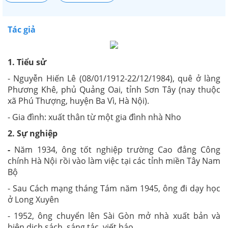
Tác giả
1. Tiểu sử
- Nguyễn Hiến Lê (08/01/1912-22/12/1984), quê ở làng
Phương Khê, phủ Quảng Oai, tỉnh Sơn Tây (nay thuộc
xã Phú Thượng, huyện Ba Vì, Hà Nội).
- Gia đình: xuất thân từ một gia đình nhà Nho
2. Sự nghiệp
-
Năm 1934, ông tốt nghiệp trường Cao đẳng Công
chính Hà Nội rồi vào làm việc tại các tỉnh miền Tây Nam
Bộ
- Sau Cách mạng tháng Tám năm 1945, ông đi dạy học
ở Long Xuyên
- 1952, ông chuyển lên Sài Gòn mở nhà xuất bản và
biên dịch sách, sáng tác, viết báo