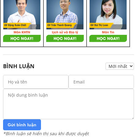
BÌNH LUẬN
Gửi bình luận
*Bình luận sẽ hiển thị sau khi được duyệt