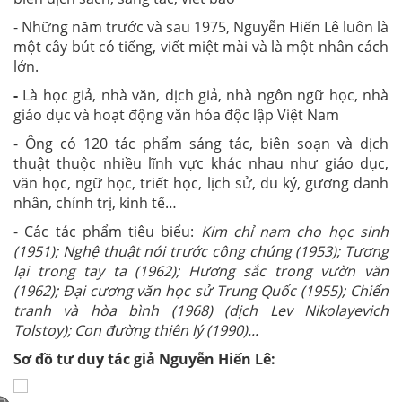
- Những năm trước và sau 1975, Nguyễn Hiến Lê luôn là
một cây bút có tiếng, viết miệt mài và là một nhân cách
lớn.
-
Là học giả, nhà văn, dịch giả, nhà ngôn ngữ học, nhà
giáo dục và hoạt động văn hóa độc lập Việt Nam
- Ông có 120 tác phẩm sáng tác, biên soạn và dịch
thuật thuộc nhiều lĩnh vực khác nhau như giáo dục,
văn học, ngữ học, triết học, lịch sử, du ký, gương danh
nhân, chính trị, kinh tế…
- Các tác phẩm tiêu biểu:
Kim chỉ nam cho học sinh
(1951); Nghệ thuật nói trước công chúng (1953); Tương
lại trong tay ta (1962); Hương sắc trong vườn văn
(1962); Đại cương văn học sử Trung Quốc (1955); Chiến
tranh và hòa bình (1968) (dịch Lev Nikolayevich
Tolstoy); Con đường thiên lý (1990)...
Sơ đồ tư duy tác giả Nguyễn Hiến Lê: