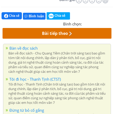
Chia sẻ
Chia sẻ
Bình luận
Bình chọn:
Bài tiếp theo
Bàn về đọc sách
Bàn về đọc sách - Chu Quang Tiềm (Chân trời sáng tạo) bao gồm
tóm tắt nội dung chính, lập dàn ý phân tích, bố cục, giá trị nội
dung, giá trị nghệ thuật cùng hoàn cảnh sáng tác, ra đời của tác
phẩm và tiểu sử, quan điểm cùng sự nghiệp sáng tác phong
cách nghệ thuật giúp các em học tốt môn văn 7
Tôi đi học - Thanh Tịnh (CTST)
Tôi đi học - Thanh Tịnh (Chân trời sáng tạo) bao gồm tóm tắt nội
dung chính, lập dàn ý phân tích, bố cục, giá trị nội dung, giá trị
nghệ thuật cùng hoàn cảnh sáng tác, ra đời của tác phẩm và tiểu
sử, quan điểm cùng sự nghiệp sáng tác phong cách nghệ thuật
giúp các em học tốt môn văn 7
Đừng từ bỏ cố gắng