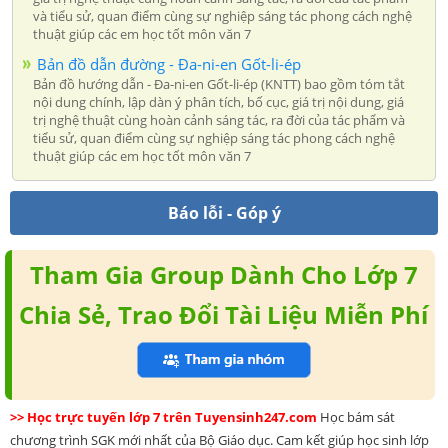
và tiểu sử, quan điểm cùng sự nghiệp sáng tác phong cách nghệ
thuật giúp các em học tốt môn văn 7
Bản đồ dẫn đường - Đa-ni-en Gốt-li-ép
Bản đồ hướng dẫn - Đa-ni-en Gốt-li-ép (KNTT) bao gồm tóm tắt
nội dung chính, lập dàn ý phân tích, bố cục, giá trị nội dung, giá
trị nghệ thuật cùng hoàn cảnh sáng tác, ra đời của tác phẩm và
tiểu sử, quan điểm cùng sự nghiệp sáng tác phong cách nghệ
thuật giúp các em học tốt môn văn 7
Báo lỗi - Góp ý
Tham Gia Group Dành Cho Lớp 7
Chia Sẻ, Trao Đổi Tài Liệu Miễn Phí
>> Học trực tuyến lớp 7 trên Tuyensinh247.com
Học bám sát
chương trình SGK mới nhất của Bộ Giáo dục. Cam kết giúp học sinh lớp