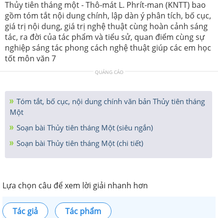
Thủy tiên tháng một - Thô-mát L. Phrít-man (KNTT) bao
gồm tóm tắt nội dung chính, lập dàn ý phân tích, bố cục,
giá trị nội dung, giá trị nghệ thuật cùng hoàn cảnh sáng
tác, ra đời của tác phẩm và tiểu sử, quan điểm cùng sự
nghiệp sáng tác phong cách nghệ thuật giúp các em học
tốt môn văn 7
QUẢNG CÁO
Tóm tắt, bố cục, nội dung chính văn bản Thủy tiên tháng
Một
Soạn bài Thủy tiên tháng Một (siêu ngắn)
Soạn bài Thủy tiên tháng Một (chi tiết)
Lựa chọn câu để xem lời giải nhanh hơn
Tác giả
Tác phẩm