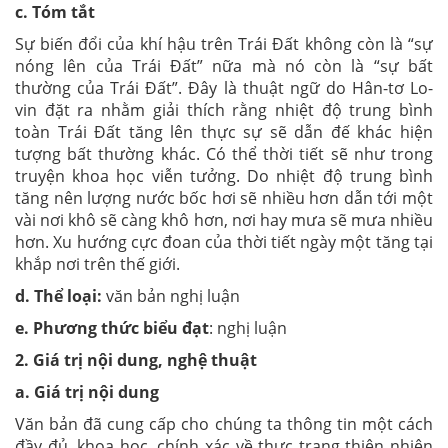
c. Tóm tắt
Sự biến đổi của khí hậu trên Trái Đất không còn là “sự
nóng lên của Trái Đất” nữa mà nó còn là “sự bất
thường của Trái Đất”. Đây là thuật ngữ do Hân-tơ Lo-
vin đặt ra nhằm giải thích rằng nhiệt độ trung bình
toàn Trái Đất tăng lên thực sự sẽ dẫn đế khác hiện
tượng bất thường khác. Có thể thời tiết sẽ như trong
truyện khoa học viễn tưởng. Do nhiệt độ trung bình
tăng nên lượng nước bốc hơi sẽ nhiều hơn dẫn tới một
vài nơi khô sẽ càng khô hơn, nơi hay mưa sẽ mưa nhiều
hơn. Xu hướng cực đoan của thời tiết ngày một tăng tại
khắp nơi trên thế giới.
d. Thể loại:
văn bản nghị luận
e. Phương thức biểu
đạt
: nghị luận
2. Giá trị nội dung, nghệ thuật
a. Giá trị nội dung
Văn bản đã cung cấp cho chúng ta thông tin một cách
đầy đủ, khoa học, chính xác về thực trạng thiên nhiên