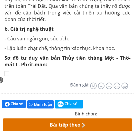
trên toàn Trái Đất. Qua văn bản chúng ta thấy rõ được
vấn đề cấp bách trong việc cải thiện xu hướng cực
đoan của thời tiết.
b. Giá trị nghệ thuật
- Câu văn ngắn gọn, súc tích.
- Lập luận chặt chẽ, thông tin xác thực, khoa học.
Sơ đồ tư duy văn bản Thủy tiên tháng Một - Thô-
mát L. Phrit-man:
Đánh giá:
Chia sẻ
Chia sẻ
Bình luận
Bình chọn:
Bài tiếp theo