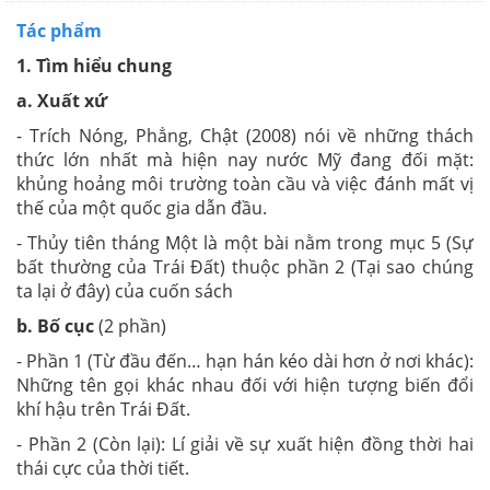
Tác phẩm
1. Tìm hiểu chung
a. Xuất xứ
- Trích
Nóng, Phẳng, Chật (2008)
nói về những thách
thức lớn nhất mà hiện nay nước Mỹ đang đối mặt:
khủng hoảng môi trường toàn cầu và việc đánh mất vị
thế của một quốc gia dẫn đầu.
- Thủy tiên tháng Một
là một bài nằm trong mục 5 (
Sự
bất thường của Trái Đất
) thuộc phần 2 (
Tại sao chúng
ta lại ở đây
) của cuốn sách
b. Bố cục
(2 phần)
- Phần 1 (Từ đầu đến… hạn hán kéo dài hơn ở nơi khác):
Những tên gọi khác nhau đối với hiện tượng biến đổi
khí hậu trên Trái Đất.
- Phần 2 (Còn lại): Lí giải về sự xuất hiện đồng thời hai
thái cực của thời tiết.