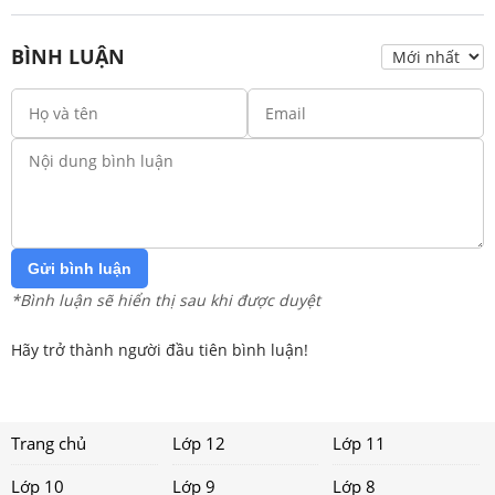
BÌNH LUẬN
Gửi bình luận
*Bình luận sẽ hiển thị sau khi được duyệt
Hãy trở thành người đầu tiên bình luận!
Trang chủ
Lớp 12
Lớp 11
Lớp 10
Lớp 9
Lớp 8