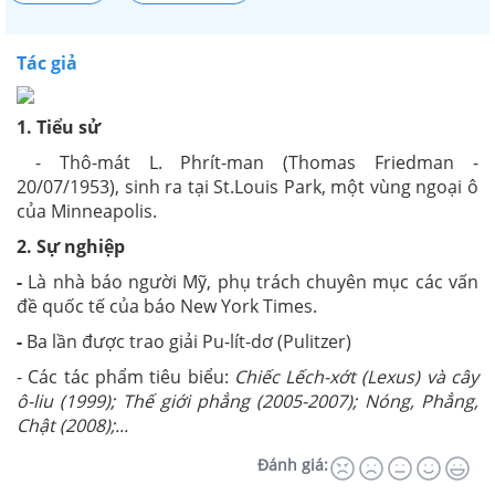
Tác giả
1. Tiểu sử
- Thô-mát L. Phrít-man (Thomas Friedman -
20/07/1953), sinh ra tại St.Louis Park, một vùng ngoại ô
của Minneapolis.
2. Sự nghiệp
-
Là nhà báo người Mỹ, phụ trách chuyên mục các vấn
đề quốc tế của báo New York Times.
-
Ba lần được trao giải Pu-lít-dơ (Pulitzer)
- Các tác phẩm tiêu biểu:
Chiếc Lếch-xớt (Lexus) và cây
ô-liu (1999); Thế giới phẳng (2005-2007); Nóng, Phẳng,
Chật (2008);...
Đánh giá: