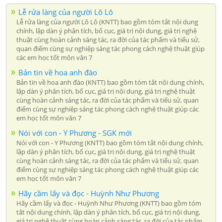
Lễ rửa làng của người Lô Lô
Lễ rửa làng của người Lô Lô (KNTT) bao gồm tóm tắt nội dung
chính, lập dàn ý phân tích, bố cục, giá trị nội dung, giá trị nghệ
thuật cùng hoàn cảnh sáng tác, ra đời của tác phẩm và tiểu sử,
quan điểm cùng sự nghiệp sáng tác phong cách nghệ thuật giúp
các em học tốt môn văn 7
Bản tin về hoa anh đào
Bản tin về hoa anh đào (KNTT) bao gồm tóm tắt nội dung chính,
lập dàn ý phân tích, bố cục, giá trị nội dung, giá trị nghệ thuật
cùng hoàn cảnh sáng tác, ra đời của tác phẩm và tiểu sử, quan
điểm cùng sự nghiệp sáng tác phong cách nghệ thuật giúp các
em học tốt môn văn 7
Nói với con - Y Phương - SGK mới
Nói với con - Y Phương (KNTT) bao gồm tóm tắt nội dung chính,
lập dàn ý phân tích, bố cục, giá trị nội dung, giá trị nghệ thuật
cùng hoàn cảnh sáng tác, ra đời của tác phẩm và tiểu sử, quan
điểm cùng sự nghiệp sáng tác phong cách nghệ thuật giúp các
em học tốt môn văn 7
Hãy cầm lấy và đọc - Huỳnh Như Phương
Hãy cầm lấy và đọc - Huỳnh Như Phương (KNTT) bao gồm tóm
tắt nội dung chính, lập dàn ý phân tích, bố cục, giá trị nội dung,
giá trị nghệ thuật cùng hoàn cảnh sáng tác, ra đời của tác phẩm