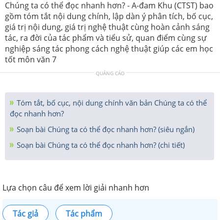
Chúng ta có thể đọc nhanh hơn? - A-đam Khu (CTST) bao
gồm tóm tắt nội dung chính, lập dàn ý phân tích, bố cục,
giá trị nội dung, giá trị nghệ thuật cùng hoàn cảnh sáng
tác, ra đời của tác phẩm và tiểu sử, quan điểm cùng sự
nghiệp sáng tác phong cách nghệ thuật giúp các em học
tốt môn văn 7
QUẢNG CÁO
Tóm tắt, bố cục, nội dung chính văn bản Chúng ta có thể
đọc nhanh hơn?
Soạn bài Chúng ta có thể đọc nhanh hơn? (siêu ngắn)
Soạn bài Chúng ta có thể đọc nhanh hơn? (chi tiết)
Lựa chọn câu để xem lời giải nhanh hơn
Tác giả
Tác phẩm