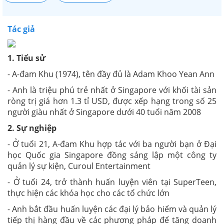
Tác giả
1. Tiểu sử
- A-đam Khu (1974), tên đầy đủ là Adam Khoo Yean Ann
- Anh là triệu phú trẻ nhất ở Singapore với khối tài sản
ròng trị giá hơn 1.3 tỉ USD, được xếp hạng trong số 25
người giàu nhất ở Singapore dưới 40 tuổi năm 2008
2. Sự nghiệp
- Ở tuổi 21, A-đam Khu hợp tác với ba người bạn ở Đại
học Quốc gia Singapore đồng sáng lập một công ty
quản lý sự kiện, Curoul Entertainment
- Ở tuổi 24, trở thành huấn luyện viên tại SuperTeen,
thực hiện các khóa học cho các tổ chức lớn
- Anh bắt đầu huấn luyện các đại lý bảo hiểm và quản lý
tiếp thị hàng đầu về các phương pháp để tăng doanh