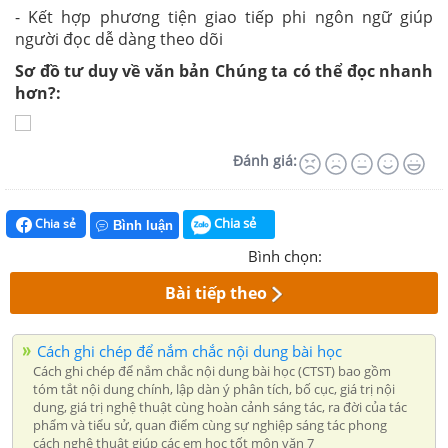
- Kết hợp phương tiện giao tiếp phi ngôn ngữ giúp
người đọc dễ dàng theo dõi
Sơ đồ tư duy về văn bản Chúng ta có thể đọc nhanh
hơn?:
Đánh giá:
Chia sẻ
Chia sẻ
Bình luận
Bình chọn:
Bài tiếp theo
Cách ghi chép để nắm chắc nội dung bài học
Cách ghi chép để nắm chắc nội dung bài học (CTST) bao gồm
tóm tắt nội dung chính, lập dàn ý phân tích, bố cục, giá trị nội
dung, giá trị nghệ thuật cùng hoàn cảnh sáng tác, ra đời của tác
phẩm và tiểu sử, quan điểm cùng sự nghiệp sáng tác phong
cách nghệ thuật giúp các em học tốt môn văn 7