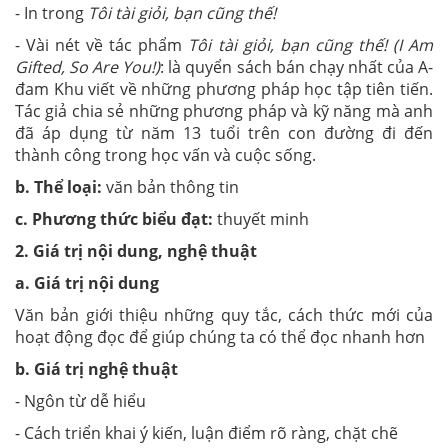
- In trong
Tôi tài giỏi, bạn cũng thế!
- Vài nét về tác phẩm
Tôi tài giỏi, bạn cũng thế! (I Am
Gifted, So Are You!)
: là quyển sách bán chạy nhất của A-
đam Khu viết về những phương pháp học tập tiên tiến.
Tác giả chia sẻ những phương pháp và kỹ năng mà anh
đã áp dụng từ năm 13 tuổi trên con đường đi đến
thành công trong học vấn và cuộc sống.
b. Thể loại:
văn bản thông tin
c. Phương thức biểu đạt:
thuyết minh
2. Giá trị nội dung, nghệ thuật
a. Giá trị nội dung
Văn bản giới thiệu những quy tắc, cách thức mới của
hoạt động đọc để giúp chúng ta có thể đọc nhanh hơn
b. Giá trị nghệ thuật
- Ngôn từ dễ hiểu
- Cách triển khai ý kiến, luận điểm rõ ràng, chặt chẽ