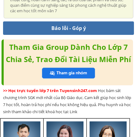
quan điểm cùng sự nghiệp sáng tác phong cách nghệ thuật giúp
các em học tốt môn văn 7
Báo lỗi - Góp ý
Tham Gia Group Dành Cho Lớp 7
Chia Sẻ, Trao Đổi Tài Liệu Miễn Phí
>> Học trực tuyến lớp 7 trên Tuyensinh247.com
Học bám sát
chương trình SGK mới nhất của Bộ Giáo dục. Cam kết giúp học sinh lớp
7 học tốt, hoàn trả học phí nếu học không hiệu quả. Phụ huynh và học
sinh tham khảo chi tiết khoá học tại: Link