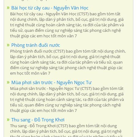
Bài học từ cây cau - Nguyễn Văn Học
Bài học từ cây cau - Nguyễn Văn Học (CTST) bao gồm tóm tắt
nội dung chính, lập dàn ý phân tích, bố cục, giá trị nội dung, giá
trị nghệ thuật cùng hoàn cảnh sáng tác, ra đời của tác phẩm và
tiểu sử, quan điểm cùng sự nghiệp sáng tác phong cách nghệ
thuật giúp các em học tốt môn văn 7
Phòng tránh đuối nước
Phòng tránh đuối nước (CTST) bao gồm tóm tắt nội dung chính,
lập dàn ý phân tích, bố cục, giá trị nội dung, giá trị nghệ thuật
cùng hoàn cảnh sáng tác, ra đời của tác phẩm và tiểu sử, quan
điểm cùng sự nghiệp sáng tác phong cách nghệ thuật giúp các
em học tốt môn văn 7
Mùa phơi sân trước - Nguyễn Ngọc Tư
Mùa phơi sân trước - Nguyễn Ngọc Tư (CTST) bao gồm tóm tắt
nội dung chính, lập dàn ý phân tích, bố cục, giá trị nội dung, giá
trị nghệ thuật cùng hoàn cảnh sáng tác, ra đời của tác phẩm và
tiểu sử, quan điểm cùng sự nghiệp sáng tác phong cách nghệ
thuật giúp các em học tốt môn văn 7
Thu sang - Đỗ Trọng Khơi
Thu sang - Đỗ Trọng Khơi (CTST) bao gồm tóm tắt nội dung
chính, lập dàn ý phân tích, bố cục, giá trị nội dung, giá trị nghệ
thuật cùng hoàn cảnh sáng tác, ra đời của tác phẩm và tiểu sử,