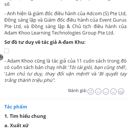
số
- Anh hiện là giám đốc điều hành của Adcom (S) Pte Ltd,
Đồng sáng lập và Giám đốc điều hành của Event Gurus
Pte Ltd, và Đồng sáng lập & Chủ tịch điều hành của
Adam Khoo Learning Technologies Group Pte Ltd.
Sơ đồ tư duy về tác giả A-đam Khu:
- Adam Khoo cũng là tác giả của 11 cuốn sách trong đó
có cuốn sách bán chạy nhất ‘
Tôi tài giỏi, bạn cũng thế!
‘,
‘
Làm chủ tư duy, thay đổi vận mệnh
‘ và ‘
Bí quyết tay
trắng thành triệu phú"
.
Đánh giá:
Tác phẩm
1. Tìm hiểu chung
a. Xuất xứ