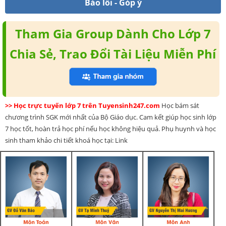
Báo lỗi - Góp ý
Tham Gia Group Dành Cho Lớp 7
Chia Sẻ, Trao Đổi Tài Liệu Miễn Phí
>> Học trực tuyến lớp 7 trên Tuyensinh247.com
Học bám sát
chương trình SGK mới nhất của Bộ Giáo dục. Cam kết giúp học sinh lớp
7 học tốt, hoàn trả học phí nếu học không hiệu quả. Phụ huynh và học
sinh tham khảo chi tiết khoá học tại: Link