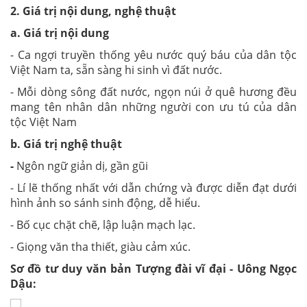
2. Giá trị nội dung, nghệ thuật
a. Giá trị nội dung
- Ca ngợi truyền thống yêu nước quý báu của dân tộc
Việt Nam ta, sẵn sàng hi sinh vì đất nước.
- Mỗi dòng sông đất nước, ngọn núi ở quê hương đều
mang tên nhân dân những người con ưu tú của dân
tộc Việt Nam
b. Giá trị nghệ thuật
-
Ngôn ngữ giản dị, gần gũi
- Lí lẽ thống nhất với dẫn chứng và được diễn đạt dưới
hình ảnh so sánh sinh động, dễ hiểu.
- Bố cục chặt chẽ, lập luận mạch lạc.
- Giọng văn tha thiết, giàu cảm xúc.
Sơ đồ tư duy văn bản Tượng đài vĩ đại - Uông Ngọc
Dậu: