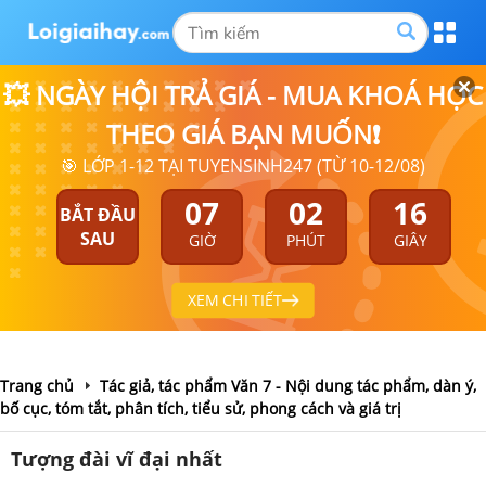
💥 NGÀY HỘI TRẢ GIÁ - MUA KHOÁ HỌC
THEO GIÁ BẠN MUỐN❗
🎯 LỚP 1-12 TẠI TUYENSINH247 (TỪ 10-12/08)
07
02
15
BẮT ĐẦU
SAU
GIỜ
PHÚT
GIÂY
XEM CHI TIẾT
Trang chủ
Tác giả, tác phẩm Văn 7 - Nội dung tác phẩm, dàn ý,
bố cục, tóm tắt, phân tích, tiểu sử, phong cách và giá trị
Tượng đài vĩ đại nhất