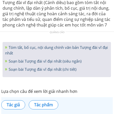
Tượng đài vĩ đại nhất (Cánh diều) bao gồm tóm tắt nội
dung chính, lập dàn ý phân tích, bố cục, giá trị nội dung,
giá trị nghệ thuật cùng hoàn cảnh sáng tác, ra đời của
tác phẩm và tiểu sử, quan điểm cùng sự nghiệp sáng tác
phong cách nghệ thuật giúp các em học tốt môn văn 7
QUẢNG CÁO
Tóm tắt, bố cục, nội dung chính văn bản Tượng đài vĩ đại
nhất
Soạn bài Tượng đài vĩ đại nhất (siêu ngắn)
Soạn bài Tượng đài vĩ đại nhất (chi tiết)
Lựa chọn câu để xem lời giải nhanh hơn
Tác giả
Tác phẩm