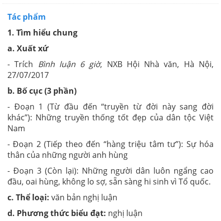
Tác phẩm
1. Tìm hiểu chung
a. Xuất xứ
- Trích
Bình luận 6 giờ
, NXB Hội Nhà văn, Hà Nội,
27/07/2017
b. Bố cục (3 phần)
- Đoạn 1 (Từ đầu đến “truyền từ đời này sang đời
khác”): Những truyền thống tốt đẹp của dân tộc Việt
Nam
- Đoạn 2 (Tiếp theo đến “hàng triệu tâm tư”): Sự hóa
thân của những người anh hùng
- Đoạn 3 (Còn lại): Những người dân luôn ngẩng cao
đầu, oai hùng, không lo sợ, sẵn sàng hi sinh vì Tổ quốc.
c. Thể loại:
văn bản nghị luận
d. Phương thức biểu đạt:
nghị luận