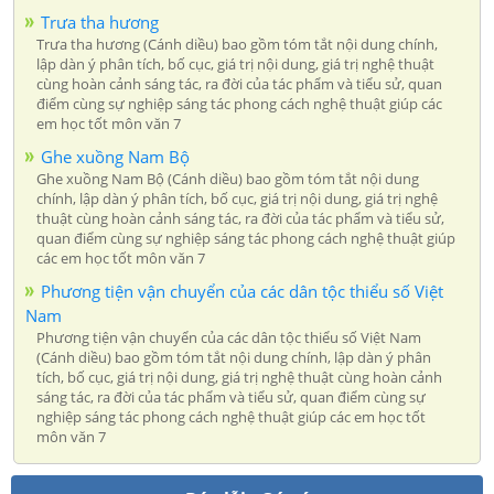
Trưa tha hương
Trưa tha hương (Cánh diều) bao gồm tóm tắt nội dung chính,
lập dàn ý phân tích, bố cục, giá trị nội dung, giá trị nghệ thuật
cùng hoàn cảnh sáng tác, ra đời của tác phẩm và tiểu sử, quan
điểm cùng sự nghiệp sáng tác phong cách nghệ thuật giúp các
em học tốt môn văn 7
Ghe xuồng Nam Bộ
Ghe xuồng Nam Bộ (Cánh diều) bao gồm tóm tắt nội dung
chính, lập dàn ý phân tích, bố cục, giá trị nội dung, giá trị nghệ
thuật cùng hoàn cảnh sáng tác, ra đời của tác phẩm và tiểu sử,
quan điểm cùng sự nghiệp sáng tác phong cách nghệ thuật giúp
các em học tốt môn văn 7
Phương tiện vận chuyển của các dân tộc thiểu số Việt
Nam
Phương tiện vận chuyển của các dân tộc thiểu số Việt Nam
(Cánh diều) bao gồm tóm tắt nội dung chính, lập dàn ý phân
tích, bố cục, giá trị nội dung, giá trị nghệ thuật cùng hoàn cảnh
sáng tác, ra đời của tác phẩm và tiểu sử, quan điểm cùng sự
nghiệp sáng tác phong cách nghệ thuật giúp các em học tốt
môn văn 7