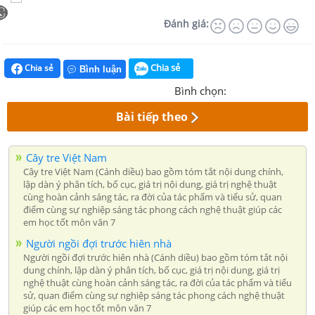
Đánh giá:
Chia sẻ
Chia sẻ
Bình luận
Bình chọn:
Bài tiếp theo
Cây tre Việt Nam
Cây tre Việt Nam (Cánh diều) bao gồm tóm tắt nội dung chính,
lập dàn ý phân tích, bố cục, giá trị nội dung, giá trị nghệ thuật
cùng hoàn cảnh sáng tác, ra đời của tác phẩm và tiểu sử, quan
điểm cùng sự nghiệp sáng tác phong cách nghệ thuật giúp các
em học tốt môn văn 7
Người ngồi đợi trước hiên nhà
Người ngồi đợi trước hiên nhà (Cánh diều) bao gồm tóm tắt nội
dung chính, lập dàn ý phân tích, bố cục, giá trị nội dung, giá trị
nghệ thuật cùng hoàn cảnh sáng tác, ra đời của tác phẩm và tiểu
sử, quan điểm cùng sự nghiệp sáng tác phong cách nghệ thuật
giúp các em học tốt môn văn 7