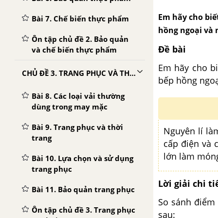
Em hãy cho biết
Bài 7. Chế biến thực phẩm
hồng ngoại và 
Ôn tập chủ đề 2. Bảo quản
Đề bài
và chế biến thực phẩm
Em hãy cho bi
CHỦ ĐỀ 3. TRANG PHỤC VÀ THỜI TRANG
bếp hồng ngoạ
Bài 8. Các loại vải thường
dùng trong may mặc
Bài 9. Trang phục và thời
Nguyên lí là
trang
cấp điện và 
lớn làm móng
Bài 10. Lựa chọn và sử dụng
trang phục
Lời giải chi ti
Bài 11. Bảo quản trang phục
So sánh điểm 
Ôn tập chủ đề 3. Trang phục
sau: