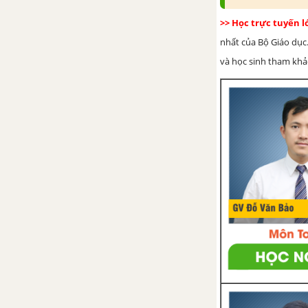
>> Học trực tuyến 
nhất của Bộ Giáo dục.
và học sinh tham khảo 