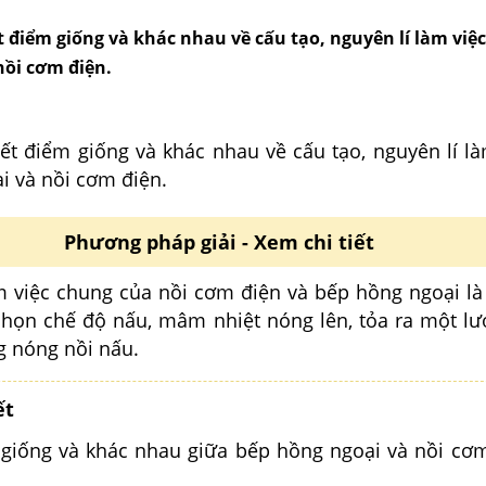
 điểm giống và khác nhau về cấu tạo, nguyên lí làm việ
nồi cơm điện.
ết điểm giống và khác nhau về cấu tạo, nguyên lí là
i và nồi cơm điện.
Phương pháp giải - Xem chi tiết
m việc chung của nồi cơm điện và bếp hồng ngoại là
chọn chế độ nấu, mâm nhiệt nóng lên, tỏa ra một lư
 nóng nồi nấu.
ết
giống và khác nhau giữa bếp hồng ngoại và nồi cơ