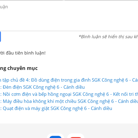
*Bình luận sẽ hiển thị sau k
ời đầu tiên bình luận!
ùng chuyên mục
n tập chủ đề 4: Đồ dùng điện trong gia đình SGK Công nghệ 6 - C
2: Đèn điện SGK Công nghệ 6 - Cánh diều
3: Nồi cơm điện và bếp hồng ngoại SGK Công nghệ 6 - Kết nối tri 
5: Máy điều hòa không khí một chiều SGK Công nghệ 6 - Cánh diề
4: Quạt điện và máy giặt SGK Công nghệ 6 - Cánh diều