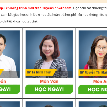
lớp 6 chương trình mới trên Tuyensinh247.com.
Học bám sát chương tr
 Cam kết giúp học sinh lớp 6 học tốt, hoàn trả học phí nếu học không hiệu
chi tiết khoá học tại: Link