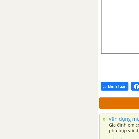
Bình luận
Vận dụng mục
Gia đình em c
phù hợp với đi