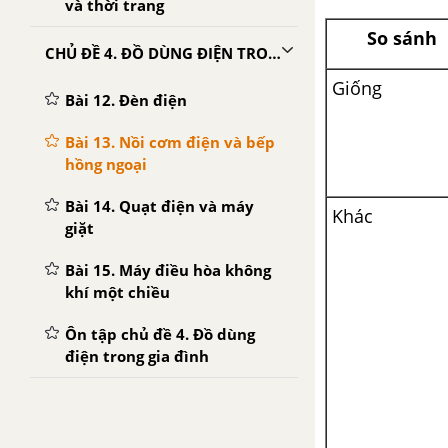
và thời trang
So sánh
CHỦ ĐỀ 4. ĐỒ DÙNG ĐIỆN TRONG GIA ĐÌNH
Giống
Bài 12. Đèn điện
Bài 13. Nồi cơm điện và bếp
hồng ngoại
Bài 14. Quạt điện và máy
Khác
giặt
Bài 15. Máy điều hòa không
khí một chiều
Ôn tập chủ đề 4. Đồ dùng
điện trong gia đình