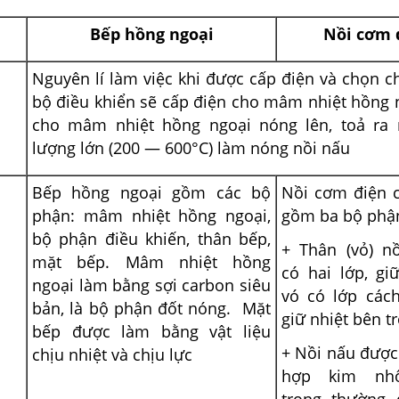
Bếp hồng ngoại
Nồi cơm 
Nguyên lí làm việc khi được cấp điện và chọn c
bộ điều khiển sẽ cấp điện cho mâm nhiệt hồng 
cho mâm nhiệt hồng ngoại nóng lên, toả ra 
lượng lớn (200 — 600°C) làm nóng nồi nấu
Bếp hồng ngoại gồm các bộ
Nồi cơm điện c
phận: mâm nhiệt hồng ngoại,
gồm ba bộ phận
bộ phận điều khiến, thân bếp,
+ Thân (vỏ) nồ
mặt bếp. Mâm nhiệt hồng
có hai lớp, gi
ngoại làm bằng sợi carbon siêu
vó có lớp cách
bản, là bộ phận đốt nóng. Mặt
giữ nhiệt bên t
bếp được làm bằng vật liệu
+ Nồi nấu được
chịu nhiệt và chịu lực
hợp kim nhô