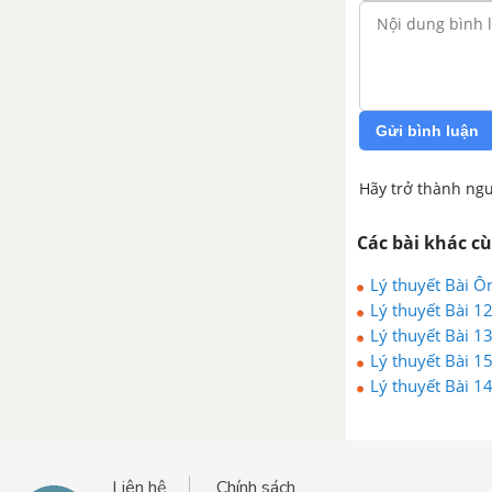
Gửi bình luận
Hãy trở thành ngư
Các bài khác c
Lý thuyết Bài Ô
Lý thuyết Bài 1
Lý thuyết Bài 1
Lý thuyết Bài 1
Lý thuyết Bài 1
Liên hệ
Chính sách