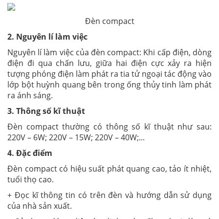
Đèn compact
2. Nguyên lí làm việc
Nguyên lí làm việc của đèn compact: Khi cấp điện, dòng
điện đi qua chấn lưu, giữa hai điện cực xảy ra hiện
tượng phóng điện làm phát ra tia tử ngoại tác động vào
lớp bột huỳnh quang bên trong ống thủy tinh làm phát
ra ánh sáng.
3. Thông số kĩ thuật
Đèn compact thường có thông số kĩ thuật như sau:
220V – 6W; 220V – 15W; 220V – 40W;...
4. Đặc điểm
Đèn compact có hiệu suất phát quang cao, tảo ít nhiệt,
tuổi thọ cao.
+ Đọc kĩ thông tin có trên đèn và hướng dẫn sử dụng
của nhà sản xuất.