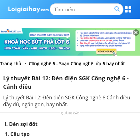
Trang chủ
Công nghệ 6 - Soạn Công nghệ lớp 6 hay nhất
Lý thuyết Bài 12: Đèn điện SGK Công nghệ 6 -
Cánh diều
Lý thuyết Bài 12: Đèn điện SGK Công nghệ 6 Cánh diều
đầy đủ, ngắn gọn, hay nhất.
QUẢNG CÁO
I. Đèn sợi đốt
1. Cấu tạo