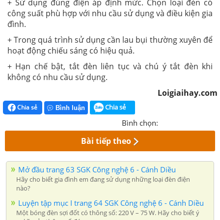
+ Sử dụng đúng điện áp định mức. Chọn loại đèn có
công suất phù hợp với nhu cầu sử dụng và điều kiện gia
đình.
+ Trong quá trình sử dụng cần lau bụi thường xuyên để
hoạt động chiếu sáng có hiệu quả.
+ Hạn chế bật, tắt đèn liên tục và chú ý tắt đèn khi
không có nhu cầu sử dụng.
Loigiaihay.com
Chia sẻ
Chia sẻ
Bình luận
Bình chọn:
Bài tiếp theo
Mở đầu trang 63 SGK Công nghệ 6 - Cánh Diều
Hãy cho biết gia đình em đang sử dụng những loại đèn điện
nào?
Luyện tập mục I trang 64 SGK Công nghệ 6 - Cánh Diều
Một bóng đèn sợi đốt có thông số: 220 V – 75 W. Hãy cho biết ý