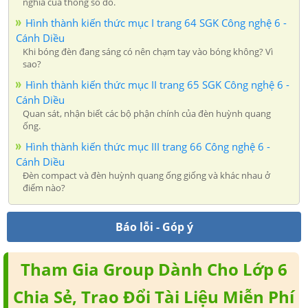
nghĩa của thông số đó.
Hình thành kiến thức mục I trang 64 SGK Công nghệ 6 -
Cánh Diều
Khi bóng đèn đang sáng có nên chạm tay vào bóng không? Vì
sao?
Hình thành kiến thức mục II trang 65 SGK Công nghệ 6 -
Cánh Diều
Quan sát, nhận biết các bộ phận chính của đèn huỳnh quang
ống.
Hình thành kiến thức mục III trang 66 Công nghệ 6 -
Cánh Diều
Đèn compact và đèn huỳnh quang ống giống và khác nhau ở
điểm nào?
Báo lỗi - Góp ý
Tham Gia Group Dành Cho Lớp 6
Chia Sẻ, Trao Đổi Tài Liệu Miễn Phí