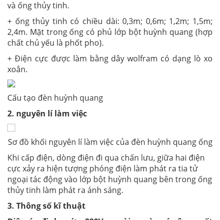
và ống thủy tinh.
+ ống thủy tinh có chiều dài: 0,3m; 0,6m; 1,2m; 1,5m;
2,4m. Mặt trong ống có phủ lớp bột huỳnh quang (hợp
chất chủ yếu là phốt pho).
+ Điện cực được làm bằng dây wolfram có dạng lò xo
xoắn.
Cấu tạo đèn huỳnh quang
2. nguyên lí làm việc
Sơ đồ khối nguyên lí làm việc của đèn huỳnh quang ống
Khi cấp điện, dòng điện đi qua chấn lưu, giữa hai điện
cực xảy ra hiện tượng phóng điện làm phát ra tia tử
ngoại tác động vào lớp bột huỳnh quang bên trong ống
thủy tinh làm phát ra ánh sáng.
3. Thông số kĩ thuật