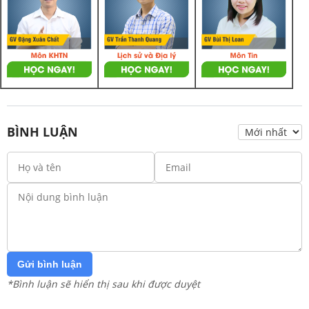
BÌNH LUẬN
Gửi bình luận
*Bình luận sẽ hiển thị sau khi được duyệt