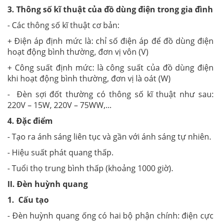
3. Thông số kĩ thuật của đồ dùng điện trong gia đình
- Các thông số kĩ thuật cơ bản:
+ Điện áp định mức là: chỉ số điện áp để đồ dùng điện
hoạt động bình thường, đơn vị vôn (V)
+ Công suất định mức: là công suất của đồ dùng điện
khi hoạt động bình thường, đơn vị là oát (W)
- Đèn sợi đốt thường có thông số kĩ thuật như sau:
220V – 15W, 220V – 75WW,...
4. Đặc điểm
- Tạo ra ánh sáng liên tục và gần với ánh sáng tự nhiên.
- Hiệu suất phát quang thấp.
- Tuổi thọ trung bình thấp (khoảng 1000 giờ).
II. Đèn huỳnh quang
1. Cấu tạo
- Đèn huỳnh quang ống có hai bộ phận chính: điện cực