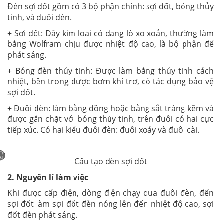
Đèn sợi đốt gồm có 3 bộ phận chính: sợi đốt, bóng thủy
tinh, và đuôi đèn.
+ Sợi đốt: Dây kim loại có dạng lò xo xoắn, thường làm
bằng Wolfram chịu được nhiệt độ cao, là bộ phận để
phát sáng.
+ Bóng đèn thủy tinh: Được làm bằng thủy tinh cách
nhiệt, bên trong được bơm khí trơ, có tác dụng bảo vệ
sợi đốt.
+ Đuôi đèn: làm bằng đồng hoặc bằng sắt tráng kẽm và
được gắn chặt với bóng thủy tinh, trên đuôi có hai cực
tiếp xúc. Có hai kiểu đuôi đèn: đuôi xoáy và đuôi cài.
Cấu tạo đèn sợi đốt
2. Nguyên lí làm việc
Khi được cấp điện, dòng điện chạy qua đuôi đèn, đến
sợi đốt làm sợi đốt đèn nóng lên đến nhiệt độ cao, sợi
đốt đèn phát sáng.