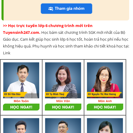
>> Học trực tuyến lớp 6 chương trình mới trên
Tuyensinh247.com.
Học bám sát chương trình SGK mới nhất của Bộ
Giáo dục. Cam kết giúp học sinh lớp 6 học tốt, hoàn trả học phí nếu học
không hiệu quả. Phụ huynh và học sinh tham khảo chi tiết khoá học tại:
Link