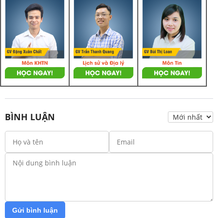
BÌNH LUẬN
Gửi bình luận