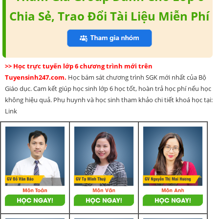
Chia Sẻ, Trao Đổi Tài Liệu Miễn Phí
>> Học trực tuyến lớp 6 chương trình mới trên
Tuyensinh247.com.
Học bám sát chương trình SGK mới nhất của Bộ
Giáo dục. Cam kết giúp học sinh lớp 6 học tốt, hoàn trả học phí nếu học
không hiệu quả. Phụ huynh và học sinh tham khảo chi tiết khoá học tại:
Link