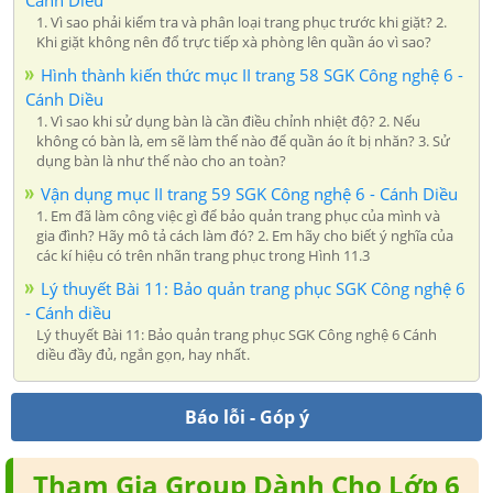
Cánh Diều
1. Vì sao phải kiểm tra và phân loại trang phục trước khi giặt? 2.
Khi giặt không nên đổ trực tiếp xà phòng lên quần áo vì sao?
Hình thành kiến thức mục II trang 58 SGK Công nghệ 6 -
Cánh Diều
1. Vì sao khi sử dụng bàn là cần điều chỉnh nhiệt độ? 2. Nếu
không có bàn là, em sẽ làm thế nào để quần áo ít bị nhăn? 3. Sử
dụng bàn là như thế nào cho an toàn?
Vận dụng mục II trang 59 SGK Công nghệ 6 - Cánh Diều
1. Em đã làm công việc gì để bảo quản trang phục của mình và
gia đình? Hãy mô tả cách làm đó? 2. Em hãy cho biết ý nghĩa của
các kí hiệu có trên nhãn trang phục trong Hình 11.3
Lý thuyết Bài 11: Bảo quản trang phục SGK Công nghệ 6
- Cánh diều
Lý thuyết Bài 11: Bảo quản trang phục SGK Công nghệ 6 Cánh
diều đầy đủ, ngắn gọn, hay nhất.
Báo lỗi - Góp ý
Tham Gia Group Dành Cho Lớp 6