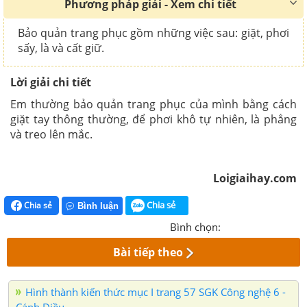
Phương pháp giải - Xem chi tiết
Bảo quản trang phục gồm những việc sau: giặt, phơi
sấy, là và cất giữ.
Lời giải chi tiết
Em thường bảo quản trang phục của mình bằng cách
giặt tay thông thường, để phơi khô tự nhiên, là phẳng
và treo lên mắc.
Loigiaihay.com
Chia sẻ
Chia sẻ
Bình luận
Bình chọn:
Bài tiếp theo
Hình thành kiến thức mục I trang 57 SGK Công nghệ 6 -