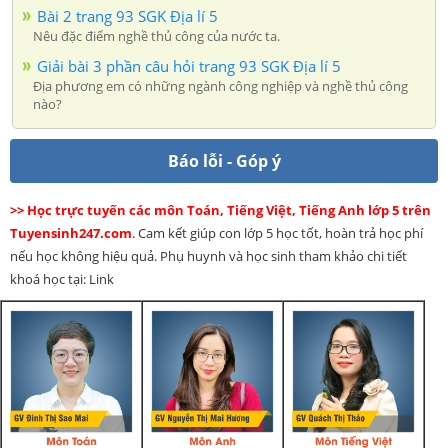
Bài 2 trang 93 SGK Địa lí 5
Nêu đặc điểm nghề thủ công của nước ta.
Giải bài 3 phần câu hỏi trang 93 SGK Địa lí 5
Địa phương em có những ngành công nghiệp và nghề thủ công
nào?
Báo lỗi - Góp ý
>> Học trực tuyến các môn Toán, Tiếng Việt, Tiếng Anh lớp 5 trên
Tuyensinh247.com
. Cam kết giúp con lớp 5 học tốt, hoàn trả học phí
nếu học không hiệu quả. Phụ huynh và học sinh tham khảo chi tiết
khoá học tại: Link