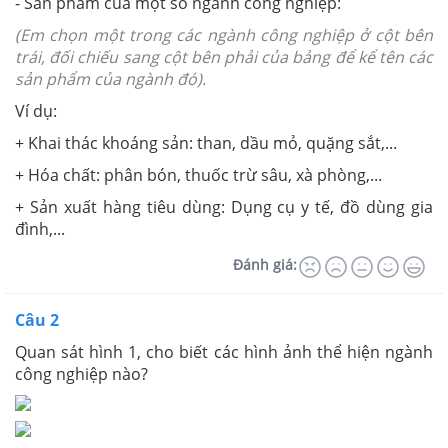
- Sản phẩm của một số ngành công nghiệp:
(Em chọn một trong các ngành công nghiệp ở cột bên
trái, đối chiếu sang cột bên phải của bảng để kể tên các
sản phẩm của ngành đó).
Ví dụ:
+ Khai thác khoáng sản: than, dầu mỏ, quặng sắt,...
+ Hóa chất: phân bón, thuốc trừ sâu, xà phòng,...
+ Sản xuất hàng tiêu dùng: Dụng cụ y tế, đồ dùng gia
đình,...
Đánh giá:
Câu 2
Quan sát hình 1, cho biết các hình ảnh thể hiện ngành
công nghiệp nào?