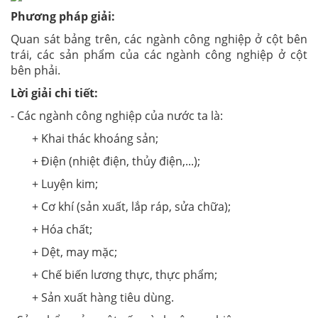
Phương pháp giải:
Quan sát bảng trên, các ngành công nghiệp ở cột bên
trái, các sản phẩm của các ngành công nghiệp ở cột
bên phải.
Lời giải chi tiết:
- Các ngành công nghiệp của nước ta là:
+ Khai thác khoáng sản;
+ Điện (nhiệt điện, thủy điện,...);
+ Luyện kim;
+ Cơ khí (sản xuất, lắp ráp, sửa chữa);
+ Hóa chất;
+ Dệt, may mặc;
+ Chế biến lương thực, thực phẩm;
+ Sản xuất hàng tiêu dùng.