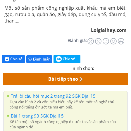
Một số sản phẩm công nghiệp xuất khẩu mà em biết:
gạo, rượu bia, quần áo, giày dép, dụng cụ y tế, dầu mỏ,
than,...
Loigiaihay.com
Đánh giá:
Chia sẻ
Chia sẻ
Bình luận
Bình chọn:
Bài tiếp theo
Trả lời câu hỏi mục 2 trang 92 SGK Địa lí 5
Dựa vào hình 2 và vốn hiểu biết, hãy kể tên một số nghề thủ
công nổi tiếng ở nước ta mà em biết.
Bài 1 trang 93 SGK Địa lí 5
Kể tên một số ngành công nghiệp ở nước ta và sản phẩm của
của ngành đó.