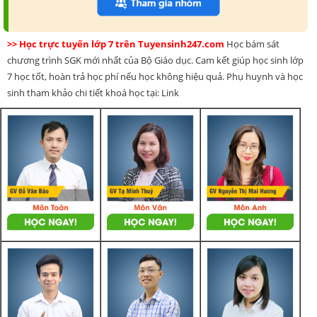
>> Học trực tuyến lớp 7 trên Tuyensinh247.com
Học bám sát
chương trình SGK mới nhất của Bộ Giáo dục. Cam kết giúp học sinh lớp
7 học tốt, hoàn trả học phí nếu học không hiệu quả. Phụ huynh và học
sinh tham khảo chi tiết khoá học tại: Link