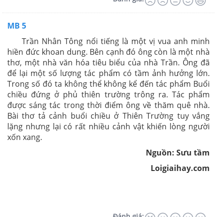
MB 5
Trần Nhân Tông nổi tiếng là một vị vua anh minh
hiền đức khoan dung. Bên cạnh đó ông còn là một nhà
thơ, một nhà văn hóa tiêu biểu của nhà Trần. Ông đã
để lại một số lượng tác phẩm có tầm ảnh hưởng lớn.
Trong số đó ta không thể không kể đến tác phẩm Buổi
chiều đứng ở phủ thiên trường trông ra. Tác phẩm
được sáng tác trong thời điểm ông về thăm quê nhà.
Bài thơ tả cảnh buổi chiều ở Thiên Trường tuy vắng
lặng nhưng lại có rất nhiều cảnh vật khiến lòng người
xốn xang.
Nguồn: Sưu tầm
Loigiaihay.com
Đánh giá: