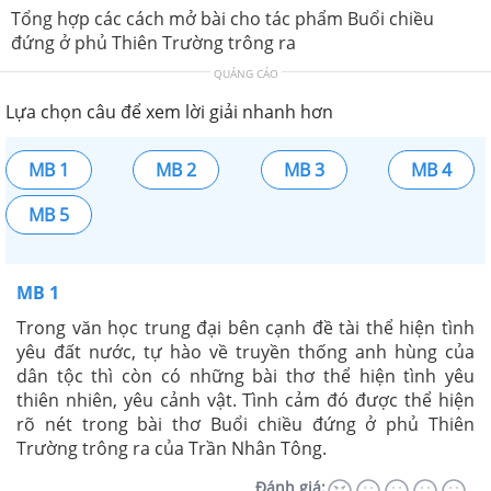
Tổng hợp các cách mở bài cho tác phẩm Buổi chiều
đứng ở phủ Thiên Trường trông ra
QUẢNG CÁO
Lựa chọn câu để xem lời giải nhanh hơn
MB 1
MB 2
MB 3
MB 4
MB 5
MB 1
Trong văn học trung đại bên cạnh đề tài thể hiện tình
yêu đất nước, tự hào về truyền thống anh hùng của
dân tộc thì còn có những bài thơ thể hiện tình yêu
thiên nhiên, yêu cảnh vật. Tình cảm đó được thể hiện
rõ nét trong bài thơ Buổi chiều đứng ở phủ Thiên
Trường trông ra của Trần Nhân Tông.
Đánh giá: