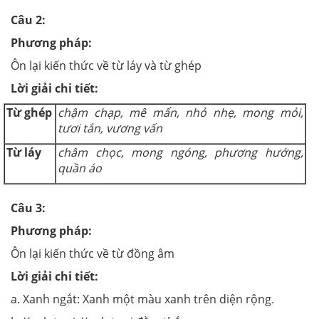
Câu 2:
Phương pháp:
Ôn lại kiến thức về từ láy và từ ghép
Lời giải chi tiết:
Từ ghép
chậm chạp, mê mẩn, nhỏ nhẹ, mong mỏi,
tươi tắn, vương vấn
Từ láy
châm chọc, mong ngóng, phương hướng,
quần áo
Câu 3:
Phương pháp:
Ôn lại kiến thức về từ đồng âm
Lời giải chi tiết:
a. Xanh ngắt: Xanh một màu xanh trên diện rộng.