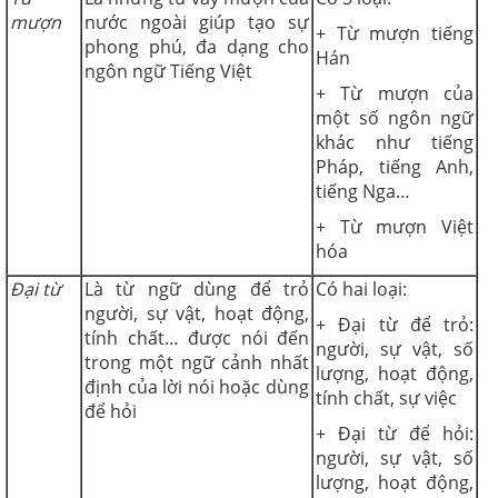
mượn
nước ngoài giúp tạo sự
+ Từ mượn tiếng
phong phú, đa dạng cho
Hán
ngôn ngữ Tiếng Việt
+ Từ mượn của
một số ngôn ngữ
khác như tiếng
Pháp, tiếng Anh,
tiếng Nga…
+ Từ mượn Việt
hóa
Đại từ
Là từ ngữ dùng để trỏ
Có hai loại:
người, sự vật, hoạt động,
+ Đại từ để trỏ:
tính chất… được nói đến
người, sự vật, số
trong một ngữ cảnh nhất
lượng, hoạt động,
định của lời nói hoặc dùng
tính chất, sự việc
để hỏi
+ Đại từ để hỏi:
người, sự vật, số
lượng, hoạt động,