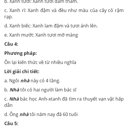
b. Xanh tươi: Xanh tươi đằm thắm.
c. Xanh rì: Xanh đậm và đều như màu của cây cỏ rậm
rạp.
d. Xanh biếc: Xanh lam đậm và tươi ánh lên.
e. Xanh mướt: Xanh tươi mỡ màng
Câu 4:
Phương pháp:
Ôn lại kiến thức về từ nhiều nghĩa
Lời giải chi tiết:
a. Ngôi
nhà
này có 4 tầng.
b.
Nhà
tôi có hai người làm bác sĩ
c.
Nhà
bác học Anh-xtanh đã tìm ra thuyết vạn vật hấp
dẫn
d. Ông
nhà
tôi năm nay đã 60 tuổi
Câu 5: