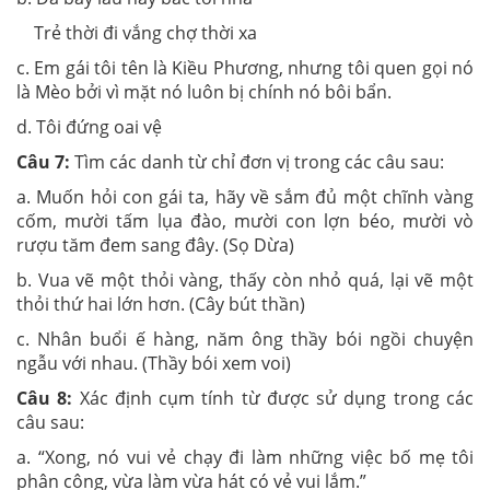
Trẻ thời đi vắng chợ thời xa
c. Em gái tôi tên là Kiều Phương, nhưng tôi quen gọi nó
là Mèo bởi vì mặt nó luôn bị chính nó bôi bẩn.
d. Tôi đứng oai vệ
Câu 7:
Tìm các danh từ chỉ đơn vị trong các câu sau:
a. Muốn hỏi con gái ta, hãy về sắm đủ một chĩnh vàng
cốm, mười tấm lụa đào, mười con lợn béo, mười vò
rượu tăm đem sang đây. (Sọ Dừa)
b. Vua vẽ một thỏi vàng, thấy còn nhỏ quá, lại vẽ một
thỏi thứ hai lớn hơn. (Cây bút thần)
c. Nhân buổi ế hàng, năm ông thầy bói ngồi chuyện
ngẫu với nhau. (Thầy bói xem voi)
Câu 8:
Xác định cụm tính từ được sử dụng trong các
câu sau:
a. “Xong, nó vui vẻ chạy đi làm những việc bố mẹ tôi
phân công, vừa làm vừa hát có vẻ vui lắm.”