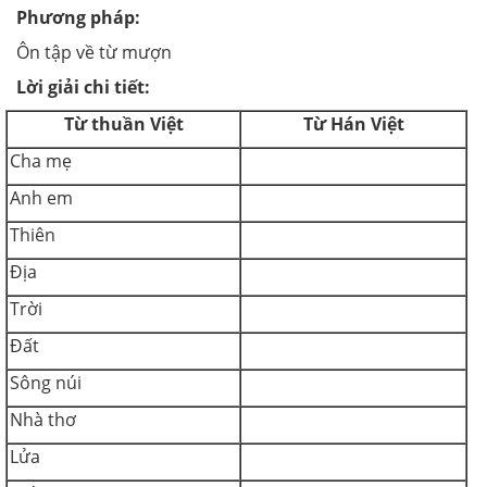
Phương pháp:
Ôn tập về từ mượn
Lời giải chi tiết:
Từ thuần Việt
Từ Hán Việt
Cha mẹ
Anh em
Thiên
Địa
Trời
Đất
Sông núi
Nhà thơ
Lửa