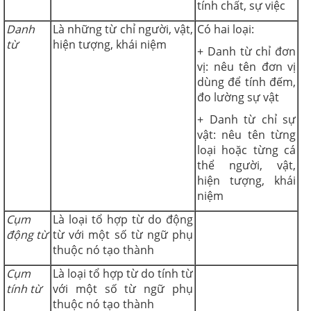
tính chất, sự việc
Danh
Là những từ chỉ người, vật,
Có hai loại:
từ
hiện tượng, khái niệm
+ Danh từ chỉ đơn
vị: nêu tên đơn vị
dùng để tính đếm,
đo lường sự vật
+ Danh từ chỉ sự
vật: nêu tên từng
loại hoặc từng cá
thể người, vật,
hiện tượng, khái
niệm
Cụm
Là loại tổ hợp từ do động
động từ
từ với một số từ ngữ phụ
thuộc nó tạo thành
Cụm
Là loại tổ hợp từ do tính từ
tính từ
với một số từ ngữ phụ
thuộc nó tạo thành