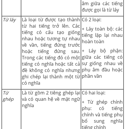
âm giữa các tiếng
được gọi là từ láy
Từ láy
Là loại từ được tạo thành
Có 2 loại:
từ hai tiếng trở lên. Các
+ Láy toàn bộ: các
tiếng có cấu tạo giống
tiếng lặp lại nhau
nhau hoặc tương tự nhau
hoàn toàn
về vần, tiếng đứng trước
+ Láy bộ phận:
hoặc tiếng đứng sau.
giữa các tiếng có
Trong các tiếng đó có một
sự giống nhau về
tiếng có nghĩa hoặc tất cả
phụ âm đầu hoặc
đề không có nghĩa nhưng
phần vần
ghi chép lại thành một từ
có nghĩa
Từ
Là từ gồm 2 tiêng ghép lại
Có hai loại:
ghép
và có quan hệ về mặt ngữ
+ Từ ghép chính
nghĩa
phụ: có tiếng
chính và tiếng phụ
bổ sung nghĩa
tiếng chính