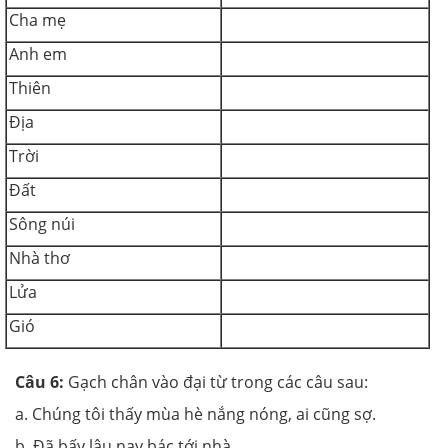
Cha mẹ
Anh em
Thiên
Địa
Trời
Đất
Sông núi
Nhà thơ
Lửa
Gió
Câu 6:
Gạch chân vào đại từ trong các câu sau:
a. Chúng tôi thấy mùa hè nắng nóng, ai cũng sợ.
b. Đã bấy lâu nay bác tới nhà