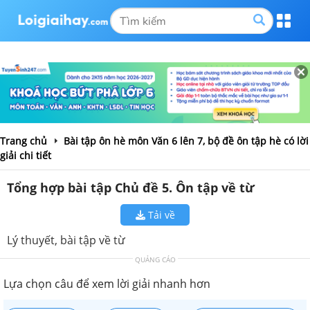
Trang chủ
Bài tập ôn hè môn Văn 6 lên 7, bộ đề ôn tập hè có lời
giải chi tiết
Tổng hợp bài tập Chủ đề 5. Ôn tập về từ
Tải về
Lý thuyết, bài tập về từ
QUẢNG CÁO
Lựa chọn câu để xem lời giải nhanh hơn