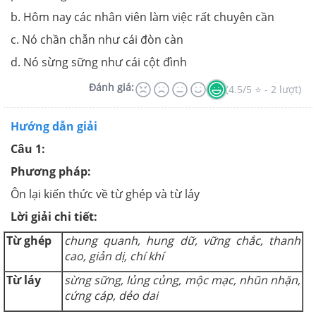
b. Hôm nay các nhân viên làm việc rất chuyên cần
c. Nó chần chẫn như cái đòn càn
d. Nó sừng sững như cái cột đình
Đánh giá:
(4.5/5 ⭐ - 2 lượt)
Hướng dẫn giải
Câu 1:
Phương pháp:
Ôn lại kiến thức về từ ghép và từ láy
Lời giải chi tiết:
Từ ghép
chung quanh, hung dữ, vững chắc, thanh
cao, giản dị, chí khí
Từ láy
sừng sững, lủng củng, mộc mạc, nhũn nhặn,
cứng cáp, dẻo dai