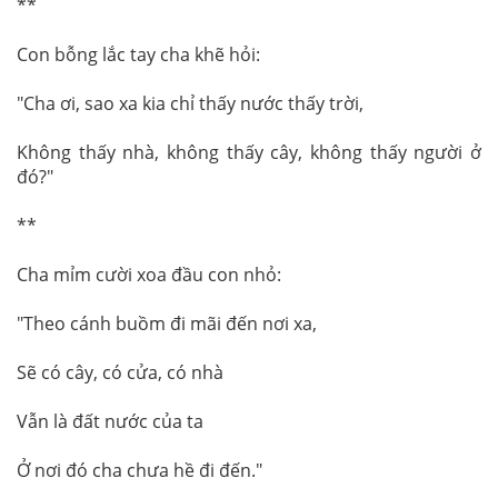
**
Con bỗng lắc tay cha khẽ hỏi:
"Cha ơi, sao xa kia chỉ thấy nước thấy trời,
Không thấy nhà, không thấy cây, không thấy người ở
đó?"
**
Cha mỉm cười xoa đầu con nhỏ:
"Theo cánh buồm đi mãi đến nơi xa,
Sẽ có cây, có cửa, có nhà
Vẫn là đất nước của ta
Ở nơi đó cha chưa hề đi đến."