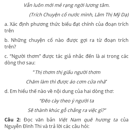
Vẫn luôn mới mẻ rạng ngời lương tâm.
(Trích Chuyện cổ nước mình, Lâm Thị Mỹ Dạ)
a. Xác định phương thức biểu đạt chính của đoạn trích
trên
b. Những chuyện cổ nào được gợi ra từ đoạn trích
trên?
c. “Người thơm” được tác giả nhắc đến là ai trong các
dòng thơ sau:
“
Thị thơm thị giấu người thơm
Chăm làm thì được áo cơm cửa nhà
”
d. Em hiểu thế nào về nội dung của hai dòng thơ:
“Đẽo cày theo ý người ta
Sẽ thành khúc gỗ chẳng ra việc gì?”
Câu 2:
Đọc văn bản
Việt Nam quê hương ta
của
Nguyễn Đình Thi và trả lời các câu hỏi: