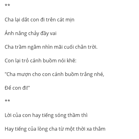
**
Cha lại dắt con đi trên cát mịn
Ánh nắng chảy đầy vai
Cha trầm ngâm nhìn mãi cuối chân trời.
Con lại trỏ cánh buồm nói khẽ:
"Cha mượn cho con cánh buồm trắng nhé,
Để con đi!"
**
Lời của con hay tiếng sóng thầm thì
Hay tiếng của lòng cha từ một thời xa thẳm