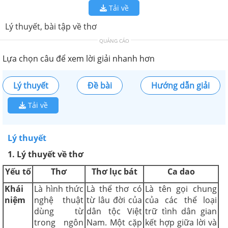
Tải về
Lý thuyết, bài tập về thơ
QUẢNG CÁO
Lựa chọn câu để xem lời giải nhanh hơn
Lý thuyết
Đề bài
Hướng dẫn giải
Tải về
Lý thuyết
1. Lý thuyết về thơ
Yếu tố
Thơ
Thơ lục bát
Ca dao
Khái
Là hình thức
Là thể thơ có
Là tên gọi chung
niệm
nghệ thuật
từ lâu đời của
của các thể loại
dùng từ
dân tộc Việt
trữ tình dân gian
trong ngôn
Nam. Một cặp
kết hợp giữa lời và