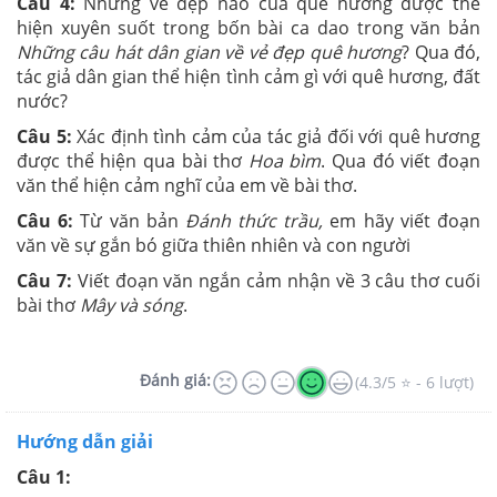
Câu 4:
Những vẻ đẹp nào của quê hương được thể
hiện xuyên suốt trong bốn bài ca dao trong văn bản
Những câu hát dân gian về vẻ đẹp quê hương
? Qua đó,
tác giả dân gian thể hiện tình cảm gì với quê hương, đất
nước?
Câu 5:
Xác định tình cảm của tác giả đối với quê hương
được thể hiện qua bài thơ
Hoa bìm
. Qua đó viết đoạn
văn thể hiện cảm nghĩ của em về bài thơ.
Câu 6:
Từ văn bản
Đánh thức trầu,
em hãy viết đoạn
văn về sự gắn bó giữa thiên nhiên và con người
Câu 7:
Viết đoạn văn ngắn cảm nhận về 3 câu thơ cuối
bài thơ
Mây và sóng
.
Đánh giá:
(4.3/5 ⭐ - 6 lượt)
Hướng dẫn giải
Câu 1: