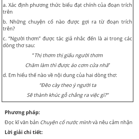
a. Xác định phương thức biểu đạt chính của đoạn trích
trên
b. Những chuyện cổ nào được gợi ra từ đoạn trích
trên?
c. “Người thơm” được tác giả nhắc đến là ai trong các
dòng thơ sau:
“
Thị thơm thị giấu người thơm
Chăm làm thì được áo cơm cửa nhà
”
d. Em hiểu thế nào về nội dung của hai dòng thơ:
“Đẽo cày theo ý người ta
Sẽ thành khúc gỗ chẳng ra việc gì?”
Phương pháp:
Đọc kĩ văn bản
Chuyện cổ nước mình
và nêu cảm nhận
Lời giải chi tiết: