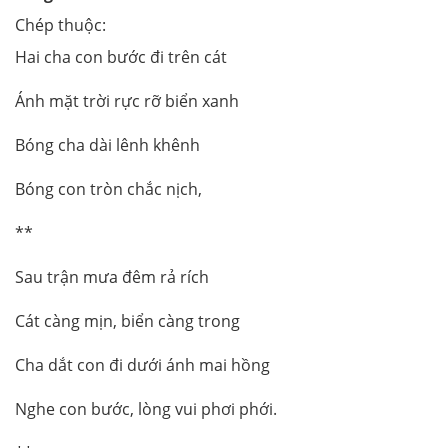
Chép thuộc:
Hai cha con bước đi trên cát
Ánh mặt trời rực rỡ biển xanh
Bóng cha dài lênh khênh
Bóng con tròn chắc nịch,
**
Sau trận mưa đêm rả rích
Cát càng mịn, biển càng trong
Cha dắt con đi dưới ánh mai hồng
Nghe con bước, lòng vui phơi phới.