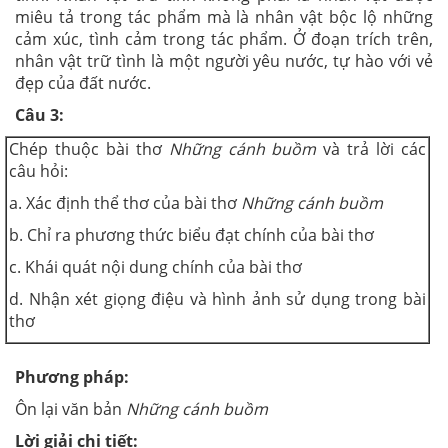
miêu tả trong tác phẩm mà là nhân vật bộc lộ những
cảm xúc, tình cảm trong tác phẩm. Ở đoạn trích trên,
nhân vật trữ tình là một người yêu nước, tự hào với vẻ
đẹp của đất nước.
Câu 3:
Chép thuộc bài thơ
Những cánh buồm
và trả lời các
câu hỏi:
a. Xác định thể thơ của bài thơ
Những cánh buồm
b. Chỉ ra phương thức biểu đạt chính của bài thơ
c. Khái quát nội dung chính của bài thơ
d. Nhận xét giọng điệu và hình ảnh sử dụng trong bài
thơ
Phương pháp:
Ôn lại văn bản
Những cánh buồm
Lời giải chi tiết: