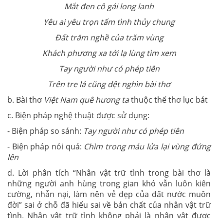
Mắt đen cô gái long lanh
Yêu ai yêu trọn tấm tình thủy chung
Đất trăm nghề của trăm vùng
Khách phương xa tới lạ lùng tìm xem
Tay người như có phép tiên
Trên tre lá cũng dệt nghìn bài thơ
b. Bài thơ
Việt Nam quê hương ta
thuộc thể thơ lục bát
c. Biện pháp nghệ thuật được sử dụng:
- Biện pháp so sánh:
Tay người như có phép tiên
- Biện pháp nói quá:
Chìm trong máu lửa lại vùng đứng
lên
d. Lời phân tích “Nhân vật trữ tình trong bài thơ là
những người anh hùng trong gian khó vẫn luôn kiên
cường, nhẫn nại, làm nên vẻ đẹp của đất nước muôn
đời” sai ở chỗ đã hiểu sai về bản chất của nhân vật trữ
tình. Nhân vật trữ tình không phải là nhân vật được