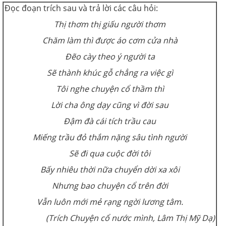
Đọc đoạn trích sau và trả lời các câu hỏi:
Thị thơm thị giấu người thơm
Chăm làm thì được áo cơm cửa nhà
Đẽo cày theo ý người ta
Sẽ thành khúc gỗ chẳng ra việc gì
Tôi nghe chuyện cổ thầm thì
Lời cha ông dạy cũng vì đời sau
Đậm đà cái tích trầu cau
Miếng trầu đỏ thắm nặng sâu tình người
Sẽ đi qua cuộc đời tôi
Bấy nhiêu thời nữa chuyển dời xa xôi
Nhưng bao chuyện cổ trên đời
Vẫn luôn mới mẻ rạng ngời lương tâm.
(Trích Chuyện cổ nước mình, Lâm Thị Mỹ Dạ)