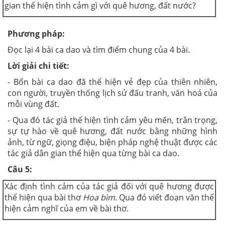
gian thể hiện tình cảm gì với quê hương, đất nước?
Phương pháp:
Đọc lại 4 bài ca dao và tìm điểm chung của 4 bài.
Lời giải chi tiết:
- Bốn bài ca dao đã thể hiện vẻ đẹp của thiên nhiên,
con người, truyền thống lịch sử đấu tranh, văn hoá của
mỗi vùng đất.
- Qua đó tác giả thể hiện tình cảm yêu mến, trân trọng,
sự tự hào về quê hương, đất nước bằng những hình
ảnh, từ ngữ, giọng điệu, biện pháp nghệ thuật được các
tác giả dân gian thể hiện qua từng bài ca dao.
Câu 5:
Xác định tình cảm của tác giả đối với quê hương được
thể hiện qua bài thơ
Hoa bìm
. Qua đó viết đoạn văn thể
hiện cảm nghĩ của em về bài thơ.