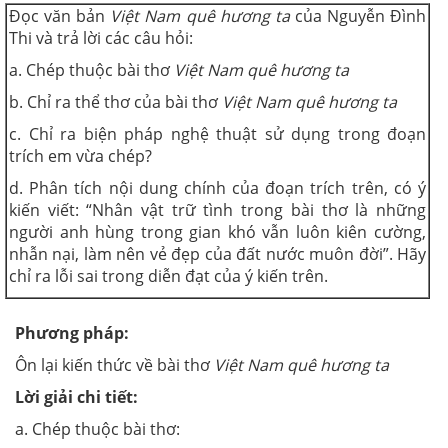
Đọc văn bản
Việt Nam quê hương ta
của Nguyễn Đình
Thi và trả lời các câu hỏi:
a. Chép thuộc bài thơ
Việt Nam quê hương ta
b. Chỉ ra thể thơ của bài thơ
Việt Nam quê hương ta
c. Chỉ ra biện pháp nghệ thuật sử dụng trong đoạn
trích em vừa chép?
d. Phân tích nội dung chính của đoạn trích trên, có ý
kiến viết: “Nhân vật trữ tình trong bài thơ là những
người anh hùng trong gian khó vẫn luôn kiên cường,
nhẫn nại, làm nên vẻ đẹp của đất nước muôn đời”. Hãy
chỉ ra lỗi sai trong diễn đạt của ý kiến trên.
Phương pháp:
Ôn lại kiến thức về bài thơ
Việt Nam quê hương ta
Lời giải chi tiết:
a. Chép thuộc bài thơ: