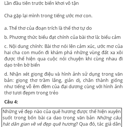
Lần đầu tiên trước biển khơi vô tận
Cha gặp lại mình trong tiếng ước mơ con.
a. Thể thơ của đoạn trích là thể thơ tự do
b. Phương thức biểu đạt chính của bài thơ là: biểu cảm
c. Nội dung chính: Bài thơ nói lên cảm xúc, ước mơ của
hai cha con muốn đi khám phá những vùng đất xa xôi
được thể hiện qua cuộc nói chuyện khi cùng nhau đi
dạo trên bờ biển
d. Nhận xét giọng điệu và hình ảnh sử dụng trong văn
bản: giọng thơ trầm lắng, giản dị, chân thành giống
như tiếng vỗ êm đềm của đại dương cùng với hình ảnh
thơ tươi đẹpm trong trẻo
Câu 4:
Những vẻ đẹp nào của quê hương được thể hiện xuyên
suốt trong bốn bài ca dao trong văn bản
Những câu
hát dân gian về vẻ đẹp quê hương
? Qua đó, tác giả dân