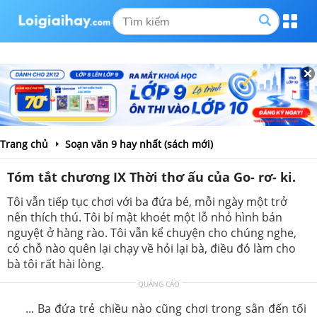
Trang chủ
Soạn văn 9 hay nhất (sách mới)
Tóm tắt chương IX Thời thơ ấu của Go- rơ- ki.
Tôi vẫn tiếp tục chơi với ba đứa bé, mỗi ngày một trở
nên thích thú. Tôi bí mật khoét một lỗ nhỏ hình bán
nguyệt ở hàng rào. Tôi vẫn kể chuyện cho chúng nghe,
có chỗ nào quên lại chạy về hỏi lại bà, điều đó làm cho
bà tôi rất hài lòng.
QUẢNG CÁO
... Ba đứa trẻ chiều nào cũng chơi trong sân đến tối