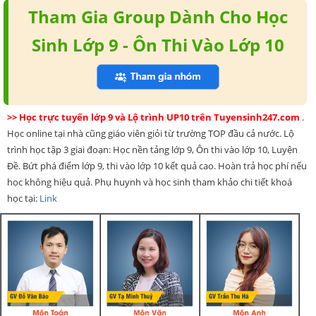
Tham Gia Group Dành Cho Học
Sinh Lớp 9 - Ôn Thi Vào Lớp 10
>> Học trực tuyến lớp 9 và Lộ trình UP10 trên Tuyensinh247.com
.
Học online tại nhà cũng giáo viên giỏi từ trường TOP đầu cả nước. Lộ
trình học tập 3 giai đoạn: Học nền tảng lớp 9, Ôn thi vào lớp 10, Luyện
Đề. Bứt phá điểm lớp 9, thi vào lớp 10 kết quả cao. Hoàn trả học phí nếu
học không hiệu quả. Phụ huynh và học sinh tham khảo chi tiết khoá
học tại:
Link