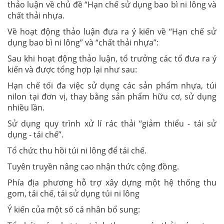
thảo luận về chủ đề “Hạn chế sử dụng bao bì ni lông và
chất thải nhựa.
Về hoạt động thảo luận đưa ra ý kiến về “Hạn chế sử
dụng bao bì ni lông” và “chất thải nhựa”:
Sau khi hoạt động thảo luận, tổ trưởng các tổ đưa ra ý
kiến và được tổng hợp lại như sau:
Hạn chế tối đa việc sử dụng các sản phẩm nhựa, túi
nilon tại đơn vị, thay bằng sản phẩm hữu cơ, sử dụng
nhiều lần.
Sử dụng quy trình xử lí rác thải “giảm thiểu - tái sử
dụng - tái chế”.
Tổ chức thu hồi túi ni lông để tái chế.
Tuyên truyền nâng cao nhận thức cộng đồng.
Phía địa phương hỗ trợ xây dựng một hệ thống thu
gom, tái chế, tái sử dụng túi ni lông
Ý kiến của một số cá nhân bổ sung: