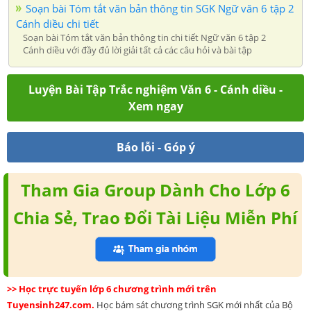
Soạn bài Tóm tắt văn bản thông tin SGK Ngữ văn 6 tập 2
Cánh diều chi tiết
Soạn bài Tóm tắt văn bản thông tin chi tiết Ngữ văn 6 tập 2
Cánh diều với đầy đủ lời giải tất cả các câu hỏi và bài tập
Luyện Bài Tập Trắc nghiệm Văn 6 - Cánh diều -
Xem ngay
Báo lỗi - Góp ý
Tham Gia Group Dành Cho Lớp 6
Chia Sẻ, Trao Đổi Tài Liệu Miễn Phí
>> Học trực tuyến lớp 6 chương trình mới trên
Tuyensinh247.com.
Học bám sát chương trình SGK mới nhất của Bộ