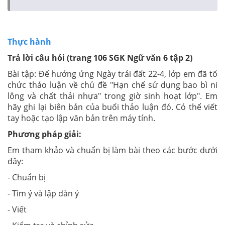
Thực hành
Trả lời câu hỏi (trang 106 SGK Ngữ văn 6 tập 2)
Bài tập: Để hưởng ứng Ngày trái đất 22-4, lớp em đã tổ
chức thảo luận về chủ đề "Hạn chế sử dụng bao bì ni
lông và chất thải nhựa" trong giờ sinh hoạt lớp". Em
hãy ghi lại biên bản của buổi thảo luận đó. Có thể viết
tay hoặc tạo lập văn bản trên máy tính.
Phương pháp giải:
Em tham khảo và chuẩn bị làm bài theo các bước dưới
đây:
- Chuẩn bị
- Tìm ý và lập dàn ý
- Viết