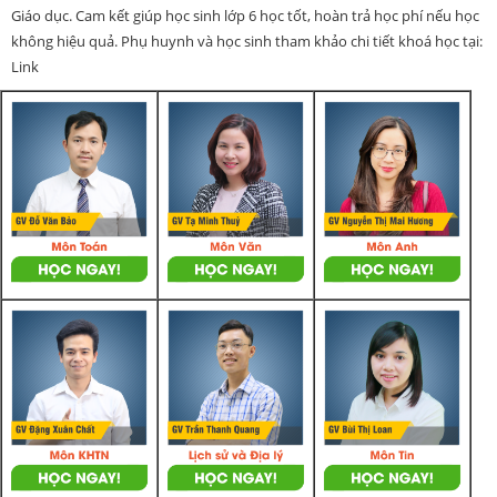
Giáo dục. Cam kết giúp học sinh lớp 6 học tốt, hoàn trả học phí nếu học
không hiệu quả. Phụ huynh và học sinh tham khảo chi tiết khoá học tại:
Link