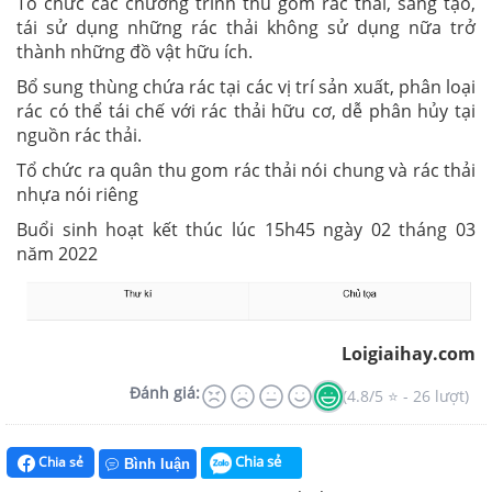
Tổ chức các chương trình thu gom rác thải, sáng tạo,
tái sử dụng những rác thải không sử dụng nữa trở
thành những đồ vật hữu ích.
Bổ sung thùng chứa rác tại các vị trí sản xuất, phân loại
rác có thể tái chế với rác thải hữu cơ, dễ phân hủy tại
nguồn rác thải.
Tổ chức ra quân thu gom rác thải nói chung và rác thải
nhựa nói riêng
Buổi sinh hoạt kết thúc lúc 15h45 ngày 02 tháng 03
năm 2022
Loigiaihay.com
Đánh giá:
(4.8/5 ⭐ - 26 lượt)
Chia sẻ
Chia sẻ
Bình luận