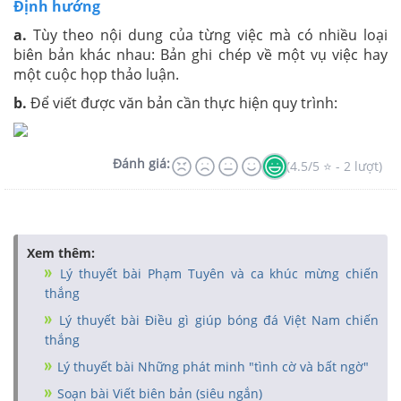
Định hướng
a.
Tùy theo nội dung của từng việc mà có nhiều loại
biên bản khác nhau: Bản ghi chép về một vụ việc hay
một cuộc họp thảo luận.
b.
Để viết được văn bản cần thực hiện quy trình:
Đánh giá:
(4.5/5 ⭐ - 2 lượt)
Xem thêm:
Lý thuyết bài Phạm Tuyên và ca khúc mừng chiến
thắng
Lý thuyết bài Điều gì giúp bóng đá Việt Nam chiến
thắng
Lý thuyết bài Những phát minh "tình cờ và bất ngờ"
Soạn bài Viết biên bản (siêu ngắn)