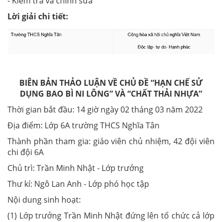
- Kiểm tra và chỉnh sửa
Lời giải chi tiết:
BIÊN BẢN THẢO LUẬN VỀ CHỦ ĐỀ “HẠN CHẾ SỬ
DỤNG BAO BÌ NI LÔNG” VÀ “CHẤT THẢI NHỰA”
Thời gian bắt đầu: 14 giờ ngày 02 tháng 03 năm 2022
Địa điểm: Lớp 6A trường THCS Nghĩa Tân
Thành phần tham gia: giáo viên chủ nhiệm, 42 đội viên
chi đội 6A
Chủ trì: Trần Minh Nhật - Lớp trưởng
Thư kí: Ngô Lan Anh - Lớp phó học tập
Nội dung sinh hoạt:
(1) Lớp trưởng Trần Minh Nhật đứng lên tổ chức cả lớp