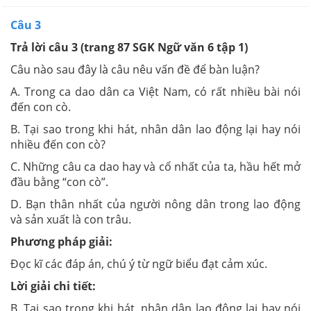
Câu 3
Trả lời câu 3 (trang 87 SGK Ngữ văn 6 tập 1)
Câu nào sau đây là câu nêu vấn đề để bàn luận?
A. Trong ca dao dân ca Việt Nam, có rất nhiều bài nói
đến con cò.
B. Tại sao trong khi hát, nhân dân lao động lại hay nói
nhiều đến con cò?
C. Những câu ca dao hay và cổ nhất của ta, hầu hết mở
đầu bằng “con cò”.
D. Bạn thân nhất của người nông dân trong lao động
và sản xuất là con trâu.
Phương pháp giải:
Đọc kĩ các đáp án, chú ý từ ngữ biểu đạt cảm xúc.
Lời giải chi tiết:
B. Tại sao trong khi hát, nhân dân lao động lại hay nói