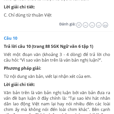
Lời giải chi tiết:
C. Chỉ dùng từ thuần Việt
Đánh giá:
Câu 10
Trả lời câu 10 (trang 88 SGK Ngữ văn 6 tập 1)
Viết một đoạn văn (khoảng 3 - 4 dòng) để trả lời cho
câu hỏi: “Vì sao văn bản trên là văn bản nghị luận?”.
Phương pháp giải:
Từ nội dung văn bản, viết lại nhận xét của em.
Lời giải chi tiết:
Văn bản trên là văn bản nghị luận bới văn bản đưa ra
vấn đề bạn luận ở đây chính là: "Tại sao khi hát nhân
dân lao động Việt nam lại hay nói nhiều đến các loài
chim ấy mà không nói đến loài chim khác". Bên cạnh