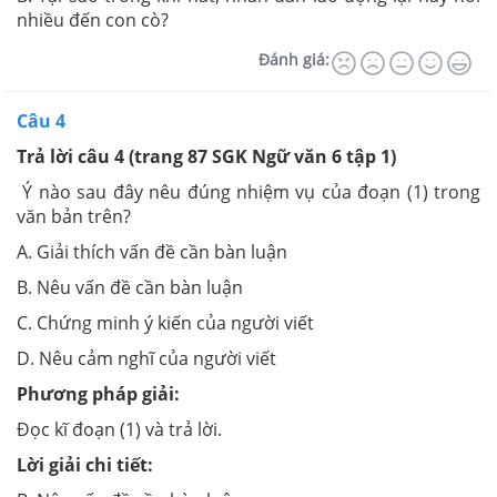
nhiều đến con cò?
Đánh giá:
Câu 4
Trả lời câu 4 (trang 87 SGK Ngữ văn 6 tập 1)
Ý nào sau đây nêu đúng nhiệm vụ của đoạn (1) trong
văn bản trên?
A. Giải thích vấn đề cần bàn luận
B. Nêu vấn đề cần bàn luận
C. Chứng minh ý kiến của người viết
D. Nêu cảm nghĩ của người viết
Phương pháp giải:
Đọc kĩ đoạn (1) và trả lời.
Lời giải chi tiết: