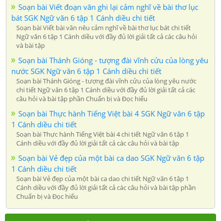
Soạn bài Viết đoạn văn ghi lại cảm nghĩ về bài thơ lục
bát SGK Ngữ văn 6 tập 1 Cánh diều chi tiết
Soạn bài Viết bài văn nêu cảm nghĩ về bài thơ lục bát chi tiết
Ngữ văn 6 tập 1 Cánh diều với đầy đủ lời giải tất cả các câu hỏi
và bài tập
Soạn bài Thánh Gióng - tượng đài vĩnh cửu của lòng yêu
nước SGK Ngữ văn 6 tập 1 Cánh diều chi tiết
Soạn bài Thánh Gióng - tượng đài vĩnh cửu của lòng yêu nước
chi tiết Ngữ văn 6 tập 1 Cánh diều với đầy đủ lời giải tất cả các
câu hỏi và bài tập phần Chuẩn bị và Đọc hiểu
Soạn bài Thực hành Tiếng Việt bài 4 SGK Ngữ văn 6 tập
1 Cánh diều chi tiết
Soạn bài Thực hành Tiếng Việt bài 4 chi tiết Ngữ văn 6 tập 1
Cánh diều với đầy đủ lời giải tất cả các câu hỏi và bài tập
Soạn bài Vẻ đẹp của một bài ca dao SGK Ngữ văn 6 tập
1 Cánh diều chi tiết
Soạn bài Vẻ đẹp của một bài ca dao chi tiết Ngữ văn 6 tập 1
Cánh diều với đầy đủ lời giải tất cả các câu hỏi và bài tập phần
Chuẩn bị và Đọc hiểu