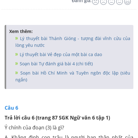
Đánh giá:
Xem thêm:
Lý thuyết bài Thánh Gióng - tượng đài vĩnh cửu của
lòng yêu nước
Lý thuyết bài Vẻ đẹp của một bài ca dao
Soạn bài Tự đánh giá bài 4 (chi tiết)
Soạn bài Hồ Chí Minh và Tuyên ngôn độc lập (siêu
ngắn)
Câu 6
Trả lời câu 6 (trang 87 SGK Ngữ văn 6 tập 1)
Ý chính của đoạn (3) là gì?
A. Khẳng định con trâu là người bạn thân nhất của