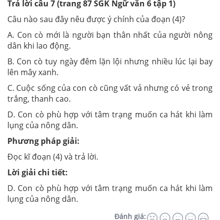
Trả lời câu 7 (trang 87 SGK Ngữ văn 6 tập 1)
Câu nào sau đây nêu được ý chính của đoạn (4)?
A. Con cò mới là người bạn thân nhất của người nông
dân khi lao động.
B. Con cò tuy ngày đêm lặn lội nhưng nhiều lúc lại bay
lên mây xanh.
C. Cuộc sống của con cò cũng vất vả nhưng có vẻ trong
trắng, thanh cao.
D. Con cò phù hợp với tâm trạng muốn ca hát khi làm
lụng của nông dân.
Phương pháp giải:
Đọc kĩ đoạn (4) và trả lời.
Lời giải chi tiết:
D. Con cò phù hợp với tâm trạng muốn ca hát khi làm
lụng của nông dân.
Đánh giá: