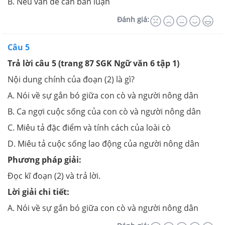
B. Nêu vấn đề cần bàn luận
Đánh giá:
Câu 5
Trả lời câu 5 (trang 87 SGK Ngữ văn 6 tập 1)
Nội dung chính của đoạn (2) là gì?
A. Nói về sự gắn bó giữa con cò và người nông dân
B. Ca ngợi cuộc sống của con cò và người nông dân
C. Miêu tả đặc điểm và tính cách của loài cò
D. Miêu tả cuộc sống lao động của người nông dân
Phương pháp giải:
Đọc kĩ đoạn (2) và trả lời.
Lời giải chi tiết:
A. Nói về sự gắn bó giữa con cò và người nông dân