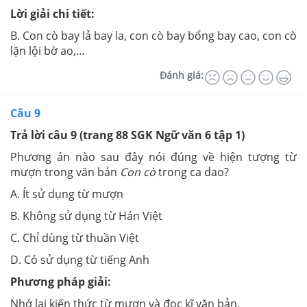
Lời giải chi tiết:
B. Con cò bay lả bay la, con cò bay bổng bay cao, con cò
lặn lội bờ ao,…
Đánh giá:
Câu 9
Trả lời câu 9 (trang 88 SGK Ngữ văn 6 tập 1)
Phương án nào sau đây nói đúng về hiện tượng từ
mượn trong văn bản
Con cò
trong ca dao?
A. Ít sử dụng từ mượn
B. Không sử dụng từ Hán Việt
C. Chỉ dùng từ thuần Việt
D. Có sử dụng từ tiếng Anh
Phương pháp giải:
Nhớ lại kiến thức từ mượn và đọc kĩ văn bản.