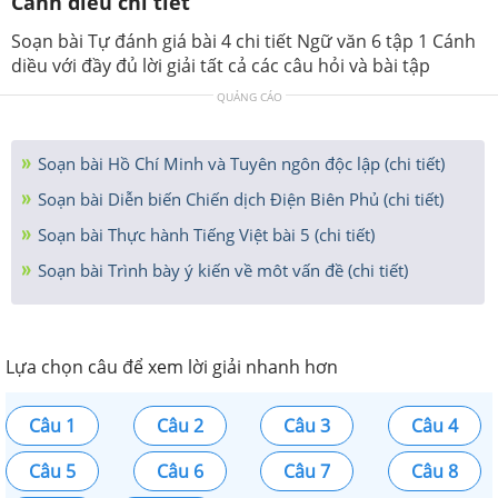
Cánh diều chi tiết
Soạn bài Tự đánh giá bài 4 chi tiết Ngữ văn 6 tập 1 Cánh
diều với đầy đủ lời giải tất cả các câu hỏi và bài tập
QUẢNG CÁO
Soạn bài Hồ Chí Minh và Tuyên ngôn độc lập (chi tiết)
Soạn bài Diễn biến Chiến dịch Điện Biên Phủ (chi tiết)
Soạn bài Thực hành Tiếng Việt bài 5 (chi tiết)
Soạn bài Trình bày ý kiến về môt vấn đề (chi tiết)
Lựa chọn câu để xem lời giải nhanh hơn
Câu 1
Câu 2
Câu 3
Câu 4
Câu 5
Câu 6
Câu 7
Câu 8