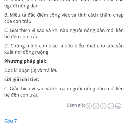
người nông dân
B. Miêu tả đặc điểm công việc và tính cách chậm chạp
của con trâu
C. Giải thích vì sao và khi nào người nông dân mới liên
hệ đến con trâu
D. Chứng minh con trâu là tiêu biểu nhất cho sức sản
xuất nơi đồng ruộng
Phương pháp giải:
Đọc kĩ đoạn (3) và trả lời.
Lời giải chi tiết:
C. Giải thích vì sao và khi nào người nông dân mới liên
hệ đến con trâu
Đánh giá:
Câu 7