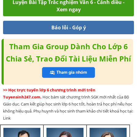
Luyện Bài Tập Trắc nghiệm Văn 6 - Cánh diều -
Xem ngay
Báo lỗi - Góp ý
Tham Gia Group Dành Cho Lớp 6
Chia Sẻ, Trao Đổi Tài Liệu Miễn Phí
>> Học trực tuyến lớp 6 chương trình mới trên
Tuyensinh247.com.
Học bám sát chương trình SGK mới nhất của Bộ
Giáo dục. Cam kết giúp học sinh lớp 6 học tốt, hoàn trả học phí nếu học
không hiệu quả. Phụ huynh và học sinh tham khảo chi tiết khoá học tại:
Link