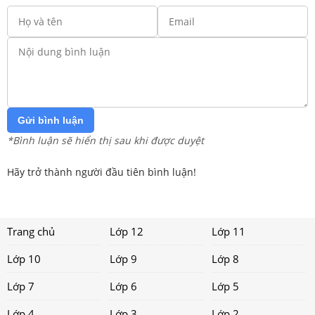
Gửi bình luận
*Bình luận sẽ hiển thị sau khi được duyệt
Hãy trở thành người đầu tiên bình luận!
Trang chủ
Lớp 12
Lớp 11
Lớp 10
Lớp 9
Lớp 8
Lớp 7
Lớp 6
Lớp 5
Lớp 4
Lớp 3
Lớp 2