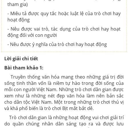
tham gia)
- Miêu tả được quy tắc hoặc luật lệ của trò chơi hay
hoạt động
- Nêu được vai trò, tác dụng của trò chơi hay hoạt
động đối với con người
- Nêu được ý nghĩa của trò chơi hay hoạt động
Lời giải chi tiết
Bài tham khảo 1:
Truyền thống văn hóa mang theo những giá trị đời
sống tinh thần vốn là niềm tự hào trong đời sống của
mỗi con người Việt Nam. Những trò chơi dân gian được
xem như là những nét đẹp văn hóa làm nên bản sắc
cho dân tộc Việt Nam. Một trong những trò chơi thú vị
và khá phổ biến là trò chơi Bịt mắt bắt dê.
Trò chơi dân gian là những hoạt động vui chơi giải trí
do quần chúng nhân dân sáng tạo ra và được lưu