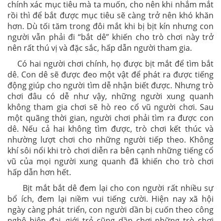
chính xác mục tiêu mà ta muốn, cho nên khi nhắm mắt
rồi thì để bắt được mục tiêu sẽ càng trở nên khó khăn
hơn. Dù tối tăm trong đôi mắt khi bị bịt kín nhưng con
người vẫn phải đi “bắt dê” khiến cho trò chơi này trở
nên rất thú vị và đặc sắc, hấp dẫn người tham gia.
Có hai người chơi chính, họ được bịt mắt để tìm bắt
dê. Con dê sẽ được đeo một vật để phát ra được tiếng
động giúp cho người tìm dễ nhận biết được. Nhưng trò
chơi đâu có dễ như vậy, những người xung quanh
không tham gia chơi sẽ hò reo cổ vũ người chơi. Sau
một quãng thời gian, người chơi phải tìm ra được con
dê. Nếu cả hai không tìm được, trò chơi kết thúc và
nhường lượt chơi cho những người tiếp theo. Không
khí sôi nổi khi trò chơi diễn ra bên cạnh những tiếng cổ
vũ của mọi người xung quanh đã khiến cho trò chơi
hấp dẫn hơn hết.
Bịt mắt bắt dê đem lại cho con người rất nhiều sự
bổ ích, đem lại niềm vui tiếng cười. Hiện nay xã hội
ngày càng phát triển, con người dần bị cuốn theo công
nghệ hiện đại, giới trẻ cũng dần chơi những trò chơi