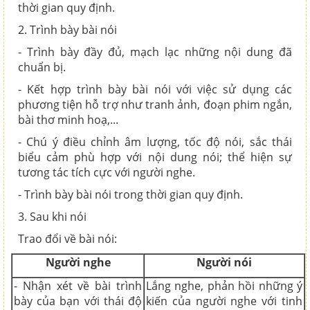
thời gian quy định.
2. Trình bày bài nói
- Trình bày đầy đủ, mạch lạc những nội dung đã
chuẩn bị.
- Kết hợp trình bày bài nói với việc sử dụng các
phương tiện hỗ trợ như tranh ảnh, đoạn phim ngắn,
bài thơ minh hoạ,...
- Chú ý điều chỉnh âm lượng, tốc độ nói, sắc thái
biểu cảm phù hợp với nội dung nói; thể hiện sự
tương tác tích cực với người nghe.
- Trình bày bài nói trong thời gian quy định.
3. Sau khi nói
Trao đổi về bài nói:
Người nghe
Người nói
- Nhận xét về bài trình
Lắng nghe, phản hồi những ý
bày của bạn với thái độ
kiến của người nghe với tinh