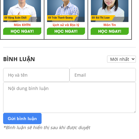
BÌNH LUẬN
Gửi bình luận
*Bình luận sẽ hiển thị sau khi được duyệt