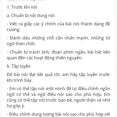
1. Trước khi nói
a. Chuẩn bị nội dung nói
- Viết ra giấy các ý chính của bài nói thành dạng đề
cương.
- Đánh dấu những chỗ cần nhấn mạnh, những từ
ngữ then chốt.
- Chuẩn bị tranh ảnh, đoạn phim ngắn, bài hát liên
quan đến các hoạt động thiện nguyện.
b. Tập luyện
Để bài nói đạt kết quả tốt, em hãy tập luyện trước
khi trình bày.
- Em có thể tập nói một mình để tự điều chỉnh ngôn
ngữ cơ thể và ngữ điệu nói sao cho phù hợp. Em
cũng có thể tập nói trước bạn bè, người thân và nhờ
họ góp ý.
- Điều chỉnh dung lượng bài nói sao cho phù hợp với