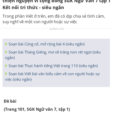
thiện nguyện vì cộng đồng SGK Ngữ Văn 7 tập 1
Kết nối tri thức - siêu ngắn
Trong phần Viết ở trên, em đã có dịp chia sẻ tình cảm,
suy nghĩ về một con người hoặc sự việc
QUẢNG CÁO
Soạn bài Củng cố, mở rộng bài 4 (siêu ngắn)
Soạn bài Tháng Giêng, mơ về trăng non rét ngọt (siêu
ngắn)
Soạn bài Thực hành tiếng Việt trang 110 (siêu ngắn)
Soạn bài Viết bài văn biểu cảm về con người hoặc sự
việc (siêu ngắn)
Đề bài
(Trang 101, SGK Ngữ văn 7, tập 1)