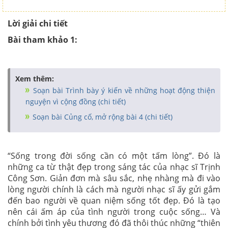
Lời giải chi tiết
Bài tham khảo 1:
Xem thêm:
Soạn bài Trình bày ý kiến về những hoạt động thiện
nguyện vì cộng đồng (chi tiết)
Soạn bài Củng cố, mở rộng bài 4 (chi tiết)
“Sống trong đời sống cần có một tấm lòng”. Đó là
những ca từ thật đẹp trong sáng tác của nhạc sĩ Trịnh
Công Sơn. Giản đơn mà sâu sắc, nhẹ nhàng mà đi vào
lòng người chính là cách mà người nhạc sĩ ấy gửi gắm
đến bao người về quan niệm sống tốt đẹp. Đó là tạo
nên cái ấm áp của tình người trong cuộc sống… Và
chính bởi tình yêu thương đó đã thôi thúc những “thiên