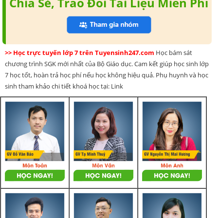
Chia Sẻ, Trao Đổi Tài Liệu Miễn Phí
>> Học trực tuyến lớp 7 trên Tuyensinh247.com
Học bám sát
chương trình SGK mới nhất của Bộ Giáo dục. Cam kết giúp học sinh lớp
7 học tốt, hoàn trả học phí nếu học không hiệu quả. Phụ huynh và học
sinh tham khảo chi tiết khoá học tại: Link