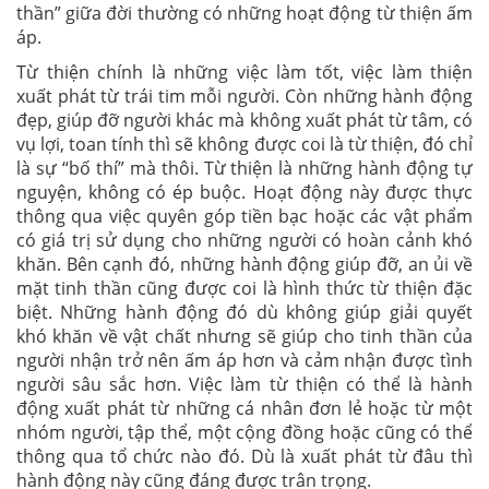
thần” giữa đời thường có những hoạt động từ thiện ấm
áp.
Từ thiện chính là những việc làm tốt, việc làm thiện
xuất phát từ trái tim mỗi người. Còn những hành động
đẹp, giúp đỡ người khác mà không xuất phát từ tâm, có
vụ lợi, toan tính thì sẽ không được coi là từ thiện, đó chỉ
là sự “bố thí” mà thôi. Từ thiện là những hành động tự
nguyện, không có ép buộc. Hoạt động này được thực
thông qua việc quyên góp tiền bạc hoặc các vật phẩm
có giá trị sử dụng cho những người có hoàn cảnh khó
khăn. Bên cạnh đó, những hành động giúp đỡ, an ủi về
mặt tinh thần cũng được coi là hình thức từ thiện đặc
biệt. Những hành động đó dù không giúp giải quyết
khó khăn về vật chất nhưng sẽ giúp cho tinh thần của
người nhận trở nên ấm áp hơn và cảm nhận được tình
người sâu sắc hơn. Việc làm từ thiện có thể là hành
động xuất phát từ những cá nhân đơn lẻ hoặc từ một
nhóm người, tập thể, một cộng đồng hoặc cũng có thể
thông qua tổ chức nào đó. Dù là xuất phát từ đâu thì
hành động này cũng đáng được trân trọng.