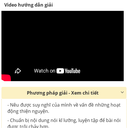
Video hướng dẫn giải
Phương pháp giải - Xem chi tiết
- Nêu được suy nghĩ của mình về vấn đề những hoạt
động thiện nguyện.
- Chuẩn bị nội dung nói kĩ lưỡng, luyện tập để bài nói
được trôi chảy hơn.