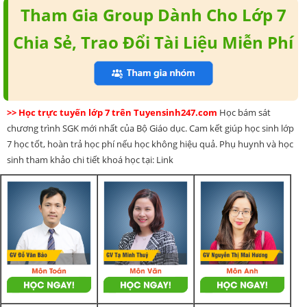
Tham Gia Group Dành Cho Lớp 7
Chia Sẻ, Trao Đổi Tài Liệu Miễn Phí
>> Học trực tuyến lớp 7 trên Tuyensinh247.com
Học bám sát
chương trình SGK mới nhất của Bộ Giáo dục. Cam kết giúp học sinh lớp
7 học tốt, hoàn trả học phí nếu học không hiệu quả. Phụ huynh và học
sinh tham khảo chi tiết khoá học tại: Link