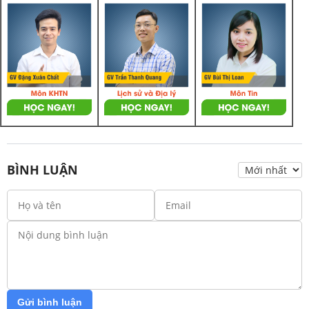
BÌNH LUẬN
Gửi bình luận