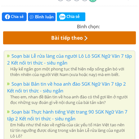
Chia sẻ
Chia sẻ
Bình luận
Bình chọn:
Bài tiếp theo
Soạn bài Lễ rửa làng của người Lô Lô SGK Ngữ Văn 7 tập
2 Kết nối tri thức - siêu ngắn
Hãy kể ngắn gọn một phong tục thể hiện nếp sống gắn bó với
thiên nhiên của người Việt Nam (xưa hoặc nay) mà em biết.
Soạn bài Bản tin về hoa anh đào SGK Ngữ Văn 7 tập 2
Kết nối tri thức - siêu ngắn
Theo em, nhan đề Bản tin về hoa anh đào có thể gợi lên ở người
đọc những suy đoán gì về nội dung của bài tản văn?
Soạn bài Thực hành tiếng Việt trang 90 SGK Ngữ Văn 7
tập 2 Kết nối tri thức - siêu ngắn
Em hiểu như thế nào về nghĩa của các yếu tố Hán Việt tạo nên
từ tín ngưỡng được dùng trong văn bản Lễ rửa làng của người
Lô Lô?