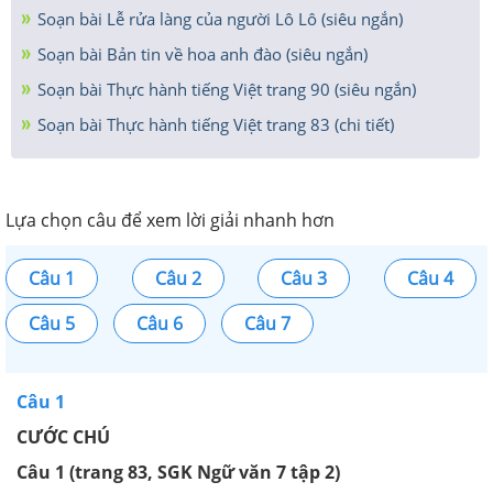
Soạn bài Lễ rửa làng của người Lô Lô (siêu ngắn)
Soạn bài Bản tin về hoa anh đào (siêu ngắn)
Soạn bài Thực hành tiếng Việt trang 90 (siêu ngắn)
Soạn bài Thực hành tiếng Việt trang 83 (chi tiết)
Lựa chọn câu để xem lời giải nhanh hơn
Câu 1
Câu 2
Câu 3
Câu 4
Câu 5
Câu 6
Câu 7
Câu 1
CƯỚC CHÚ
Câu 1 (trang 83, SGK Ngữ văn 7 tập 2)