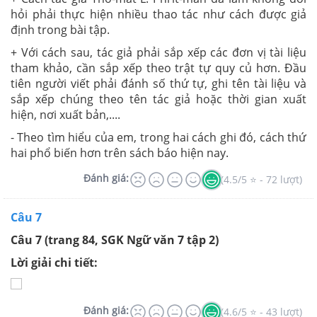
hỏi phải thực hiện nhiều thao tác như cách được giả
định trong bài tập.
+ Với cách sau, tác giả phải sắp xếp các đơn vị tài liệu
tham khảo, cần sắp xếp theo trật tự quy củ hơn. Đầu
tiên người viết phải đánh số thứ tự, ghi tên tài liệu và
sắp xếp chúng theo tên tác giả hoặc thời gian xuất
hiện, nơi xuất bản,....
- Theo tìm hiểu của em, trong hai cách ghi đó, cách thứ
hai phổ biến hơn trên sách báo hiện nay.
Đánh giá:
(4.5/5 ⭐ - 72 lượt)
Câu 7
Câu 7 (trang 84, SGK Ngữ văn 7 tập 2)
Lời giải chi tiết:
Đánh giá:
(4.6/5 ⭐ - 43 lượt)