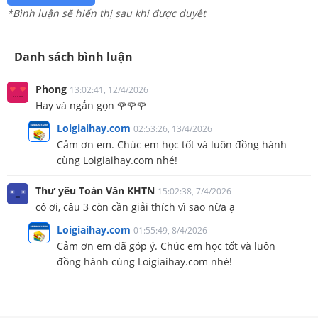
*Bình luận sẽ hiển thị sau khi được duyệt
Danh sách bình luận
Phong
13:02:41, 12/4/2026
Hay và ngắn gọn 🌹🌹🌹
Loigiaihay.com
02:53:26, 13/4/2026
Cảm ơn em. Chúc em học tốt và luôn đồng hành
cùng Loigiaihay.com nhé!
Thư yêu Toán Văn KHTN
15:02:38, 7/4/2026
cô ơi, câu 3 còn cần giải thích vì sao nữa ạ
Loigiaihay.com
01:55:49, 8/4/2026
Cảm ơn em đã góp ý. Chúc em học tốt và luôn
đồng hành cùng Loigiaihay.com nhé!