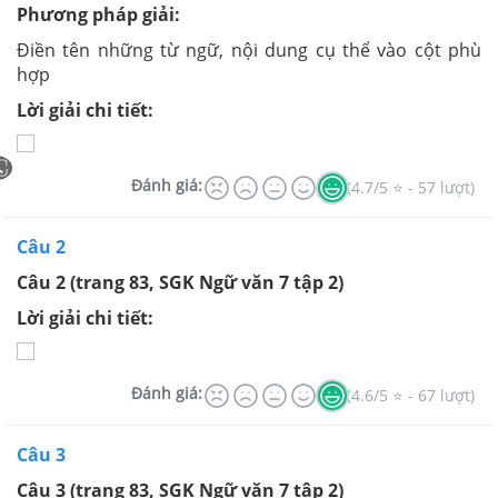
Phương pháp giải:
Điền tên những từ ngữ, nội dung cụ thể vào cột phù
hợp
Lời giải chi tiết:
Đánh giá:
(4.7/5 ⭐ - 57 lượt)
Câu 2
Câu 2 (trang 83, SGK Ngữ văn 7 tập 2)
Lời giải chi tiết:
Đánh giá:
(4.6/5 ⭐ - 67 lượt)
Câu 3
Câu 3 (trang 83, SGK Ngữ văn 7 tập 2)