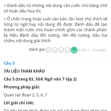
+ Đánh dấu từ những nội dung cần cước chú bằng chữ
số hoặc dấu hoa thị
+ Ở chân trang hoặc cuối văn bản, lần lượt chú thích về
từng từ ngữ hay nội dung đã được đánh dấu để tạo
thành một cước chú hoàn chỉnh gồm các thành phần:
ký hiệu đánh dấu đối tượng, tên đối tượng, dấu hai
chấm, nội dung giải thích
Đánh giá:
(4.6/5 ⭐ - 63 lượt)
Câu 5
TÀI LIỆU THAM KHẢO
Câu 5 (trang 83, SGK Ngữ văn 7 tập 2)
Phương pháp giải:
Quan sát đoạn 2, 5, 6, 7
Lời giải chi tiết:
Tài liệu tham khảo được tác giả sử dụng lồng ghép vào