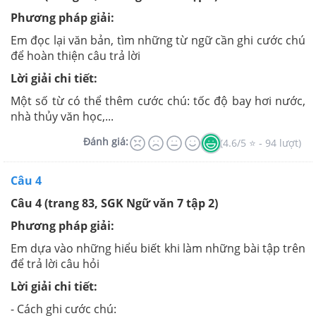
Phương pháp giải:
Em đọc lại văn bản, tìm những từ ngữ cần ghi cước chú
để hoàn thiện câu trả lời
Lời giải chi tiết:
Một số từ có thể thêm cước chú: tốc độ bay hơi nước,
nhà thủy văn học,...
Đánh giá:
(4.6/5 ⭐ - 94 lượt)
Câu 4
Câu 4 (trang 83, SGK Ngữ văn 7 tập 2)
Phương pháp giải:
Em dựa vào những hiểu biết khi làm những bài tập trên
để trả lời câu hỏi
Lời giải chi tiết:
- Cách ghi cước chú: