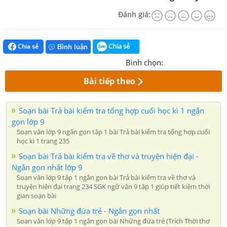
Đánh giá:
Chia sẻ
Chia sẻ
Bình luận
Bình chọn:
Bài tiếp theo
Soạn bài Trả bài kiểm tra tổng hợp cuối học kì 1 ngắn
gọn lớp 9
Soạn văn lớp 9 ngắn gọn tập 1 bài Trả bài kiểm tra tổng hợp cuối
học kì 1 trang 235
Soạn bài Trả bài kiểm tra về thơ và truyện hiện đại -
Ngắn gọn nhất lớp 9
Soạn văn lớp 9 tập 1 ngắn gọn bài Trả bài kiểm tra về thơ và
truyện hiện đại trang 234 SGK ngữ văn 9 tập 1 giúp tiết kiệm thời
gian soạn bài
Soạn bài Những đứa trẻ - Ngắn gọn nhất
Soạn văn lớp 9 tập 1 ngắn gọn bài Những đứa trẻ (Trích Thời thơ