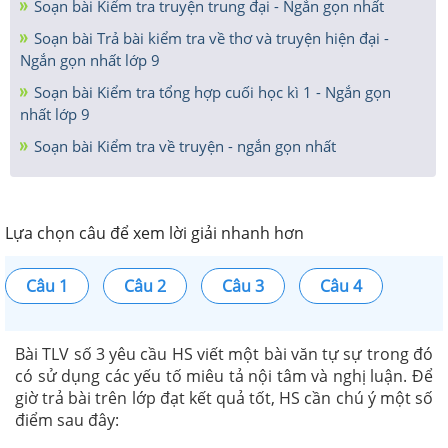
Soạn bài Kiểm tra truyện trung đại - Ngắn gọn nhất
Soạn bài Trả bài kiểm tra về thơ và truyện hiện đại -
Ngắn gọn nhất lớp 9
Soạn bài Kiểm tra tổng hợp cuối học kì 1 - Ngắn gọn
nhất lớp 9
Soạn bài Kiểm tra về truyện - ngắn gọn nhất
Lựa chọn câu để xem lời giải nhanh hơn
Câu 1
Câu 2
Câu 3
Câu 4
Bài TLV số 3 yêu cầu HS viết một bài văn tự sự trong đó
có sử dụng các yếu tố miêu tả nội tâm và nghị luận. Để
giờ trả bài trên lớp đạt kết quả tốt, HS cần chú ý một số
điểm sau đây: