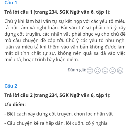
Câu 1
Trả lời câu 1 (
trang 234, SGK Ngữ văn 6, tập 1
):
Chú ý khi làm bài văn tự sự kết hợp với các yếu tố miêu
tả nội tâm và nghị luận. Bài văn tự sự phải chú ý xây
dựng cốt truyện, các nhân vật phải phục vụ cho chủ đề
mà câu chuyện đề cập tới. Chú ý các yếu tố như nghị
luận và miêu tả khi thêm vào văn bản không được làm
mất đi tính chất tự sự, không nên quá sa đà vào việc
miêu tả, hoặc trình bày luận điểm.
Đánh giá:
Câu 2
Trả lời câu 2 (
trang 234, SGK Ngữ văn 6, tập 1
):
Ưu điểm:
- Biết cách xây dựng cốt truyện, chọn lọc nhân vật
- Câu chuyện kể ra hấp dẫn, lôi cuốn, có ý nghĩa