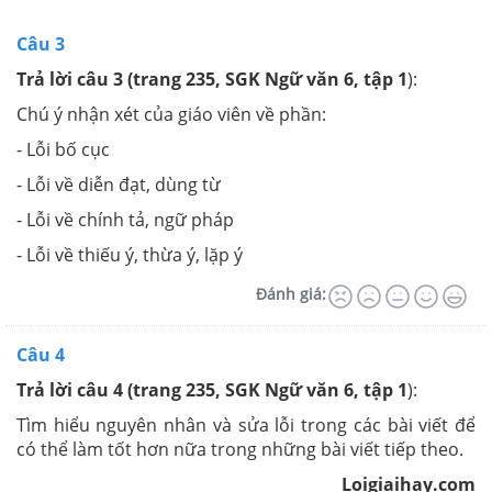
Câu 3
Trả lời câu 3 (
trang 235, SGK Ngữ văn 6, tập 1
):
Chú ý nhận xét của giáo viên về phần:
- Lỗi bố cục
- Lỗi về diễn đạt, dùng từ
- Lỗi về chính tả, ngữ pháp
- Lỗi về thiếu ý, thừa ý, lặp ý
Đánh giá:
Câu 4
Trả lời câu 4 (
trang 235, SGK Ngữ văn 6, tập 1
):
Tìm hiểu nguyên nhân và sửa lỗi trong các bài viết để
có thể làm tốt hơn nữa trong những bài viết tiếp theo.
Loigiaihay.com