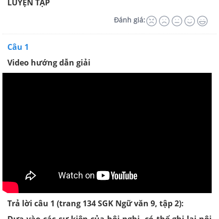
LUYỆN TẬP
Đánh giá:
Câu 1
Video hướng dẫn giải
Trả lời câu 1 (trang 134 SGK Ngữ văn 9, tập 2):