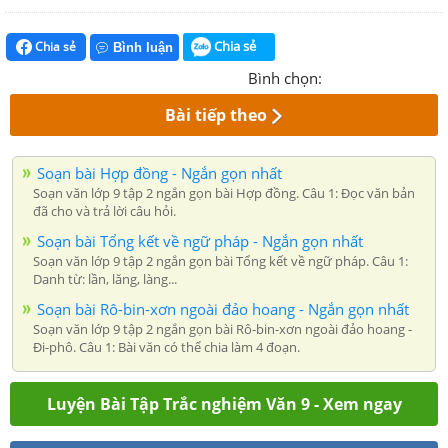
Chia sẻ
Chia sẻ
Bình luận
Bình chọn:
Bài tiếp theo
Soạn bài Hợp đồng - Ngắn gọn nhất
Soạn văn lớp 9 tập 2 ngắn gọn bài Hợp đồng. Câu 1: Đọc văn bản
đã cho và trả lời câu hỏi.
Soạn bài Tổng kết về ngữ pháp - Ngắn gọn nhất
Soạn văn lớp 9 tập 2 ngắn gọn bài Tổng kết về ngữ pháp. Câu 1:
Danh từ: lần, lăng, làng...
Soạn bài Rô-bin-xơn ngoài đảo hoang - Ngắn gọn nhất
Soạn văn lớp 9 tập 2 ngắn gọn bài Rô-bin-xơn ngoài đảo hoang -
Đi-phô. Câu 1: Bài văn có thể chia làm 4 đoạn.
Luyện Bài Tập Trắc nghiệm Văn 9 - Xem ngay