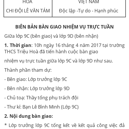
HÒA
VIỆT NAM
CHI ĐỘI LÊ VĂN TÁM
Độc lập -Tự do - Hạnh phúc
BIÊN BẢN BÀN GIAO NHIỆM VỤ TRỰC TUẦN
Giữa lớp 9C (bên giao) và lớp 9D (bên nhận)
1. Thời gian
: 10h ngày 16 tháng 4 năm 2017 tại trường
THCS Triệu Hoà đã tiến hành cuộc bàn giao
nhiệm vụ trực tuần giữa lớp 9C và lớp 9D như sau.
Thành phần tham dự:
- Bên giao: Lớp trưởng lớp 9C
- Bên nhận: Lớp trưởng lớp 9D
- Chủ toạ: Thầy tổng phụ trách đội
- Thư kí: Bạn Lê Bình Minh (Lớp 9C)
2. Nội dung bàn giao:
* Lớp trưởng lớp 9C tổng kết về kết quả công việc đả