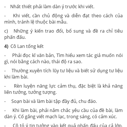
- Nhất thiết phải làm dàn ý trước khi viết.
- Khi viết, cần chủ động và diễn đạt theo cách của
mình, tránh lệ thuộc bài mẫu.
c) Những ý kiến trao đổi, bổ sung và đề ra chỉ tiêu
phấn đấu.
4)
Cô Lan tổng kết
- Phải đọc kĩ văn bản, Tìm hiểu xem tác giả muốn nói
gì, nói bằng cách nào, thái độ ra sao.
- Thường xuyên tích lũy tư liệu và biết sử dụng tư liệu
khi làm bài.
- Rèn luyện năng lực cảm thụ, đặc biệt là khả năng
liên tưởng, tưởng tượng.
- Soạn bài và làm bài tập đầy đủ, chu đáo.
- Khi làm bài, phải nắm chắc yêu cầu của đề bài, làm
dàn ý. Cố gắng viết mạch lạc, trong sáng, có cảm xúc.
- Cô tỏ ý tin tưởng vào kết quả phấn đấu của cả lớp,