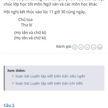
chúc lớp học tốt môn Ngữ văn và các môn học khác.
Hội nghị kết thúc vào lúc 11 giờ 30 cùng ngày.
Chủ tọa
Thư kí
(Họ tên và chữ kí)
(Họ tên và chữ kí)
Đánh giá:
Xem thêm:
Soạn bài Luyện tập viết biên bản siêu ngắn
Soạn bài Luyện tập viết biên bản (chi tiết)
Câu 2