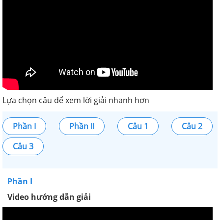
Lựa chọn câu để xem lời giải nhanh hơn
Phần I
Phần II
Câu 1
Câu 2
Câu 3
Phần I
Video hướng dẫn giải