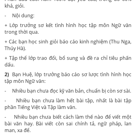
khá, giỏi.
- Nội dung:
+ Lớp trưởng sơ kết tình hình học tập môn Ngữ văn
trong thời qua.
+ Các bạn học sinh giỏi báo cáo kinh nghiệm (Thu Nga,
Thúy Hà).
+ Tập thể lớp trao đổi, bổ sung và đề ra chỉ tiêu phấn
dấu.
2)
Bạn Huệ, lớp trưởng báo cáo sơ lược tình hình học
tập môn Ngữ văn:
- Nhiều bạn chưa đọc kỹ văn bản, chuẩn bị còn sơ sài.
- Nhiều bạn chưa làm hết bài tập, nhất là bài tập
phần Tiếng Việt và Tập làm văn.
- Nhiều bạn chưa biết cách làm thế nào để viết một
bài văn hay. Bài viết còn sai chính tả, ngữ pháp, lan
man, xa để.