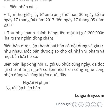
- Biện pháp xử lí:
+ Tạm thu giữ giấy tờ xe trong thời hạn 30 ngày kể từ
ngày 17 tháng 04 năm 2017 đến ngày 17 tháng 05 năm
2017
+ Thu phạt hành chính bằng tiền mặt trị giá 200.000d
(hai trăm nghìn đồng chẵn)
Biên bản được lập thành hai bản có nội dung và giá trị
như nhau. Một bản đựơc giao cho cá nhân vi phạm và
một bản lưu hồ sơ.
Biên bản lập xong hồi 13 giờ 00 phút cùng ngày, đã đọc
lại cho những người có tên nêu trên cùng nghe công
nhận đúng và cùng kí tên dưới đây.
Người vi phạm
Người lập biên bản
Loigiaihay.com
Đánh giá: