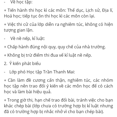
- Về học tập:
+ Tiến hành thi học kì các môn: Thể dục, Lịch sử, Địa lí,
Hoá học; tiếp tục ôn thi học kì các môn còn lại.
+ Việc thi cử của lớp diễn ra nghiêm túc, không có hiện
tượng gian lận.
- Về nề nếp, kỉ luật:
+ Chấp hành đúng nội quy, quy chế của nhà trường.
+ Không bị trừ điểm thi đua vể kỉ luật nề nếp.
2. Ý kiến phát biểu
- Lớp phó Học tập Trần Thanh Mai:
+ Cần làm đề cương cẩn thận, nghiêm túc, các nhóm
học tập nên trao đổi ý kiến về các môn học để có cách
học và làm bài hiệu quả.
+ Trong giờ thi, hạn chế trao đổi bài, tránh việc cho bạn
khác chép bài (lớp chưa có trường hợp bị kỉ luật nhưng
đã có trường hợp bị nhắc nhở vì cho bạn chép bài).