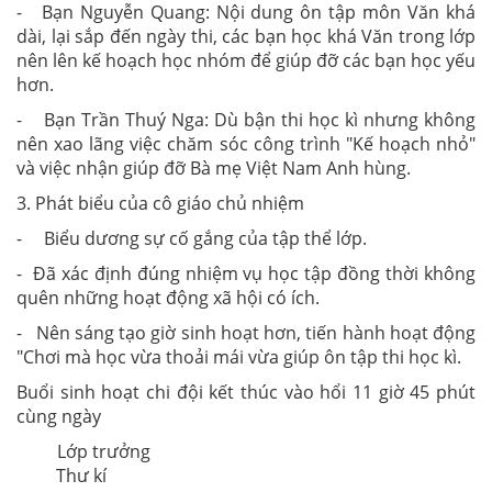
- Bạn Nguyễn Quang: Nội dung ôn tập môn Văn khá
dài, lại sắp đến ngày thi, các bạn học khá Văn trong lớp
nên lên kế hoạch học nhóm để giúp đỡ các bạn học yếu
hơn.
- Bạn Trần Thuý Nga: Dù bận thi học kì nhưng không
nên xao lãng việc chăm sóc công trình "Kế hoạch nhỏ"
và việc nhận giúp đỡ Bà mẹ Việt Nam Anh hùng.
3. Phát biểu của cô giáo chủ nhiệm
- Biểu dương sự cố gắng của tập thể lớp.
- Đã xác định đúng nhiệm vụ học tập đồng thời không
quên những hoạt động xã hội có ích.
- Nên sáng tạo giờ sinh hoạt hơn, tiến hành hoạt động
"Chơi mà học vừa thoải mái vừa giúp ôn tập thi học kì.
Buổi sinh hoạt chi đội kết thúc vào hổi 11 giờ 45 phút
cùng ngày
Lớp trưởng
Thư kí