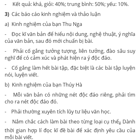
- Kết quả: khá, giỏi: 40%; trung bình: 50%; yếu: 10%.
3)
Các báo cáo kinh nghiệm và thảo luận
a) Kinh nghiệm của bạn Thu Nga
- Đọc kĩ văn bản để hiểu nội dung, nghệ thuật, ý nghĩa
của văn bản, sau đó mới chuẩn bị bài.
- Phải cố gắng tưởng tượng, liên tưởng, đào sâu suy
nghĩ để có cảm xúc và phát hiện ra ý độc đáo.
- Cố gắng làm hết bài tập, đặc biệt là các bài tập luyện
nói, luyện viết.
b) Kinh nghiệm của bạn Thúy Hà
- Mỗi văn bản có những nét độc đáo riêng, phải tìm
cho ra nét độc đáo đó.
- Phải thường xuyên tích lũy tư liệu văn học.
- Nắm chắc cách làm bài theo từng loại cụ thể
Dành
ẽ
thời gian hợp lí đọc kĩ đề bài để xác định yêu cầu của
mỗi bài viết.