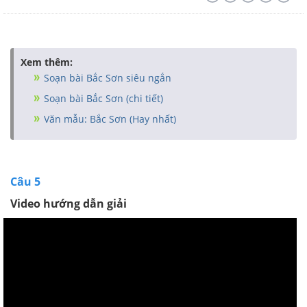
Xem thêm:
Soạn bài Bắc Sơn siêu ngắn
Soạn bài Bắc Sơn (chi tiết)
Văn mẫu: Bắc Sơn (Hay nhất)
Câu 5
Video hướng dẫn giải