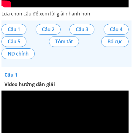
Lựa chọn câu để xem lời giải nhanh hơn
Câu 1
Câu 2
Câu 3
Câu 4
Câu 5
Tóm tắt
Bố cục
ND chính
Câu 1
Video hướng dẫn giải