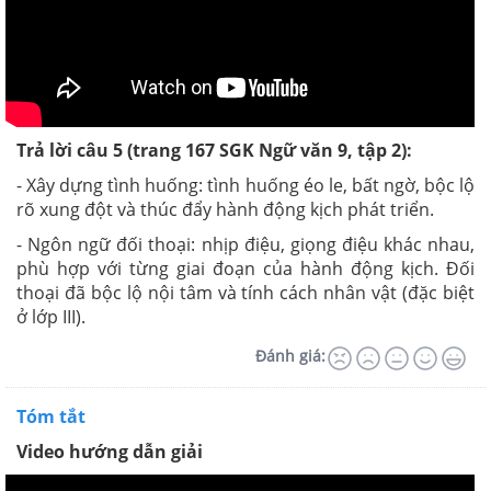
Trả lời câu 5 (trang 167 SGK Ngữ văn 9, tập 2):
- Xây dựng tình huống: tình huống éo le, bất ngờ, bộc lộ
rõ xung đột và thúc đẩy hành động kịch phát triển.
- Ngôn ngữ đối thoại: nhịp điệu, giọng điệu khác nhau,
phù hợp với từng giai đoạn của hành động kịch. Đối
thoại đã bộc lộ nội tâm và tính cách nhân vật (đặc biệt
ở lớp III).
Đánh giá:
Tóm tắt
Video hướng dẫn giải