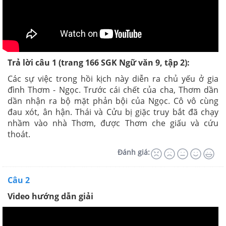
Trả lời câu 1 (trang 166 SGK Ngữ văn 9, tập 2):
Các sự việc trong hồi kịch này diễn ra chủ yếu ở gia
đình Thơm - Ngọc. Trước cái chết của cha, Thơm dần
dần nhận ra bộ mặt phản bội của Ngọc. Cô vô cùng
đau xót, ân hận. Thái và Cửu bị giặc truy bắt đã chạy
nhầm vào nhà Thơm, được Thơm che giấu và cứu
thoát.
Đánh giá:
Câu 2
Video hướng dẫn giải