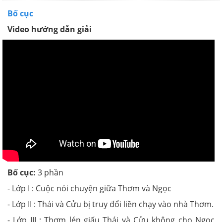
Bố cục
Video hướng dẫn giải
Bố cục:
3 phần
- Lớp I : Cuộc nói chuyện giữa Thơm và Ngọc
- Lớp II : Thái và Cửu bị truy đổi liền chạy vào nhà Thơm.
- Lớp III : Thơm lén giấu Thái và Cửu không cho Ngọc