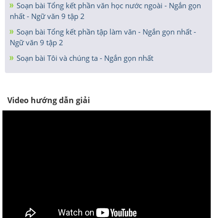
Soạn bài Tổng kết phần văn học nước ngoài - Ngắn gọn
nhất - Ngữ văn 9 tập 2
Soạn bài Tổng kết phần tập làm văn - Ngắn gọn nhất -
Ngữ văn 9 tập 2
Soạn bài Tôi và chúng ta - Ngắn gọn nhất
Video hướng dẫn giải