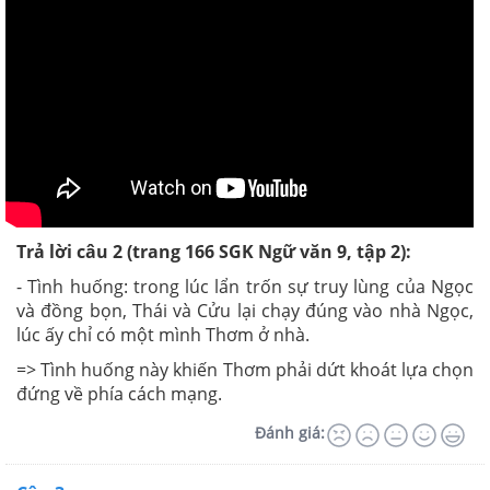
Trả lời câu 2 (trang 166 SGK Ngữ văn 9, tập 2):
- Tình huống: trong lúc lẩn trốn sự truy lùng của Ngọc
và đồng bọn, Thái và Cửu lại chạy đúng vào nhà Ngọc,
lúc ấy chỉ có một mình Thơm ở nhà.
=> Tình huống này khiến Thơm phải dứt khoát lựa chọn
đứng về phía cách mạng.
Đánh giá: