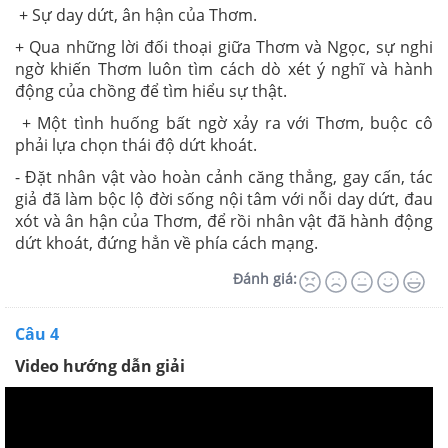
+ Sự day dứt, ân hận của Thơm.
+ Qua những lời đối thoại giữa Thơm và Ngọc, sự nghi
ngờ khiến Thơm luôn tìm cách dò xét ý nghĩ và hành
động của chồng để tìm hiểu sự thật.
+ Một tình huống bất ngờ xảy ra với Thơm, buộc cô
phải lựa chọn thái độ dứt khoát.
- Đặt nhân vật vào hoàn cảnh căng thẳng, gay cấn, tác
giả đã làm bộc lộ đời sống nội tâm với nỗi day dứt, đau
xót và ân hận của Thơm, để rồi nhân vật đã hành động
dứt khoát, đứng hẳn về phía cách mạng.
Đánh giá:
Câu 4
Video hướng dẫn giải