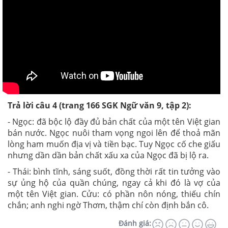
Trả lời câu
4
(trang 166 SGK Ngữ văn 9, tập 2):
- Ngọc: đã bộc lộ đầy đủ bản chất của một tên Việt gian
bán nước. Ngọc nuôi tham vọng ngoi lên để thoả mãn
lòng ham muốn địa vị và tiền bạc. Tuy Ngọc cố che giấu
nhưng dần dần bản chất xấu xa của Ngọc đã bị lộ ra.
- Thái: bình tĩnh, sáng suốt, đồng thời rất tin tưởng vào
sự ủng hộ của quần chúng, ngay cả khi đó là vợ của
một tên Việt gian. Cửu: có phần nôn nóng, thiếu chín
chắn; anh nghi ngờ Thơm, thậm chí còn định bắn cô.
Đánh giá: