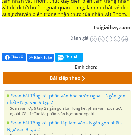
tâm nhân vật Thơm, thúc đẩy diễn biến tâm trạng nhân
vật để đi tới bước ngoặt quan trọng, làm nổi bật vẻ đẹp
và sự chuyển biến trong nhận thức của nhân vật Thơm.
Loigiaihay.com
Đánh giá:
Chia sẻ
Chia sẻ
Bình luận
Bình chọn:
Bài tiếp theo
Soạn bài Tổng kết phần văn học nước ngoài - Ngắn gọn
nhất - Ngữ văn 9 tập 2
Soạn văn lớp 9 tập 2 ngắn gọn bài Tổng kết phần văn học nước
ngoài. Câu 1: Các tác phẩm văn học nước ngoài.
Soạn bài Tổng kết phần tập làm văn - Ngắn gọn nhất -
Ngữ văn 9 tập 2