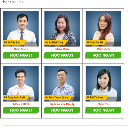
học tại:
Link