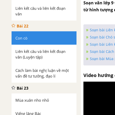
Soạn văn lớp 9 
Liên kết câu và liên kết đoạn
từ hình tượng 
văn
Bài 22
Soạn bài Liên 
Soạn bài Chó 
Con cò
Soạn bài Liên 
Liên kết câu và liên kết đoạn
Soạn bài Cách 
văn (Luyện tập)
Soạn bài Mùa 
Cách làm bài nghị luận về một
Video hướng 
vấn đề tư tưởng, đạo lí
Bài 23
Mùa xuân nho nhỏ
Viếng lăng Bác