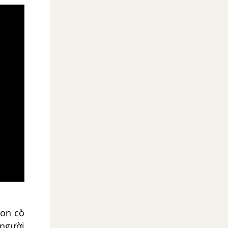
Con cò
 người