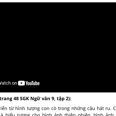
(trang 48 SGK Ngữ văn 9, tập 2):
triển từ hình tượng con cò trong những câu hát ru. 
là biểu tượng cho hình ảnh thiên nhiên, hình ảnh