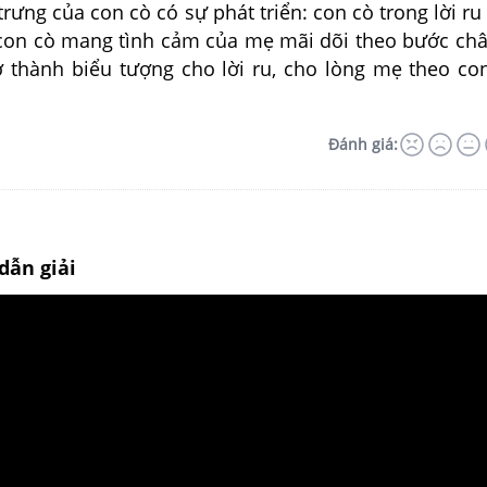
 trưng của con cò có sự phát triển: con cò trong lời ru
 con cò mang tình cảm của mẹ mãi dõi theo bước ch
rở thành biểu tượng cho lời ru, cho lòng mẹ theo co
Đánh giá:
dẫn giải