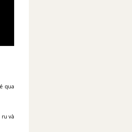
bé qua
 ru và