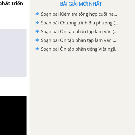
phát triển
BÀI GIẢI MỚI NHẤT
Soạn bài Kiểm tra tổng hợp cuối năm lớp 9 tập 2 ngắn gọn nhất
Soạn bài Chương trình địa phương (phần Tập làm văn) lớp 9 tập 2 ngắn gọn
Soạn bài Ôn tập phần tập làm văn (tiếp theo) ngắn gọn
Soạn bài Ôn tập phần tập làm văn ngắn gọn
Soạn bài Ôn tập phần tiếng Việt ngắn gọn