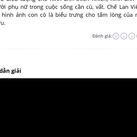
ời phụ nữ trong cuộc sống cần cù, vất. Chế Lan Vi
c hình ảnh con cò là biểu trưng cho tấm lòng của
ru.
Đánh giá:
dẫn giải