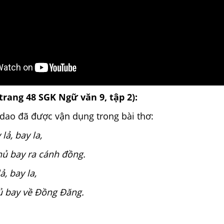
(trang 48 SGK Ngữ văn 9, tập 2):
dao đã được vận dụng trong bài thơ:
ả, bay la,
hủ bay ra cánh đồng.
, bay la,
ủ bay về Đồng Đăng.