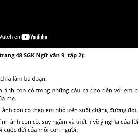
(trang 48 SGK Ngữ văn 9, tập 2):
 chia làm ba đoạn:
h ảnh con cò trong những câu ca dao đến với em 
của mẹ.
h ảnh con cò theo em nhỏ trên suốt chặng đường đời.
ình ảnh con cò, suy ngẫm và triết lí về ý nghĩa của lời
i cuộc đời của mỗi con người.