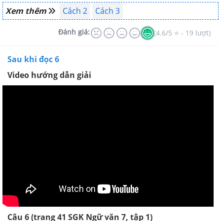
Xem thêm
Cách 2
Cách 3
Đánh giá:
(4.6/5 ⭐ - 19 lượt)
Sau khi đọc 6
Video hướng dẫn giải
Câu 6 (trang 41 SGK Ngữ văn 7, tập 1)