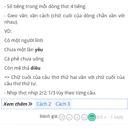
- Số tiếng trong mỗi dòng thơ: 4 tiếng.
- Gieo vần: vần cách (chữ cuối của dòng chẵn vần với
nhau).
VD:
Có một người lính
Chưa một lần
yêu
Cà phê chưa uống
Còn mê thả
diều
=> Chữ cuối của câu thơ thứ hai vần với chữ cuối của
câu thơ thứ tư.
- Nhịp thơ: nhịp 2/2; 1/3 tùy theo từng câu.
Xem thêm
Cách 2
Cách 3
Đánh giá:
(5/5 ⭐ - 1 lượt)