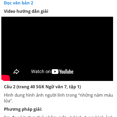
Đọc văn bản 2
Video hướng dẫn giải
Câu 2 (trang 40 SGK Ngữ văn 7, tập 1)
Hình dung hình ảnh người lính trong “những năm máu
lửa”.
Phương pháp giải: