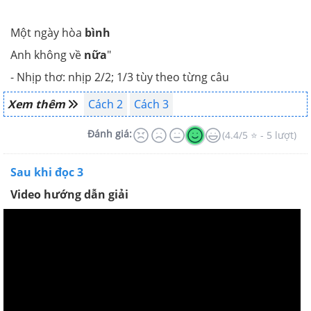
Một ngày hòa
bình
Anh không về
nữa
"
- Nhịp thơ: nhịp 2/2; 1/3 tùy theo từng câu
Xem thêm
Cách 2
Cách 3
Đánh giá:
(4.4/5 ⭐ - 5 lượt)
Sau khi đọc 3
Video hướng dẫn giải