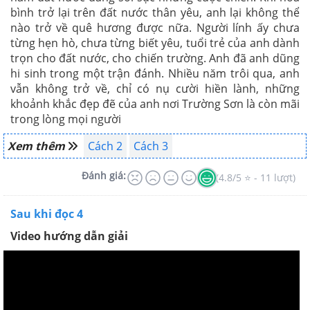
bình trở lại trên đất nước thân yêu, anh lại không thể
nào trở về quê hương được nữa. Người lính ấy chưa
từng hẹn hò, chưa từng biết yêu, tuổi trẻ của anh dành
trọn cho đất nước, cho chiến trường. Anh đã anh dũng
hi sinh trong một trận đánh. Nhiều năm trôi qua, anh
vẫn không trở về, chỉ có nụ cười hiền lành, những
khoảnh khắc đẹp đẽ của anh nơi Trường Sơn là còn mãi
trong lòng mọi người
Xem thêm
Cách 2
Cách 3
Đánh giá:
(4.8/5 ⭐ - 11 lượt)
Sau khi đọc 4
Video hướng dẫn giải