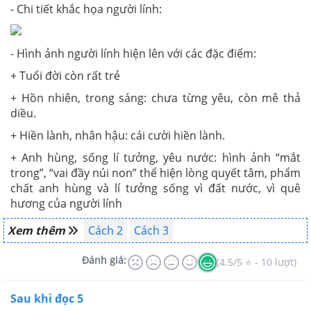
- Chi tiết khắc họa người lính:
- Hình ảnh người lính hiện lên với các đặc điểm:
+ Tuổi đời còn rất trẻ
+ Hồn nhiên, trong sáng: chưa từng yêu, còn mê thả
diều.
+ Hiền lành, nhân hậu: cái cười hiền lành.
+ Anh hùng, sống lí tưởng, yêu nước: hình ảnh “mắt
trong”, “vai đầy núi non” thể hiện lòng quyết tâm, phẩm
chất anh hùng và lí tưởng sống vì đất nước, vì quê
hương của người lính
Xem thêm
Cách 2
Cách 3
Đánh giá:
(4.5/5 ⭐ - 10 lượt)
Sau khi đọc 5