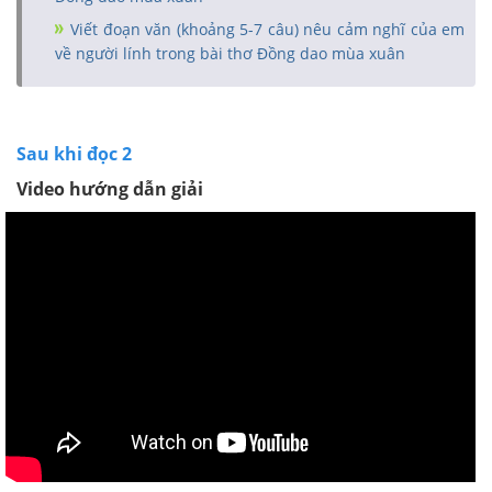
Viết đoạn văn (khoảng 5-7 câu) nêu cảm nghĩ của em
về người lính trong bài thơ Đồng dao mùa xuân
Sau khi đọc 2
Video hướng dẫn giải