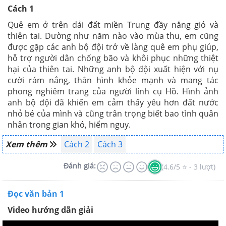
Cách 1
Quê em ở trên dải đất miền Trung đầy nắng gió và
thiên tai. Dường như năm nào vào mùa thu, em cũng
được gặp các anh bộ đội trở về làng quê em phụ giúp,
hỗ trợ người dân chống bão và khôi phục những thiệt
hại của thiên tai. Những anh bộ đội xuất hiện với nụ
cười rám nắng, thân hình khỏe mạnh và mang tác
phong nghiêm trang của người lính cụ Hồ. Hình ảnh
anh bộ đội đã khiến em cảm thấy yêu hơn đất nước
nhỏ bé của mình và cũng trân trọng biết bao tình quân
nhân trong gian khó, hiểm nguy.
Xem thêm
Cách 2
Cách 3
Đánh giá:
(4.6/5 ⭐ - 3 lượt)
Đọc văn bản 1
Video hướng dẫn giải