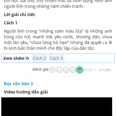
Em đọc bài thơ, thử nhắm mắt và hình dung hình ảnh
người lính trong những năm chiến tranh.
Lời giải chi tiết:
Cách 1
Người lính trong “những năm máu lửa” là những anh
hùng còn trẻ, mạnh mẽ, yêu nước, thương dân, chưa
một lần yêu, “chưa từng hò hẹn” nhưng đã quyết ra đi
hi sinh bản thân mình cho độc lập của dân tộc.
Xem thêm
Cách 2
Cách 3
Đánh giá:
(4.5/5 ⭐ - 4 lượt)
Đọc văn bản 3
Video hướng dẫn giải