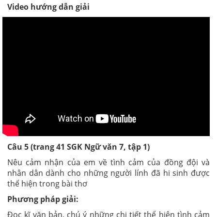
Video hướng dẫn giải
Câu 5 (trang 41 SGK Ngữ văn 7, tập 1)
Nêu cảm nhận của em về tình cảm của đồng đội và
nhân dân dành cho những người lính đã hi sinh được
thể hiện trong bài thơ
Phương pháp giải:
Đọc kĩ văn bản
,
chú ý những chi tiết thể hiện tình cảm