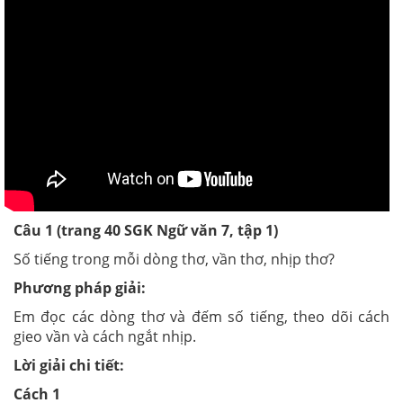
Câu 1 (trang 40 SGK Ngữ văn 7, tập 1)
Số tiếng trong mỗi dòng thơ, vần thơ, nhịp thơ?
Phương pháp giải:
Em đọc các dòng thơ và đếm số tiếng, theo dõi cách
gieo vần và cách ngắt nhịp.
Lời giải chi tiết:
Cách 1