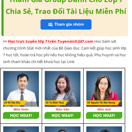
Chia Sẻ, Trao Đổi Tài Liệu Miễn Phí
>> Học trực tuyến lớp 7 trên Tuyensinh247.com
Học bám sát
chương trình SGK mới nhất của Bộ Giáo dục. Cam kết giúp học sinh lớp
7 học tốt, hoàn trả học phí nếu học không hiệu quả. Phụ huynh và học
sinh tham khảo chi tiết khoá học tại: Link