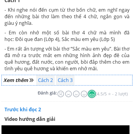
Cách 1
- Khi nghe nói đến cụm từ thơ bốn chữ, em nghĩ ngay
đến những bài thơ làm theo thể 4 chữ, ngắn gọn và
giàu ý nghĩa.
- Em còn nhớ một số bài thơ 4 chữ mà mình đã
học:
Đôi que đan (Lớp 4), Sắc màu em yêu (Lớp 5)
- Em rất ấn tượng với bài thơ “Sắc màu em yêu”. Bài thơ
đã mở ra trước mắt em những hình ảnh đẹp đẽ của
quê hương, đất nước, con người, bồi đắp thêm cho em
tình yêu quê hương và khiến em nhớ mãi.
Xem thêm
Cách 2
Cách 3
Đánh giá:
(4.5/5 ⭐ - 2 lượt)
Trước khi đọc 2
Video hướng dẫn giải