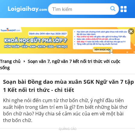
Trang chủ
Soạn văn 7, ngữ văn 7 kết nối tri thức với cuộc
sống
Soạn bài Đồng dao mùa xuân SGK Ngữ văn 7 tập
1 Kết nối tri thức - chi tiết
Khi nghe nói đến cụm từ thơ bốn chữ, ý nghĩ đầu tiên
xuất hiện trong tâm trí em là gì? Em biết những bài thơ
bốn chữ nào? Hãy chia sẻ cảm xúc của em về một bài
thơ bốn chữ.
QUẢNG CÁO