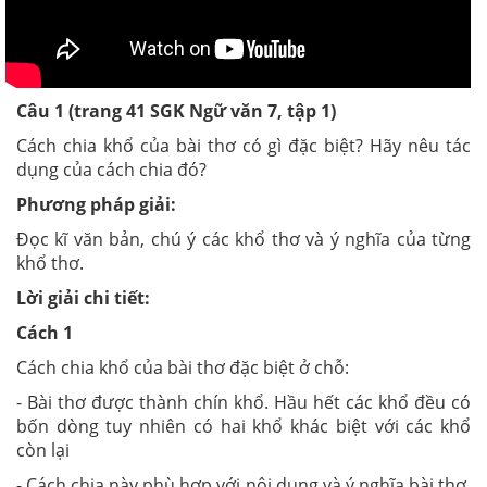
Câu 1 (trang 41 SGK Ngữ văn 7, tập 1)
Cách chia khổ của bài thơ có gì đặc biệt? Hãy nêu tác
dụng của cách chia đó?
Phương pháp giải:
Đọc kĩ văn bản
,
chú ý các khổ thơ và ý nghĩa của từng
khổ thơ.
Lời giải chi tiết:
Cách 1
Cách chia khổ của bài thơ đặc biệt ở chỗ:
- Bài thơ được thành chín khổ. Hầu hết các khổ đều có
bốn dòng tuy nhiên có hai khổ khác biệt với các khổ
còn lại
- Cách chia này phù hợp với nội dung và ý nghĩa bài thơ.