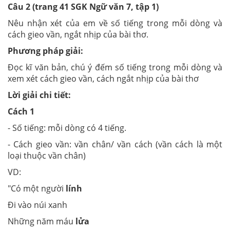
Câu 2 (trang 41 SGK Ngữ văn 7, tập 1)
Nêu nhận xét của em về số tiếng trong mỗi dòng và
cách gieo vần, ngắt nhịp của bài thơ.
Phương pháp giải:
Đọc kĩ văn bản
,
chú ý đếm số tiếng trong mỗi dòng và
xem xét cách gieo vần, cách ngắt nhịp của bài thơ
Lời giải chi tiết:
Cách 1
- Số tiếng: mỗi dòng có 4 tiếng.
- Cách gieo vần: vần chân/ vần cách (vần cách là một
loại thuộc vần chân)
VD:
"Có một người
lính
Đi vào núi xanh
Những năm máu
lửa