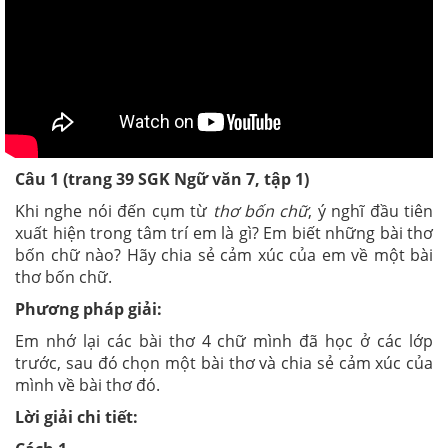
Câu 1 (trang 39 SGK Ngữ văn 7, tập 1)
Khi nghe nói đến cụm từ
thơ bốn chữ
, ý nghĩ đầu tiên
xuất hiện trong tâm trí em là gì? Em biết những bài thơ
bốn chữ nào? Hãy chia sẻ cảm xúc của em về một bài
thơ bốn chữ.
Phương pháp giải:
Em nhớ lại các bài thơ 4 chữ mình đã học ở các lớp
trước, sau đó chọn một bài thơ và chia sẻ cảm xúc của
mình về bài thơ đó.
Lời giải chi tiết: