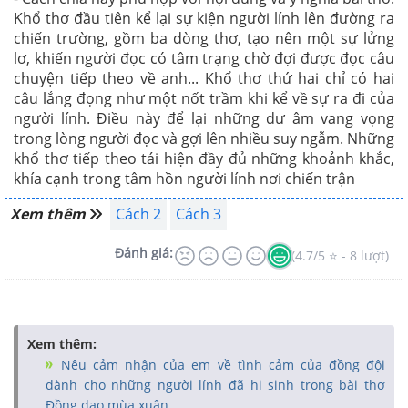
Khổ thơ đầu tiên kể lại sự kiện người lính lên đường ra
chiến trường, gồm ba dòng thơ, tạo nên một sự lửng
lơ, khiến người đọc có tâm trạng chờ đợi được đọc câu
chuyện tiếp theo về anh... Khổ thơ thứ hai chỉ có hai
câu lắng đọng như một nốt trầm khi kể về sự ra đi của
người lính. Điều này để lại những dư âm vang vọng
trong lòng người đọc và gợi lên nhiều suy ngẫm. Những
khổ thơ tiếp theo tái hiện đầy đủ những khoảnh khắc,
khía cạnh trong tâm hồn người lính nơi chiến trận
Xem thêm
Cách 2
Cách 3
Đánh giá:
(4.7/5 ⭐ - 8 lượt)
Xem thêm:
Nêu cảm nhận của em về tình cảm của đồng đội
dành cho những người lính đã hi sinh trong bài thơ
Đồng dao mùa xuân