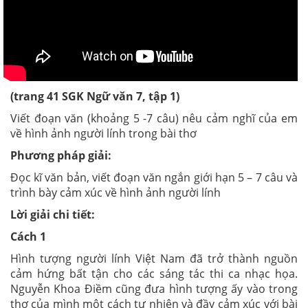
(trang 41 SGK Ngữ văn 7, tập 1)
Viết đoạn văn (khoảng 5 -7 câu) nêu cảm nghĩ của em
về hình ảnh người lính trong bài thơ
Phương pháp giải:
Đọc kĩ văn bản, viết đoạn văn ngắn giới hạn 5 – 7 câu và
trình bày cảm xúc về hình ảnh người lính
Lời giải chi tiết:
Cách 1
Hình tượng người lính Việt Nam đã trở thành nguồn
cảm hứng bất tận cho các sáng tác thi ca nhạc họa.
Nguyễn Khoa Điềm cũng đưa hình tượng ấy vào trong
thơ của mình một cách tự nhiên và đầy cảm xúc với bài