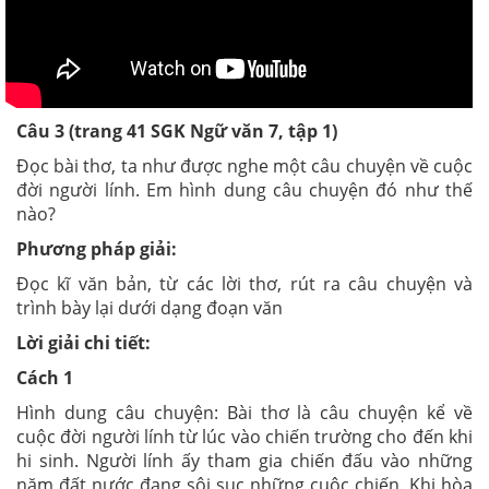
Câu 3 (trang 41 SGK Ngữ văn 7, tập 1)
Đọc bài thơ, ta như được nghe một câu chuyện về cuộc
đời người lính. Em hình dung câu chuyện đó như thế
nào?
Phương pháp giải:
Đọc kĩ văn bản
,
từ các lời thơ, rút ra câu chuyện và
trình bày lại dưới dạng đoạn văn
Lời giải chi tiết:
Cách 1
Hình dung câu chuyện: Bài thơ là câu chuyện kể về
cuộc đời người lính từ lúc vào chiến trường cho đến khi
hi sinh. Người lính ấy tham gia chiến đấu vào những
năm đất nước đang sôi sục những cuộc chiến. Khi hòa