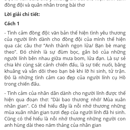
đồng đội và quân nhân trong bài thơ
Lời giải chi tiết:
Cách 1
- Tình cảm đồng đội: văn bản thể hiện tình yêu thương
của người lính dành cho đồng đội của mình thể hiện
qua các câu thơ “Anh thành ngọn lửa/ Bạn bè mang
theo”. Đó chính là sự đùm bọc, gắn bó của những
người lính bên nhau giữa mưa bom, lửa đạn. Là sự sẻ
chia khi cùng sát cánh chiến đấu, là sự tiếc nuối, bâng
khuâng và vẫn dõi theo bạn bè khi lỡ hi sinh, tử trận.
Đó là những tình cảm cao đẹp của người lính cụ Hồ
trong chiến đấu.
- Tình cảm của nhân dân dành cho người lính được thể
hiện qua đoạn thơ: "Dài bao thương nhớ/ Mùa xuân
nhân gian". Có thể hiểu đây là nỗi nhớ thương những
mùa xuân nhân gian tươi đẹp của người lính đã hi sinh.
Cũng có thể hiểu là nỗi nhớ thương những người con
anh hùng dài theo năm tháng của nhân gian