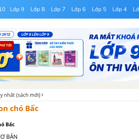
10
Lớp 9
Lớp 8
Lớp 7
Lớp 6
Lớp 5
Lớp 4
Lớ
y nhất (sách mới)
on chó Bấc
hó Bấc
 CƠ BẢN