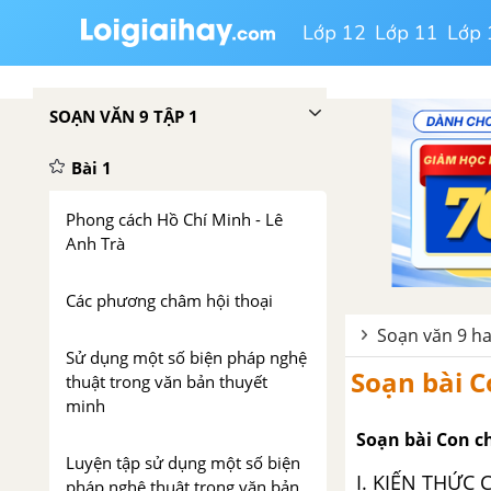
Lớp 12
Lớp 11
Lớp 
SOẠN VĂN 9 TẬP 1
Bài 1
Phong cách Hồ Chí Minh - Lê
Anh Trà
Các phương châm hội thoại
Soạn văn 9 ha
Sử dụng một số biện pháp nghệ
Soạn bài C
thuật trong văn bản thuyết
minh
Soạn bài Con c
Luyện tập sử dụng một số biện
I. KIẾN THỨC
pháp nghệ thuật trong văn bản