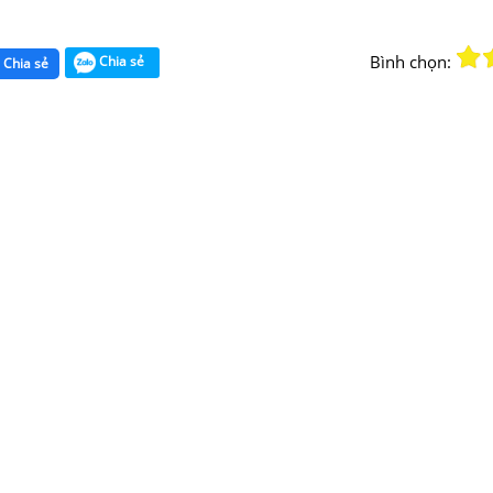
Bình chọn:
Chia sẻ
Chia sẻ