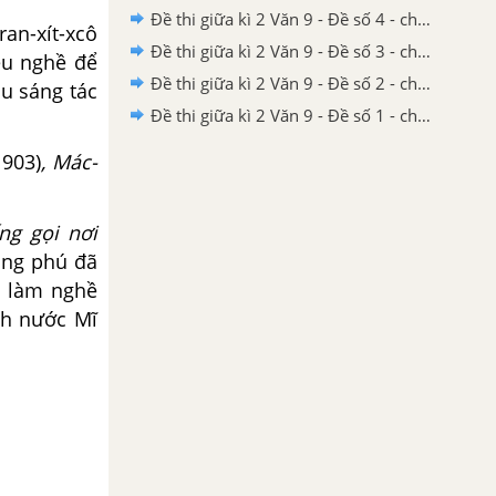
Đề thi giữa kì 2 Văn 9 - Đề số 4 - chương trình cũ
ran-xít-xcô
Đề thi giữa kì 2 Văn 9 - Đề số 3 - chương trình cũ
iều nghề để
Đề thi giữa kì 2 Văn 9 - Đề số 2 - chương trình cũ
ầu sáng tác
Đề thi giữa kì 2 Văn 9 - Đề số 1 - chương trình cũ
1903)
, Mác-
ng gọi nơi
ong phú đã
ó làm nghề
nh nước Mĩ