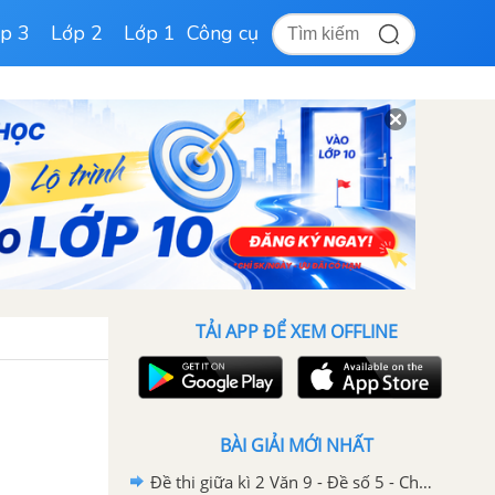
p 3
Lớp 2
Lớp 1
Công cụ
TẢI APP ĐỂ XEM OFFLINE
BÀI GIẢI MỚI NHẤT
Đề thi giữa kì 2 Văn 9 - Đề số 5 - Chương trình cũ