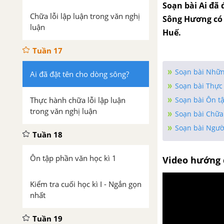
Soạn bài Ai đã 
Chữa lỗi lập luận trong văn nghị
Sông Hương có 
luận
Huế.
Tuần 17
Soạn bài Nhữn
Ai đã đặt tên cho dòng sông?
Soạn bài Thực 
Thực hành chữa lỗi lập luận
Soạn bài Ôn t
trong văn nghị luận
Soạn bài Chữa 
Soạn bài Người
Tuần 18
Ôn tập phần văn học kì 1
Video hướng 
Kiểm tra cuối học kì I - Ngắn gọn
nhất
Tuần 19