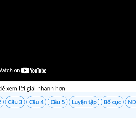
để xem lời giải nhanh hơn
2
Câu 3
Câu 4
Câu 5
Luyện tập
Bố cục
ND