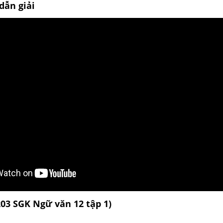
dẫn giải
203 SGK Ngữ văn 12 tập 1)