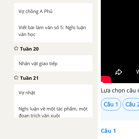
Vợ chồng A Phủ
Viết bài làm văn số 5: Nghị luận
văn học
Tuần 20
Nhân vật giao tiếp
Tuần 21
Lựa chọn câu 
Vợ nhặt
Câu 1
Câu 
Nghị luận về một tác phẩm, một
đoạn trích văn xuôi
Câu 1
Tuần 22