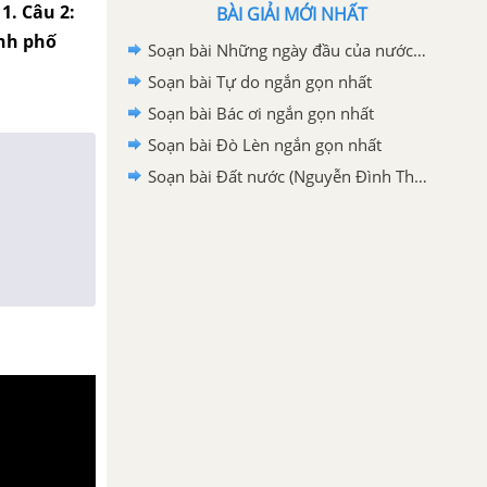
1. Câu 2:
BÀI GIẢI MỚI NHẤT
ành phố
Soạn bài Những ngày đầu của nước Việt Nam mới ngắn gọn nhất
Soạn bài Tự do ngắn gọn nhất
Soạn bài Bác ơi ngắn gọn nhất
Soạn bài Đò Lèn ngắn gọn nhất
Soạn bài Đất nước (Nguyễn Đình Thi) ngắn gọn nhất