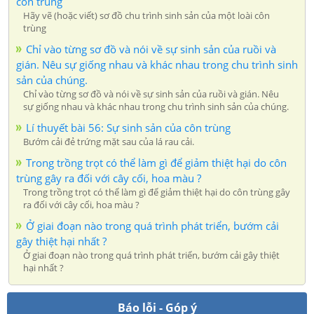
côn trùng
Hãy vẽ (hoặc viết) sơ đồ chu trình sinh sản của một loài côn
trùng
Chỉ vào từng sơ đồ và nói về sự sinh sản của ruồi và
gián. Nêu sự giống nhau và khác nhau trong chu trình sinh
sản của chúng.
Chỉ vào từng sơ đồ và nói về sự sinh sản của ruồi và gián. Nêu
sự giống nhau và khác nhau trong chu trình sinh sản của chúng.
Lí thuyết bài 56: Sự sinh sản của côn trùng
Bướm cải đẻ trứng mặt sau của lá rau cải.
Trong trồng trọt có thể làm gì để giảm thiệt hại do côn
trùng gây ra đối với cây cối, hoa màu ?
Trong trồng trọt có thể làm gì để giảm thiệt hại do côn trùng gây
ra đối với cây cối, hoa màu ?
Ở giai đoạn nào trong quá trình phát triển, bướm cải
gây thiệt hại nhất ?
Ở giai đoạn nào trong quá trình phát triển, bướm cải gây thiệt
hại nhất ?
Báo lỗi - Góp ý