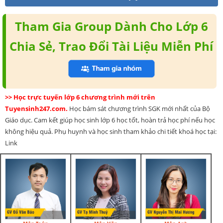
Tham Gia Group Dành Cho Lớp 6
Chia Sẻ, Trao Đổi Tài Liệu Miễn Phí
>> Học trực tuyến lớp 6 chương trình mới trên
Tuyensinh247.com.
Học bám sát chương trình SGK mới nhất của Bộ
Giáo dục. Cam kết giúp học sinh lớp 6 học tốt, hoàn trả học phí nếu học
không hiệu quả. Phụ huynh và học sinh tham khảo chi tiết khoá học tại:
Link