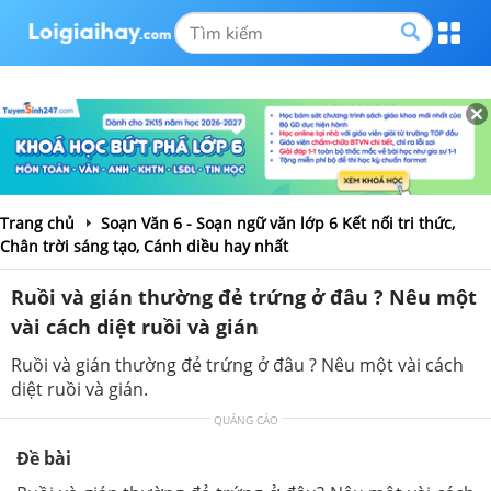
Trang chủ
Soạn Văn 6 - Soạn ngữ văn lớp 6 Kết nối tri thức,
Chân trời sáng tạo, Cánh diều hay nhất
Ruồi và gián thường đẻ trứng ở đâu ? Nêu một
vài cách diệt ruồi và gián
Ruồi và gián thường đẻ trứng ở đâu ? Nêu một vài cách
diệt ruồi và gián.
QUẢNG CÁO
Đề bài