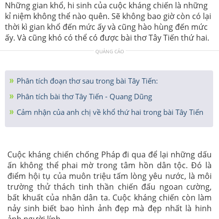
Những gian khổ, hi sinh của cuộc kháng chiến là những
kỉ niệm không thể nào quên. Sẽ không bao giờ còn có lại
thời kì gian khổ đến mức ấy và cũng hào hùng đến mức
ấy. Và cũng khó có thể có được bài thơ Tây Tiến thứ hai.
QUẢNG CÁO
Phân tích đoạn thơ sau trong bài Tây Tiến:
Phân tích bài thơ Tây Tiến - Quang Dũng
Cảm nhận của anh chị về khổ thứ hai trong bài Tây Tiến
Cuộc kháng chiến chống Pháp đi qua để lại những dấu
ấn không thể phai mờ trong tâm hồn dân tộc. Đó là
điểm hội tụ của muôn triệu tấm lòng yêu nước, là môi
trường thử thách tinh thần chiến đấu ngoan cường,
bất khuất của nhân dân ta. Cuộc kháng chiến còn làm
nảy sinh biết bao hình ảnh đẹp mà đẹp nhất là hinh