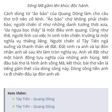
Sông Mã gầm lên khúc độc hành.
Cách dùng từ "áo bào" của Quang Dũng làm cho câu
thơ trở nên cổ kính. "Áo bào" chứ không phải chiến
bào; người chiến sĩ như những danh tướng thời xưa,
"da ngựa bọc thây" là một điều vinh quang. Cũng như
thế, người lính coi việc hi sinh trên chiến trường là một
nghĩa vụ thiêng liêng. Người chiến sĩ Tây Tiến ngã
xuống và thanh thản về đất. Đất sinh ra anh và lại đón
nhận anh về sau khi làm tròn nghĩa vụ. Anh về đất như
một hành động tựu nghĩa của những anh hùng. Mở
đầu bài thơ lả hình ảnh sông Mã, kết thúc bài thơ vẫn là
tiếng gầm thét của dòng sông này. Dòng sông tiễn anh
ra đi chiến đấu lại đón anh về:
Xem thêm:
Tây Tiến - Quang Dũng
Tây Tiến - Quang Dũng