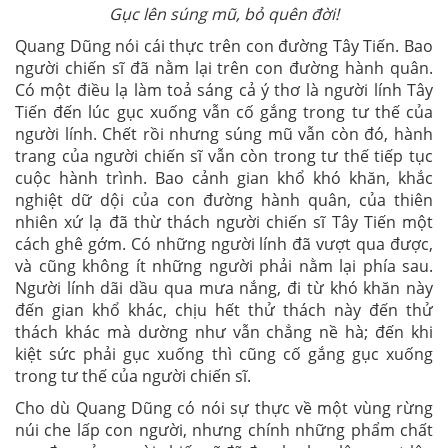
Gục lên súng mũ, bỏ quên đời!
Quang Dũng nói cái thực trên con đường Tây Tiến. Bao
người chiến sĩ đã nằm lại trên con đường hành quân.
Có một điều lạ làm toả sáng cả ý thơ là người lính Tây
Tiến đến lúc gục xuống vẫn cố gắng trong tư thế của
người lính. Chết rồi nhưng súng mũ vẫn còn đó, hành
trang của người chiến sĩ vẫn còn trong tư thế tiếp tục
cuộc hành trình. Bao cảnh gian khổ khó khăn, khắc
nghiệt dữ dội của con đường hành quân, của thiên
nhiên xứ lạ đã thừ thách người chiến sĩ Tây Tiến một
cách ghê gớm. Có những người lính đã vượt qua được,
và cũng không ít những người phải nằm lại phía sau.
Người lính dãi dầu qua mưa nắng, đi từ khó khăn này
đến gian khổ khác, chịu hết thử thách này đến thử
thách khác mà dường như vẫn chẳng nề hà; đến khi
kiệt sức phải gục xuống thì cũng cố gắng gục xuống
trong tư thế của người chiến sĩ.
Cho dù Quang Dũng có nói sự thực về một vùng rừng
núi che lấp con người, nhưng chính những phẩm chất