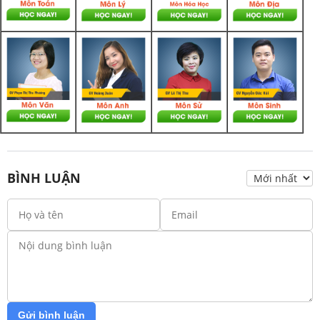
BÌNH LUẬN
Gửi bình luận