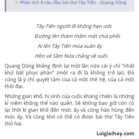
Phân tích 8 câu đầu bài thơ Tây Tiến - Quang Dũng
Tây Tiến người đi không hẹn ước
Đường lên thăm thẳm một chia phôi
Ai lên Tây Tiến mùa xuân ấy
Hồn vẻ Sầm Nứa chẳng về xuôi.
Quang Dũng khẳng định lại một lần nữa cái ý chí "nhất
khứ bất phục phản” (một ra đi là không trở lại). Đó
cũng là ý chí quyết tâm cùa cả một thế hệ, của cả một
thời đại.
Những gian khổ, hi sinh của cuộc kháng chiến là những
kỉ niệm không thể nào quên. Sẽ không bao giờ còn có
lại thời kì gian khổ đến mức ấy và cũng hào hùng đến
mức ấy. Và cũng khó có thể có được bài thơ Tây Tiến
thứ hai.
Loigiaihay.com