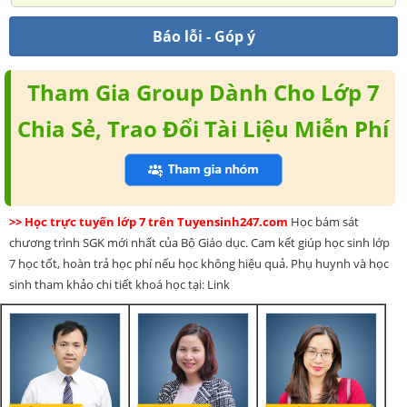
Báo lỗi - Góp ý
Tham Gia Group Dành Cho Lớp 7
Chia Sẻ, Trao Đổi Tài Liệu Miễn Phí
>> Học trực tuyến lớp 7 trên Tuyensinh247.com
Học bám sát
chương trình SGK mới nhất của Bộ Giáo dục. Cam kết giúp học sinh lớp
7 học tốt, hoàn trả học phí nếu học không hiệu quả. Phụ huynh và học
sinh tham khảo chi tiết khoá học tại: Link