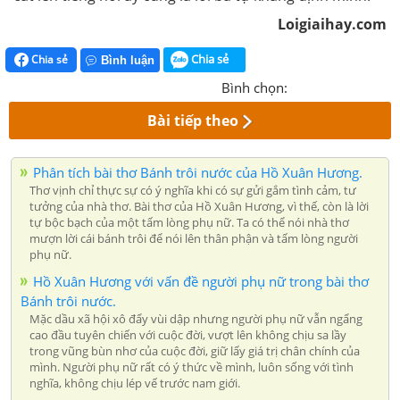
Loigiaihay.com
Chia sẻ
Chia sẻ
Bình luận
Bình chọn:
Bài tiếp theo
Phân tích bài thơ Bánh trôi nước của Hồ Xuân Hương.
Thơ vịnh chỉ thực sự có ý nghĩa khi có sự gửi gắm tình cảm, tư
tưởng của nhà thơ. Bài thơ của Hồ Xuân Hương, vì thế, còn là lời
tự bộc bạch của một tấm lòng phụ nữ. Ta có thể nói nhà thơ
mượn lời cái bánh trôi để nói lên thân phận và tấm lòng người
phụ nữ.
Hồ Xuân Hương với vấn đề người phụ nữ trong bài thơ
Bánh trôi nước.
Mặc dầu xã hội xô đẩy vùi dập nhưng người phụ nữ vẫn ngẩng
cao đầu tuyên chiến với cuộc đời, vượt lên không chịu sa lầy
trong vũng bùn nhơ của cuộc đời, giữ lấy giá trị chân chính của
mình. Người phụ nữ rất có ý thức về mình, luôn sống với tình
nghĩa, không chịu lép vế trước nam giới.