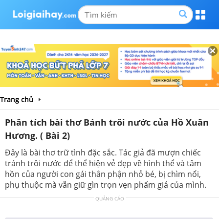
Trang chủ
Phân tích bài thơ Bánh trôi nước của Hồ Xuân
Hương. ( Bài 2)
Đây là bài thơ trữ tình đặc sắc. Tác giả đã mượn chiếc
tránh trôi nước để thể hiện vẻ đẹp về hình thể và tâm
hồn của người con gái thân phận nhỏ bé, bị chìm nổi,
phụ thuộc mà vẫn giữ gìn trọn vẹn phẩm giá của mình.
QUẢNG CÁO