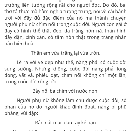
trường liên tưởng rộng rãi cho người đọc. Do đó, bài
thơ tả thực mà hàm nghĩa tượng trưng, nói về cái bánh
trôi với đầy đủ đặc điểm của nó mà thành chuyện
người phụ nữ chìm nổi trong cuộc đời. Người con gái ở
đây có hình thể thật đẹp, da trắng nõn nà, thân hình
đầy đặn, xinh xắn, có tâm hồn thật trong trắng nhân
hậu hiền hoà:
Thân em vừa trắng lại vừa tròn.
Lẽ ra với vẻ đẹp như thế, nàng phải có cuộc đời
sung sướng. Nhưng không, cuộc đời nàng phải long
đong, vất vả, phiêu dạt, chìm nổi không chỉ một lần,
trong cuộc đời rộng lớn:
Bảy nổi ba chìm với nước non.
Người phụ nữ không làm chủ được cuộc đời, số
phận của họ do người khác định đoạt, nàng bị phũ
phàng, vùi dập:
Rắn nát mặc dầu tay kể nặn