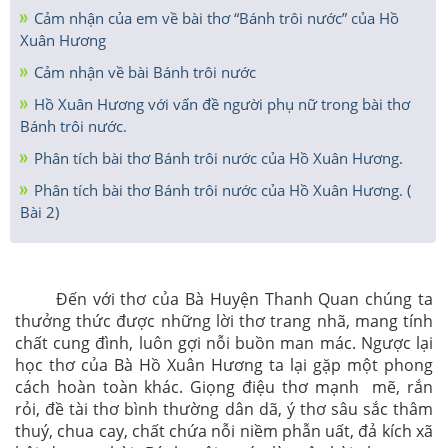
Cảm nhận của em về bài thơ “Bánh trôi nước” của Hồ
Xuân Hương
Cảm nhận về bài Bánh trôi nước
Hồ Xuân Hương với vấn đề người phụ nữ trong bài thơ
Bánh trôi nước.
Phân tích bài thơ Bánh trôi nước của Hồ Xuân Hương.
Phân tích bài thơ Bánh trôi nước của Hồ Xuân Hương. (
Bài 2)
Đến với thơ của Bà Huyện Thanh Quan chúng ta
thưởng thức được những lời thơ trang nhã, mang tính
chất cung đình, luôn gợi nỗi buồn man mác. Ngược lại
học thơ của Bà Hồ Xuân Hương ta lại gặp một phong
cách hoàn toàn khác. Giọng điệu thơ mạnh mẽ, rắn
rỏi, đề tài thơ bình thường dân dã, ý thơ sâu sắc thâm
thuý, chua cay, chất chứa nỗi niềm phẫn uất, đả kích xã