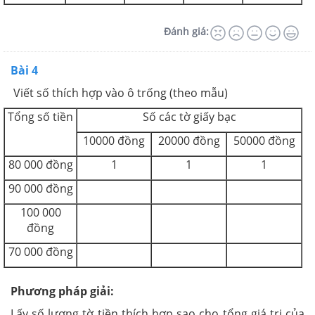
Đánh giá:
Bài 4
Viết số thích hợp vào ô trống (theo mẫu)
Tổng số tiền
Số các tờ giấy bạc
10000 đồng
20000 đồng
50000 đồng
80 000 đồng
1
1
1
90 000 đồng
100 000
đồng
70 000 đồng
Phương pháp giải:
Lấy số lượng tờ tiền thích hợp sao cho tổng giá trị của