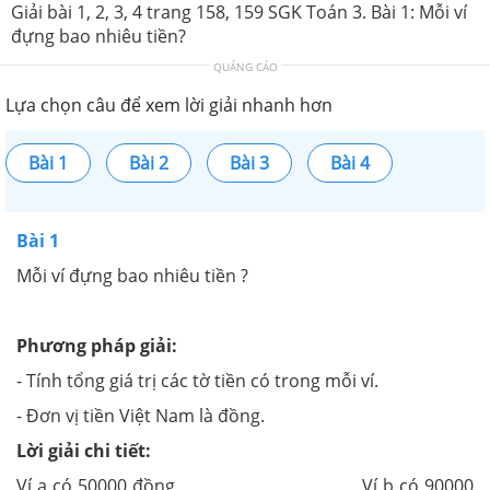
Giải bài 1, 2, 3, 4 trang 158, 159 SGK Toán 3. Bài 1: Mỗi ví
đựng bao nhiêu tiền?
QUẢNG CÁO
Lựa chọn câu để xem lời giải nhanh hơn
Bài 1
Bài 2
Bài 3
Bài 4
Bài 1
Mỗi ví đựng bao nhiêu tiền ?
Phương pháp giải:
- Tính tổng giá trị các tờ tiền có trong mỗi ví.
- Đơn vị tiền Việt Nam là đồng.
Lời giải chi tiết:
Ví a có 50000 đồng Ví b có 90000