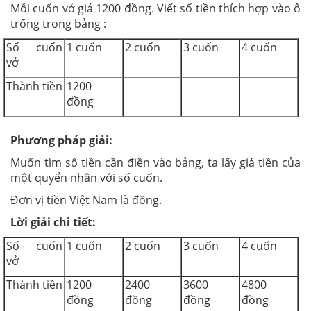
Mỗi cuốn vở giá 1200 đồng. Viết số tiền thích hợp vào ô
trống trong bảng :
Số cuốn
1 cuốn
2 cuốn
3 cuốn
4 cuốn
vở
Thành tiền
1200
đồng
Phương pháp giải:
Muốn tìm số tiền cần điền vào bảng, ta lấy giá tiền của
một quyển nhân với số cuốn.
Đơn vị tiền Việt Nam là đồng.
Lời giải chi tiết:
Số cuốn
1 cuốn
2 cuốn
3 cuốn
4 cuốn
vở
Thành tiền
1200
2400
3600
4800
đồng
đồng
đồng
đồng