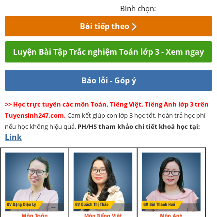
Bình chọn:
Bài tiếp theo
Luyện Bài Tập Trắc nghiệm Toán lớp 3 - Xem ngay
Báo lỗi - Góp ý
>> Học trực tuyến các môn Toán, Tiếng Việt, Tiếng Anh lớp 3 trên
Tuyensinh247.com.
Cam kết giúp con lớp 3 học tốt, hoàn trả học phí
nếu học không hiệu quả.
PH/HS
tham khảo chi tiết khoá học tại:
Link