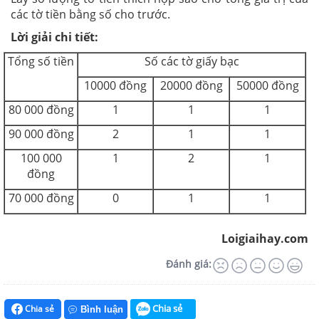
các tờ tiền bằng số cho trước.
Lời giải chi tiết:
Tổng số tiền
Số các tờ giấy bạc
10000 đồng
20000 đồng
50000 đồng
80 000 đồng
1
1
1
90 000 đồng
2
1
1
100 000
1
2
1
đồng
70 000 đồng
0
1
1
Loigiaihay.com
Đánh giá:
Chia sẻ
Chia sẻ
Bình luận