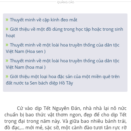
QUẢNG CÁO
Thuyết minh về cặp kính đeo mắt
Giới thiệu về một đồ dùng trong học tập hoặc trong sinh
hoạt
Thuyết minh về một loài hoa truyền thống của dân tộc
Việt Nam (Hoa sen )
Thuyết minh về một loài hoa truyền thống của dân tộc
Việt Nam (hoa mai )
Giới thiệu một loại hoa đặc sản của một miền quê trên
đất nước ta Sen bách diệp Hồ Tây
Cứ vào dịp Tết Nguyên Đán, nhà nhà lại nô nức
chuẩn bị bao thức vật thơm ngon, đẹp để cho dịp Tết
trọng đại trong năm này. Và giữa bao nhiêu bánh trái,
đồ đạc,... mới mẻ, sặc sỡ, một cành đào tươi tắn rực rỡ