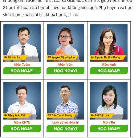
chương trình SGK mới nhất của Bộ Giáo dục. Cam kết giúp học sinh lớp
8 học tốt, hoàn trả học phí nếu học không hiệu quả. Phụ huynh và học
sinh tham khảo chi tiết khoá học tại: Link