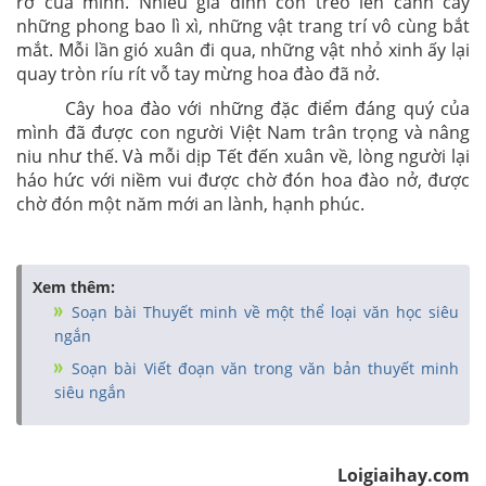
rỡ của mình. Nhiều gia đình còn treo lên cành cây
những phong bao lì xì, những vật trang trí vô cùng bắt
mắt. Mỗi lần gió xuân đi qua, những vật nhỏ xinh ấy lại
quay tròn ríu rít vỗ tay mừng hoa đào đã nở.
Cây hoa đào với những đặc điểm đáng quý của
mình đã được con người Việt Nam trân trọng và nâng
niu như thế. Và mỗi dịp Tết đến xuân về, lòng người lại
háo hức với niềm vui được chờ đón hoa đào nở, được
chờ đón một năm mới an lành, hạnh phúc.
Xem thêm:
Soạn bài Thuyết minh về một thể loại văn học siêu
ngắn
Soạn bài Viết đoạn văn trong văn bản thuyết minh
siêu ngắn
Loigiaihay.com