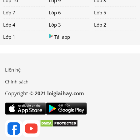
Lớp 10
Lớp 9
Lớp 8
Lớp 7
Lớp 6
Lớp 5
Lớp 4
Lớp 3
Lớp 2
Lớp 1
Tải app
Liên hệ
Chính sách
Copyright ©
2021 loigiaihay.com