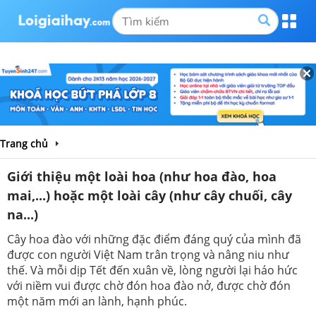
Trang chủ
Giới thiệu một loài hoa (như hoa đào, hoa
mai,...) hoặc một loài cây (như cây chuối, cây
na...)
Cây hoa đào với những đặc điểm đáng quý của mình đã
được con người Việt Nam trân trọng và nâng niu như
thế. Và mỗi dịp Tết đến xuân về, lòng người lại háo hức
với niềm vui được chờ đón hoa đào nở, được chờ đón
một năm mới an lành, hạnh phúc.