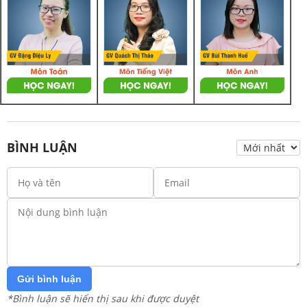
BÌNH LUẬN
Gửi bình luận
*Bình luận sẽ hiển thị sau khi được duyệt