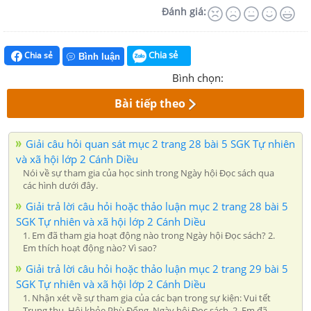
Đánh giá:
Chia sẻ
Chia sẻ
Bình luận
Bình chọn:
Bài tiếp theo
Giải câu hỏi quan sát mục 2 trang 28 bài 5 SGK Tự nhiên
và xã hội lớp 2 Cánh Diều
Nói về sự tham gia của học sinh trong Ngày hội Đọc sách qua
các hình dưới đây.
Giải trả lời câu hỏi hoặc thảo luận mục 2 trang 28 bài 5
SGK Tự nhiên và xã hội lớp 2 Cánh Diều
1. Em đã tham gia hoạt động nào trong Ngày hội Đọc sách? 2.
Em thích hoạt động nào? Vì sao?
Giải trả lời câu hỏi hoặc thảo luận mục 2 trang 29 bài 5
SGK Tự nhiên và xã hội lớp 2 Cánh Diều
1. Nhận xét về sự tham gia của các bạn trong sự kiện: Vui tết
Trung thu, Hội khỏe Phù Đổng, Ngày hội Đọc sách. 2. Em đã