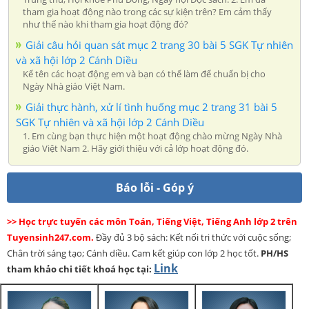
tham gia hoạt động nào trong các sự kiện trên? Em cảm thấy
như thế nào khi tham gia hoạt động đó?
Giải câu hỏi quan sát mục 2 trang 30 bài 5 SGK Tự nhiên
và xã hội lớp 2 Cánh Diều
Kể tên các hoạt động em và bạn có thể làm để chuẩn bị cho
Ngày Nhà giáo Việt Nam.
Giải thực hành, xử lí tình huống mục 2 trang 31 bài 5
SGK Tự nhiên và xã hội lớp 2 Cánh Diều
1. Em cùng bạn thực hiện một hoạt động chào mừng Ngày Nhà
giáo Việt Nam 2. Hãy giới thiệu với cả lớp hoạt động đó.
Báo lỗi - Góp ý
>> Học trực tuyến các môn Toán, Tiếng Việt, Tiếng Anh lớp 2 trên
Tuyensinh247.com.
Đầy đủ 3 bộ sách: Kết nối tri thức với cuộc sống;
Chân trời sáng tạo; Cánh diều. Cam kết giúp con lớp 2 học tốt.
PH/HS
Link
tham khảo chi tiết khoá học tại: