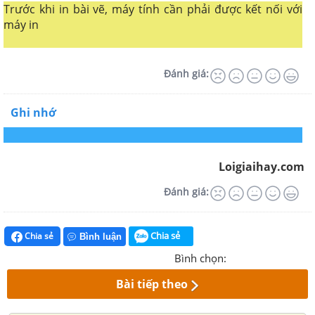
Trước khi in bài vẽ, máy tính cần phải được kết nối với
máy in
Đánh giá:
Ghi nhớ
Loigiaihay.com
Đánh giá:
Chia sẻ
Chia sẻ
Bình luận
Bình chọn:
Bài tiếp theo