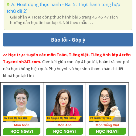
A. Hoạt động thực hành - Bài 5: Thực hành tổng hợp
(chủ đề 2)
Giải phần A. Hoạt động thực hành bài 5 trang 45, 46, 47 sách
hướng dẫn học tin học lớp 4. Nối theo mẫu . . .
Báo lỗi - Góp ý
>> Học trực tuyến các môn Toán, Tiếng Việt, Tiếng Anh lớp 4 trên
Tuyensinh247.com.
Cam kết giúp con lớp 4 học tốt, hoàn trả học phí
nếu học không hiệu quả. Phụ huynh và học sinh tham khảo chi tiết
khoá học tại: Link