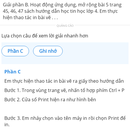
Giải phần B. Hoạt động ứng dụng, mở rộng bài 5 trang
45, 46, 47 sách hướng dẫn học tin học lớp 4. Em thực
hiện thao tác in bài vẽ . . .
QUẢNG CÁO
Lựa chọn câu để xem lời giải nhanh hơn
Phần C
Ghi nhớ
Phần C
Em thực hiện thao tác in bài vẽ ra giấy theo hướng dẫn
Bước 1. Trong vùng trang vẽ, nhấn tổ hợp phím Ctrl + P
Bước 2. Cửa sổ Print hiện ra như hình bên
Bước 3. Em nháy chọn vào tên máy in rồi chọn Print để
in.