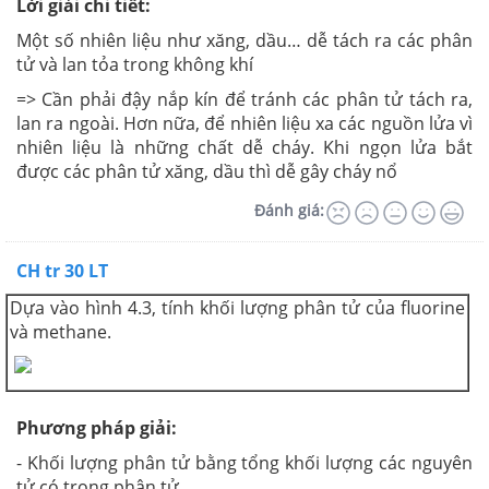
Lời giải chi tiết:
Một số nhiên liệu như xăng, dầu… dễ tách ra các phân
tử và lan tỏa trong không khí
=> Cần phải đậy nắp kín để tránh các phân tử tách ra,
lan ra ngoài. Hơn nữa, để nhiên liệu xa các nguồn lửa vì
nhiên liệu là những chất dễ cháy. Khi ngọn lửa bắt
được các phân tử xăng, dầu thì dễ gây cháy nổ
Đánh giá:
CH tr 30 LT
Dựa vào hình 4.3, tính khối lượng phân tử của fluorine
và methane.
Phương pháp giải:
- Khối lượng phân tử bằng tổng khối lượng các nguyên
tử có trong phân tử