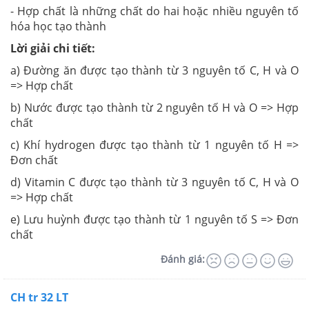
- Hợp chất là những chất do hai hoặc nhiều nguyên tố
hóa học tạo thành
Lời giải chi tiết:
a) Đường ăn được tạo thành từ 3 nguyên tố C, H và O
=> Hợp chất
b) Nước được tạo thành từ 2 nguyên tố H và O => Hợp
chất
c) Khí hydrogen được tạo thành từ 1 nguyên tố H =>
Đơn chất
d) Vitamin C được tạo thành từ 3 nguyên tố C, H và O
=> Hợp chất
e) Lưu huỳnh được tạo thành từ 1 nguyên tố S => Đơn
chất
Đánh giá:
CH tr 32 LT