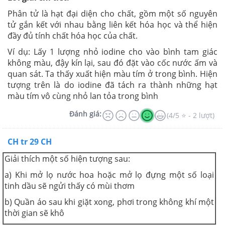
Phân tử là hạt đại diện cho chất, gồm một số nguyên
tử gắn kết với nhau bằng liên kết hóa học và thể hiện
đầy đủ tính chất hóa học của chất.
Ví dụ: Lấy 1 lượng nhỏ iodine cho vào bình tam giác
không màu, đậy kín lại, sau đó đặt vào cốc nước ấm và
quan sát. Ta thấy xuất hiện màu tím ở trong bình. Hiện
tượng trên là do iodine đã tách ra thành những hạt
màu tím vô cùng nhỏ lan tỏa trong bình
Đánh giá:
(4/5 ⭐ - 2 lượt)
CH tr 29 CH
Giải thích một số hiện tượng sau:
a) Khi mở lọ nước hoa hoặc mở lọ đựng một số loại
tinh dầu sẽ ngửi thấy có mùi thơm
b) Quần áo sau khi giặt xong, phơi trong không khí một
thời gian sẽ khô