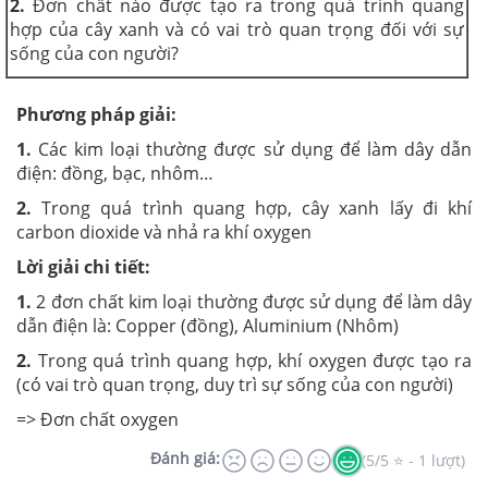
2.
Đơn chất nào được tạo ra trong quá trình quang
hợp của cây xanh và có vai trò quan trọng đối với sự
sống của con người?
Phương pháp giải:
1.
Các kim loại thường được sử dụng để làm dây dẫn
điện: đồng, bạc, nhôm…
2.
Trong quá trình quang hợp, cây xanh lấy đi khí
carbon dioxide và nhả ra khí oxygen
Lời giải chi tiết:
1.
2 đơn chất kim loại thường được sử dụng để làm dây
dẫn điện là: Copper (đồng), Aluminium (Nhôm)
2.
Trong quá trình quang hợp, khí oxygen được tạo ra
(có vai trò quan trọng, duy trì sự sống của con người)
=> Đơn chất oxygen
Đánh giá:
(5/5 ⭐ - 1 lượt)