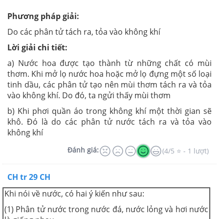
Phương pháp giải:
Do các phân tử tách ra, tỏa vào không khí
Lời giải chi tiết:
a) Nước hoa được tạo thành từ những chất có mùi
thơm. Khi mở lọ nước hoa hoặc mở lọ đựng một số loại
tinh dầu, các phân tử tạo nên mùi thơm tách ra và tỏa
vào không khí. Do đó, ta ngửi thấy mùi thơm
b) Khi phơi quần áo trong không khí một thời gian sẽ
khô. Đó là do các phân tử nước tách ra và tỏa vào
không khí
Đánh giá:
(4/5 ⭐ - 1 lượt)
CH tr 29 CH
Khi nói về nước, có hai ý kiến như sau:
(1) Phân tử nước trong nước đá, nước lỏng và hơi nước