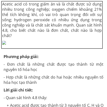
Acetic acid có trong giấm ăn và là chất được sử dụng
nhiều trong công nghiệp; oxygen chiếm khoảng 21%
thể tích không khí, có vai trò quan trọng đối với sự
sống; hydrogen peroxide có nhiều ứng dụng trong
công nghiệp và là chất sát khuẩn mạnh. Quan sát hình
4.8, cho biết chất nào là đơn chất, chất nào là hợp
chất?
Phương pháp giải:
- Đơn chất là những chất được tạo thành từ một
nguyên tố hóa học
- Hợp chất là những chất do hai hoặc nhiều nguyên tố
hóa học tạo thành
Lời giải chi tiết:
- Quan sát hình 4.8 thấy:
+ Acetic acid được tạo thành từ 3 nguyên tố C, H và O