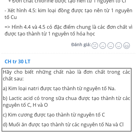
+ Đơn chất chlorine được tạo nên từ 1 nguyên tố Cl
- Xét hình 4.5: kim loại đồng được tạo nên từ 1 nguyên
tố Cu
=> Hình 4.4 và 4.5 có đặc điểm chung là các đơn chất vì
được tạo thành từ 1 nguyên tố hóa học
Đánh giá:
CH tr 30 LT
Hãy cho biết những chất nào là đơn chất trong các
chất sau:
a) Kim loại natri được tạo thành từ nguyên tố Na.
b) Lactic acid có trong sữa chua được tạo thành từ các
nguyên tố C, H và O
c) Kim cương được tạo thành từ nguyên tố C
d) Muối ăn được tạo thành từ các nguyên tố Na và Cl