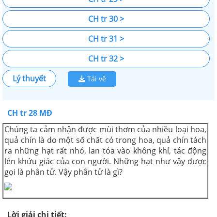
CH tr 30 >
CH tr 31 >
CH tr 32 >
Lý thuyết
Tải về
CH tr 28 MĐ
Chúng ta cảm nhận được mùi thơm của nhiều loại hoa,
quả chín là do một số chất có trong hoa, quả chín tách
ra những hạt rất nhỏ, lan tỏa vào không khí, tác động
lên khứu giác của con người. Những hạt như vậy được
gọi là phân tử. Vậy phân tử là gì?
Lời giải chi tiết: