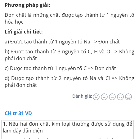
Phương pháp giải:
Đơn chất là những chất được tạo thành từ 1 nguyên tố
hóa học
Lời giải chi tiết:
a) Được tạo thành từ 1 nguyên tố Na => Đơn chất
b) Được tạo thành từ 3 nguyên tố C, H và O => Không
phải đơn chất
c) Được tạo thành từ 1 nguyên tố C => Đơn chất
d) Được tạo thành từ 2 nguyên tố Na và Cl => Không
phải đơn chất
Đánh giá:
CH tr 31 VD
1.
Nêu hai đơn chất kim loại thường được sử dụng để
làm dây dẫn điện