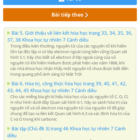
Bài tiếp theo
Bài 5. Giới thiệu về liên kết hóa học trang 33, 34, 35, 36,
37, 38 Khoa học tự nhiên 7 Cánh diều
Trong điều kiện thường, nguyên tử của các nguyên tố khí hiếm
tồn tại độc lập vì có lớp electron ngoài cùng bền vững Quan sát
hình 5.1, hãy cho biết số electron ở lớp ngoài cùng của vỏ
nguyên tử khí hiếm Helium được phát hiện vào năm 1868, khi
các nhà khoa học nhận thấy một nguyên tố chưa được biết đến
trong quang phổ ánh sáng từ Mặt Trời
Bài 6. Hóa trị, công thức hóa học trang 39, 40, 41, 42,
43, 44, 45 Khoa học tự nhiên 7 Cánh diều
Cho các miếng bìa ghi kí hiệu hóa học của các nguyên tố C, O, Cl,
H như hình dưới đây Quan sát hình 6.1, hãy so sánh hóa trị của
nguyên tố và số electron mà nguyên tử của nguyên tố đã góp
chung để tạo ra liên kết Quan sát hình 6.3 và xác định hóa trị của
C và O trong khí carbonic
Bài tập (Chủ đề 3) trang 46 Khoa học tự nhiên 7 Cánh
diều