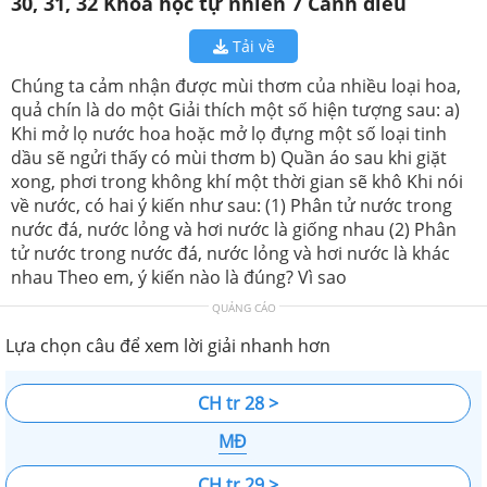
30, 31, 32 Khoa học tự nhiên 7 Cánh diều
Tải về
Chúng ta cảm nhận được mùi thơm của nhiều loại hoa,
quả chín là do một Giải thích một số hiện tượng sau: a)
Khi mở lọ nước hoa hoặc mở lọ đựng một số loại tinh
dầu sẽ ngửi thấy có mùi thơm b) Quần áo sau khi giặt
xong, phơi trong không khí một thời gian sẽ khô Khi nói
về nước, có hai ý kiến như sau: (1) Phân tử nước trong
nước đá, nước lỏng và hơi nước là giống nhau (2) Phân
tử nước trong nước đá, nước lỏng và hơi nước là khác
nhau Theo em, ý kiến nào là đúng? Vì sao
QUẢNG CÁO
Lựa chọn câu để xem lời giải nhanh hơn
CH tr 28 >
MĐ
CH tr 29 >