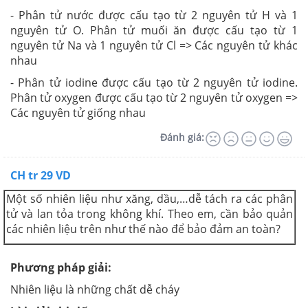
- Phân tử nước được cấu tạo từ 2 nguyên tử H và 1
nguyên tử O. Phân tử muối ăn được cấu tạo từ 1
nguyên tử Na và 1 nguyên tử Cl => Các nguyên tử khác
nhau
- Phân tử iodine được cấu tạo từ 2 nguyên tử iodine.
Phân tử oxygen được cấu tạo từ 2 nguyên tử oxygen =>
Các nguyên tử giống nhau
Đánh giá:
CH tr 29 VD
Một số nhiên liệu như xăng, dầu,…dễ tách ra các phân
tử và lan tỏa trong không khí. Theo em, cần bảo quản
các nhiên liệu trên như thế nào để bảo đảm an toàn?
Phương pháp giải:
Nhiên liệu là những chất dễ cháy