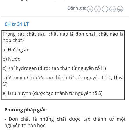
Đánh giá:
CH tr 31 LT
Trong các chất sau, chất nào là đơn chất, chất nào là
hợp chất?
a) Đường ăn
b) Nước
c) Khí hydrogen (được tạo thàn từ nguyên tố H)
d) Vitamin C (được tạo thành từ các nguyên tố C, H và
O)
e) Lưu huỳnh (được tạo thành từ nguyên tố S)
Phương pháp giải:
- Đơn chất là những chất được tạo thành từ một
nguyên tố hóa học