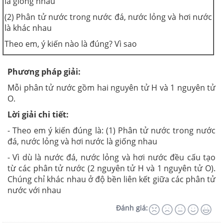
là giống nhau
(2) Phân tử nước trong nước đá, nước lỏng và hơi nước
là khác nhau
Theo em, ý kiến nào là đúng? Vì sao
Phương pháp giải:
Mỗi phân tử nước gồm hai nguyên tử H và 1 nguyên tử
O.
Lời giải chi tiết:
- Theo em ý kiến đúng là: (1) Phân tử nước trong nước
đá, nước lỏng và hơi nước là giống nhau
- Vì dù là nước đá, nước lỏng và hơi nước đều cấu tạo
từ các phân tử nước (2 nguyên tử H và 1 nguyên tử O).
Chúng chỉ khác nhau ở độ bền liên kết giữa các phân tử
nước với nhau
Đánh giá: