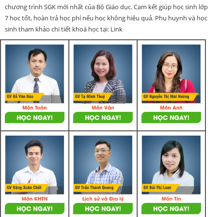
chương trình SGK mới nhất của Bộ Giáo dục. Cam kết giúp học sinh lớp
7 học tốt, hoàn trả học phí nếu học không hiệu quả. Phụ huynh và học
sinh tham khảo chi tiết khoá học tại: Link