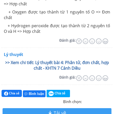
=> Hợp chất
+ Oxygen được tạo thành từ 1 nguyên tố O => Đơn
chất
+ Hydrogen
peroxide
được tạo thành từ 2 nguyên tố
O và H => Hợp chất
Đánh giá:
Lý thuyết
>> Xem chi tiết: Lý thuyết bài 4: Phân tử, đơn chất, hợp
chất - KHTN 7 Cánh Diều
Đánh giá:
Chia sẻ
Chia sẻ
Bình luận
Bình chọn:
Tải về