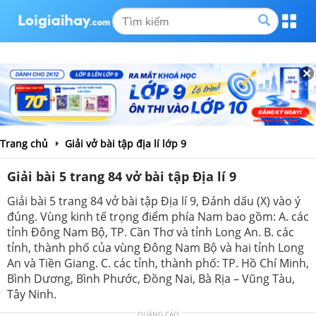
Trang chủ
Giải vở bài tập địa lí lớp 9
Giải bài 5 trang 84 vở bài tập Địa lí 9
Giải bài 5 trang 84 vở bài tập Địa lí 9, Đánh dấu (X) vào ý
đúng. Vùng kinh tế trọng điểm phía Nam bao gồm: A. các
tỉnh Đông Nam Bộ, TP. Cần Thơ và tỉnh Long An. B. các
tỉnh, thành phố của vùng Đông Nam Bộ và hai tỉnh Long
An và Tiền Giang. C. các tỉnh, thành phố: TP. Hồ Chí Minh,
Bình Dương, Bình Phước, Đồng Nai, Bà Rịa – Vũng Tàu,
Tây Ninh.
QUẢNG CÁO