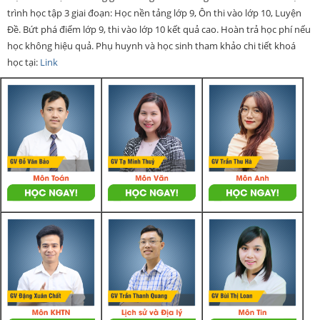
trình học tập 3 giai đoạn: Học nền tảng lớp 9, Ôn thi vào lớp 10, Luyện
Đề. Bứt phá điểm lớp 9, thi vào lớp 10 kết quả cao. Hoàn trả học phí nếu
học không hiệu quả. Phụ huynh và học sinh tham khảo chi tiết khoá
học tại:
Link