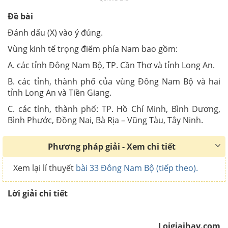
Đề bài
Đánh dấu (X) vào ý đúng.
Vùng kinh tế trọng điểm phía Nam bao gồm:
A. các tỉnh Đông Nam Bộ, TP. Cần Thơ và tỉnh Long An.
B. các tỉnh, thành phố của vùng Đông Nam Bộ và hai
tỉnh Long An và Tiền Giang.
C. các tỉnh, thành phố: TP. Hồ Chí Minh, Bình Dương,
Bình Phước, Đồng Nai, Bà Rịa – Vũng Tàu, Tây Ninh.
Phương pháp giải - Xem chi tiết
Xem lại lí thuyết
bài 33 Đông Nam Bộ (tiếp theo).
Lời giải chi tiết
Loigiaihay.com