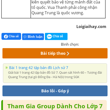
kiên quyết bảo vệ từng mảnh đất của
tổ quốc. Vua Thanh phải công nhận
Quang Trung là quốc vương.
Loigiaihay.com
Chia sẻ
Chia sẻ
Bình luận
Bình chọn:
Bài tiếp theo
Bài 1 trang 42 tập bản đồ Lịch sử 7
Giải bài 1 trang 42 tập bản đồ Sử 7. Quan sát hình 60 – Tượng đài
Quang Trung (tại gò Đống Đa - Hà Nội) trong SGK
Báo lỗi - Góp ý
Tham Gia Group Dành Cho Lớp 7