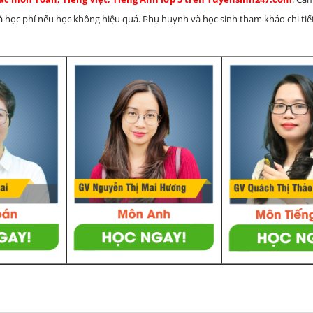
rả học phí nếu học không hiệu quả. Phụ huynh và học sinh tham khảo chi tiết