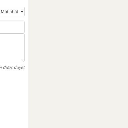
hi được duyệt