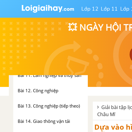
Bài 6. Đất và rừng
Lớp 12
Lớp 11
Lớp 
Bài 8. Dân số nước ta
💥 NGÀY HỘI T
Bài 9. Các dân tộc, sự phân bố
dân cư
Bài 10. Nông nghiệp
Bài 11. Lâm nghiệp và thủy sản
Bài 12. Công nghiệp
Bài 13. Công nghiệp (tiếp theo)
Giải bài tập lị
Châu Mĩ
Bài 14. Giao thông vận tải
Dựa vào hì