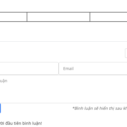
*Bình luận sẽ hiển thị sau k
ời đầu tiên bình luận!