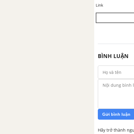
Link
BÌNH LUẬN
Gửi bình luận
Hãy trở thành ngư