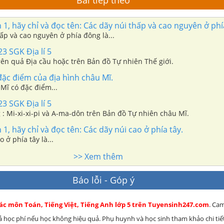
Bài tiếp theo
1, hãy chỉ và đọc tên: Các dãy núi thấp và cao nguyên ở ph
ấp và cao nguyên ở phía đông là...
23 SGK Địa lí 5
rên quả Địa cầu hoặc trên Bản đồ Tự nhiên Thế giới.
ặc điểm của địa hình châu Mĩ.
Mĩ có đặc điểm...
23 SGK Địa lí 5
 : Mi-xi-xi-pi và A-ma-dôn trên Bản đồ Tự nhiên châu Mĩ.
1, hãy chỉ và đọc tên: Các dãy núi cao ở phía tây.
 ở phía tây là...
>> Xem thêm
Báo lỗi - Góp ý
các môn Toán, Tiếng Việt, Tiếng Anh lớp 5 trên Tuyensinh247.com
. Ca
rả học phí nếu học không hiệu quả. Phụ huynh và học sinh tham khảo chi tiết