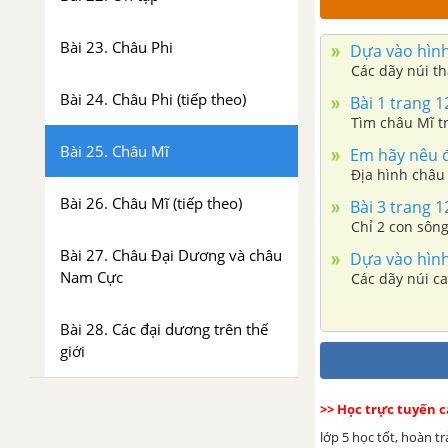
Bài 23. Châu Phi
Dựa vào hình 
Các dãy núi th
Bài 24. Châu Phi (tiếp theo)
Bài 1 trang 1
Tìm châu Mĩ t
Bài 25. Châu Mĩ
Em hãy nêu đ
Địa hình châu 
Bài 26. Châu Mĩ (tiếp theo)
Bài 3 trang 1
Chỉ 2 con sông
Bài 27. Châu Đại Dương và châu
Dựa vào hình 
Nam Cực
Các dãy núi cao
Bài 28. Các đại dương trên thế
giới
>> Học trực tuyến 
lớp 5 học tốt, hoàn t