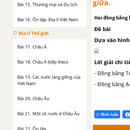
giữa.
Bài 15. Thương mại và Du lịch
Hai đồng bằng l
Bài 16. Ôn tập: Địa lí Việt Nam
Đề bài
Địa lí Thế giới
Dựa vào hình 
Bài 17. Châu Á
Lời giải chi ti
Bài 18. Châu Á (tiếp theo)
- Đồng bằng T
Bài 19. Các nước láng giềng của
Việt Nam
- Đồng bằng A
Bài 20. Châu Âu
Bài 21. Một số nước ở Châu Âu
Bình luận
Bài 22. Ôn tập