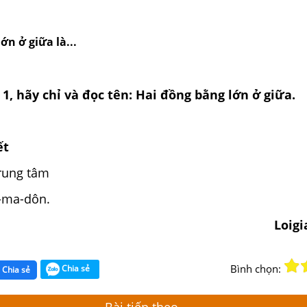
ớn ở giữa là...
1, hãy chỉ và đọc tên: Hai đồng bằng lớn ở giữa.
ết
rung tâm
-ma-dôn.
Loig
Bình chọn:
Chia sẻ
Chia sẻ