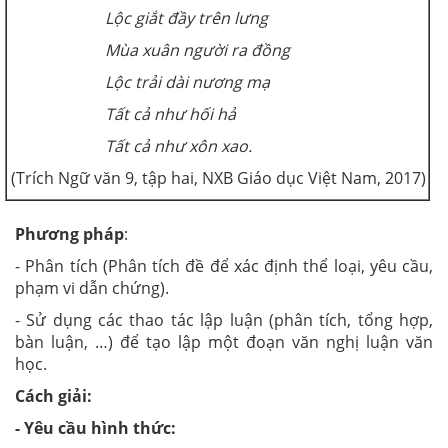
Lộc giắt đầy trên lưng
Mùa xuân người ra đồng
Lộc trải dài nương mạ
Tất cả như hối hả
Tất cả như xôn xao.
(Trích Ngữ văn 9, tập hai, NXB Giáo dục Việt Nam, 2017)
Phương pháp
:
- Phân tích (Phân tích đề để xác định thể loại, yêu cầu,
phạm vi dẫn chứng).
- Sử dụng các thao tác lập luận (phân tích, tổng hợp,
bàn luận, …) để tạo lập một đoạn văn nghị luận văn
học.
Cách giải:
- Yêu cầu hình thức: