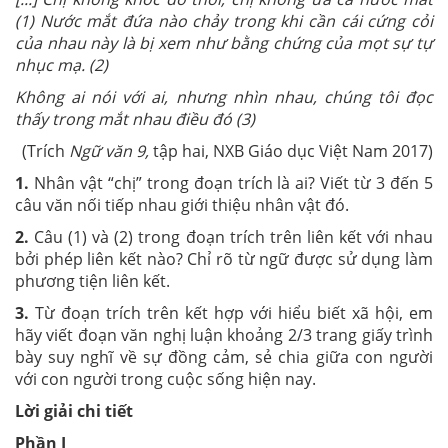
(1) Nước mắt đứa nào chảy trong khi cần cái cứng cỏi
của nhau này là bị xem như bằng chứng của mọt sự tự
nhục mạ. (2)
Không ai nói với ai, nhưng nhìn nhau, chúng tôi đọc
thấy trong mắt nhau điều đó (3)
(Trích
Ngữ văn 9,
tập hai, NXB Giáo dục Việt Nam 2017)
1.
Nhân vật “chị” trong đoạn trích là ai? Viết từ 3 đến 5
câu văn nối tiếp nhau giới thiệu nhân vật đó.
2.
Câu (1) và (2) trong đoạn trích trên liên kết với nhau
bởi phép liên kết nào? Chỉ rõ từ ngữ được sử dụng làm
phương tiện liên kết.
3.
Từ đoạn trích trên kết hợp với hiểu biết xã hội, em
hãy viết đoạn văn nghị luận khoảng 2/3 trang giấy trình
bày suy nghĩ về sự đồng cảm, sẻ chia giữa con người
với con người trong cuộc sống hiện nay.
Lời giải chi tiết
Phần I