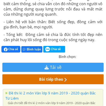
biết cảm thông, sẻ chia vẫn còn đó những con người vô
cảm, dửng dưng quay lưng trước nỗi đau và mất mát
của những người xung quanh.
- Liên hệ với bản thân: Biết sống đẹp, đồng cảm với
gia đình, bạn bè, mọi người.
- Tổng kết: Đồng cảm sẻ chia là đức tính tốt đẹp nên
cần phát huy lối sống đó trong cuộc sống ngày nay.
Chia sẻ
Chia sẻ
Bình luận
Bình chọn:
Tải về
Bài tiếp theo
Đề thi kì 2 môn Văn lớp 9 năm 2019 - 2020 quận Bắc
Từ Liêm
Giải chi tiết đề thi kì 2 môn văn lớp 9 năm 2019 - 2020 quận Bắc