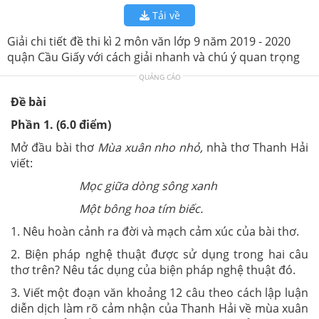
Tải về
Giải chi tiết đề thi kì 2 môn văn lớp 9 năm 2019 - 2020
quận Cầu Giấy với cách giải nhanh và chú ý quan trọng
QUẢNG CÁO
Đề bài
Phần 1. (6.0 điểm)
Mở đầu bài thơ
Mùa xuân nho nhỏ,
nhà thơ Thanh Hải
viết:
Mọc giữa dòng sông xanh
Một bông hoa tím biếc.
1. Nêu hoàn cảnh ra đời và mạch cảm xúc của bài thơ.
2. Biện pháp nghệ thuật được sử dụng trong hai câu
thơ trên? Nêu tác dụng của biện pháp nghệ thuật đó.
3. Viết một đoạn văn khoảng 12 câu theo cách lập luận
diễn dịch làm rõ cảm nhận của Thanh Hải về mùa xuân