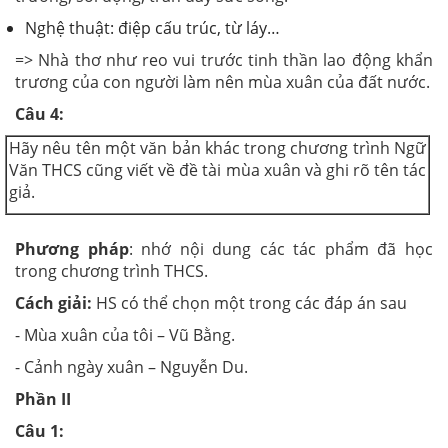
Nghệ thuật: điệp cấu trúc, từ láy…
=> Nhà thơ như reo vui trước tinh thần lao động khẩn
trương của con người làm nên mùa xuân của đất nước.
Câu 4:
Hãy nêu tên một văn bản khác trong chương trình Ngữ
Văn THCS cũng viết về đề tài mùa xuân và ghi rõ tên tác
giả.
Phương pháp
: nhớ nội dung các tác phẩm đã học
trong chương trình THCS.
Cách giải:
HS có thể chọn một trong các đáp án sau
- Mùa xuân của tôi – Vũ Bằng.
- Cảnh ngày xuân – Nguyễn Du.
Phần II
Câu 1: