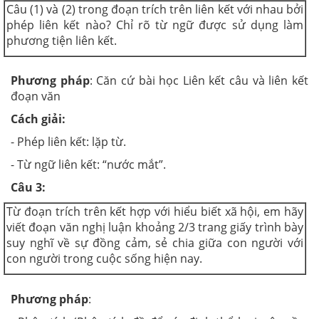
Câu (1) và (2) trong đoạn trích trên liên kết với nhau bởi
phép liên kết nào? Chỉ rõ từ ngữ được sử dụng làm
phương tiện liên kết.
Phương pháp
: Căn cứ bài học Liên kết câu và liên kết
đoạn văn
Cách giải:
- Phép liên kết: lặp từ.
- Từ ngữ liên kết: “nước mắt”.
Câu 3:
Từ đoạn trích trên kết hợp với hiểu biết xã hội, em hãy
viết đoạn văn nghị luận khoảng 2/3 trang giấy trình bày
suy nghĩ về sự đồng cảm, sẻ chia giữa con người với
con người trong cuộc sống hiện nay.
Phương pháp
: