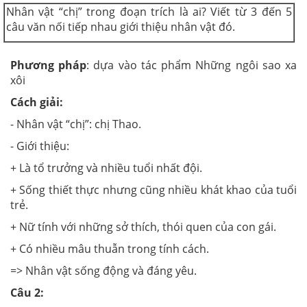
Nhân vật “chị” trong đoạn trích là ai? Viết từ 3 đến 5
câu văn nối tiếp nhau giới thiệu nhân vật đó.
Phương pháp
: dựa vào tác phẩm Những ngôi sao xa
xôi
Cách giải:
- Nhân vật “chị”: chị Thao.
- Giới thiệu:
+ Là tổ trưởng và nhiều tuổi nhất đội.
+ Sống thiết thực nhưng cũng nhiều khát khao của tuổi
trẻ.
+ Nữ tính với những sở thích, thói quen của con gái.
+ Có nhiều mâu thuẫn trong tính cách.
=> Nhân vật sống động và đáng yêu.
Câu 2: