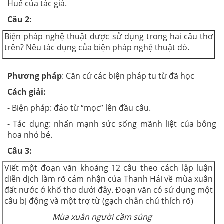
Huế của tác giả.
Câu 2:
Biện pháp nghệ thuật được sử dụng trong hai câu thơ
trên? Nêu tác dụng của biện pháp nghệ thuật đó.
Phương pháp
: Căn cứ các biện pháp tu từ đã học
Cách giải:
- Biện pháp: đảo từ “mọc” lên đầu câu.
- Tác dụng: nhấn mạnh sức sống mãnh liệt của bông
hoa nhỏ bé.
Câu 3:
Viết một đoạn văn khoảng 12 câu theo cách lập luận
diễn dịch làm rõ cảm nhận của Thanh Hải về mùa xuân
đất nước ở khổ thơ dưới đây. Đoạn văn có sử dụng một
câu bị động và một trợ từ (gạch chân chú thích rõ)
Mùa xuân người cầm súng