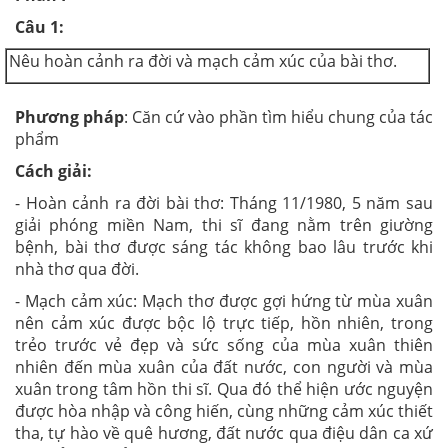
Câu 1:
Nêu hoàn cảnh ra đời và mạch cảm xúc của bài thơ.
Phương pháp
: Căn cứ vào phần tìm hiểu chung của tác
phẩm
Cách giải:
- Hoàn cảnh ra đời bài thơ: Tháng 11/1980, 5 năm sau
giải phóng miền Nam, thi sĩ đang nằm trên giường
bệnh, bài thơ được sáng tác không bao lâu trước khi
nhà thơ qua đời.
- Mạch cảm xúc: Mạch thơ được gợi hứng từ mùa xuân
nên cảm xúc được bộc lộ trực tiếp, hồn nhiên, trong
trẻo trước vẻ đẹp và sức sống của mùa xuân thiên
nhiên đến mùa xuân của đất nước, con người và mùa
xuân trong tâm hồn thi sĩ. Qua đó thể hiện ước nguyện
được hòa nhập và công hiến, cùng những cảm xúc thiết
tha, tự hào về quê hương, đất nước qua điệu dân ca xứ