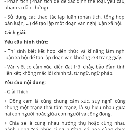
- Phân tích (Phân tích đề để xác định thể loại, yêu cầu,
phạm vi dẫn chứng).
- Sử dụng các thao tác lập luận (phân tích, tổng hợp,
bàn luận, …) để tạo lập một đoạn văn nghị luận xã hội.
Cách giải:
Yêu cầu hình thức:
- Thí sinh biết kết hợp kiến thức và kĩ năng làm nghị
luận xã hội để tạo lập đoạn văn khoảng 2/3 trang giấy.
- Văn viết có cảm xúc; diễn đạt trôi chảy, bảo đảm tính
liên kết; không mắc lỗi chính tả, từ ngữ, ngữ pháp.
Yêu cầu nội dung:
- Giải Thích:
+ Đồng cảm là cùng chung cảm xúc, suy nghĩ, cùng
chung một trạng thái tâm trạng, là sự hiểu nhau giữa
hai con người hoặc giữa con người và cộng đồng.
+ Chia sẻ là cùng nhau hưởng thụ hoặc cùng nhau
hành động “có phúc cùng hưởng, có hoạ cùng chia”