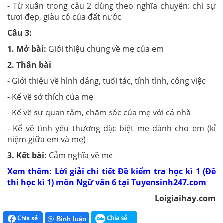
- Từ xuân trong câu 2 dùng theo nghĩa chuyển: chỉ sự
tươi đẹp, giàu có của đất nước
Câu 3:
1. Mở bài:
Giới thiệu chung về mẹ của em
2. Thân bài
- Giới thiệu về hình dáng, tuổi tác, tính tình, công việc
- Kể về sở thích của mẹ
- Kể về sự quan tâm, chăm sóc của mẹ với cả nhà
- Kể về tình yêu thương đặc biệt mẹ dành cho em (kỉ
niệm giữa em và mẹ)
3. Kết bài:
Cảm nghĩa về mẹ
Xem thêm: Lời giải chi tiết Đề kiểm tra học kì 1 (Đề
thi học kì 1) môn Ngữ văn 6 tại Tuyensinh247.com
Loigiaihay.com
Chia sẻ
Chia sẻ
Bình luận