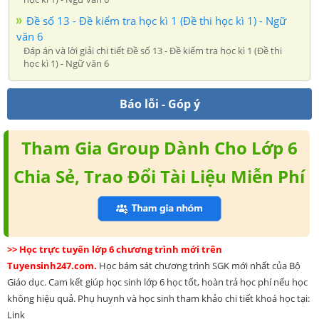
Đề số 13 - Đề kiểm tra học kì 1 (Đề thi học kì 1) - Ngữ
văn 6
Đáp án và lời giải chi tiết Đề số 13 - Đề kiểm tra học kì 1 (Đề thi
học kì 1) - Ngữ văn 6
Báo lỗi - Góp ý
Tham Gia Group Dành Cho Lớp 6
Chia Sẻ, Trao Đổi Tài Liệu Miễn Phí
>> Học trực tuyến lớp 6 chương trình mới trên
Tuyensinh247.com.
Học bám sát chương trình SGK mới nhất của Bộ
Giáo dục. Cam kết giúp học sinh lớp 6 học tốt, hoàn trả học phí nếu học
không hiệu quả. Phụ huynh và học sinh tham khảo chi tiết khoá học tại:
Link