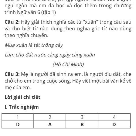
ngụ ngôn mà em đã học và đọc thêm trong chương
trình Ngữ văn 6 (tập 1)
Câu 2:
Hãy giải thích nghĩa các từ “xuân” trong câu sau
và cho biết từ nào dung theo nghĩa gốc từ nào dùng
theo nghĩa chuyển.
Mùa xuân là tết trồng cây
Làm cho đất nước càng ngày càng xuân
(Hồ Chí Minh)
Câu 3:
Mẹ là người đã sinh ra em, là người dìu dắt, che
chở cho em trong cuộc sống. Hãy viết một bài văn kể về
mẹ của em.
Lời giải chi tiết
I. Trắc nghiệm
1
2
3
4
D
A
B
D