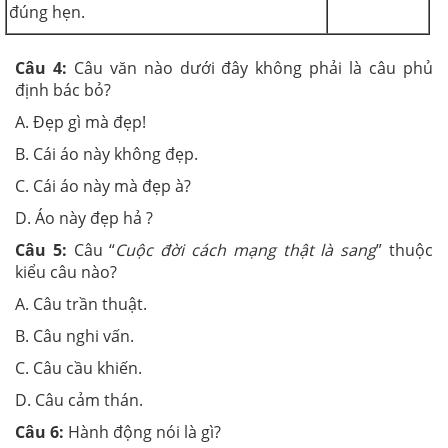
đúng hẹn.
Câu 4:
Câu văn nào dưới đây không phải là câu phủ
định bác bỏ?
A. Đẹp gì mà đẹp!
B. Cái áo này không đẹp.
C. Cái áo này mà đẹp à?
D. Áo này đẹp hả ?
Câu 5:
Câu “
Cuộc đời cách mạng thật
là
sang
” thuộc
kiểu câu nào?
A. Câu trần thuật.
B. Câu nghi vấn.
C. Câu cầu khiến.
D. Câu cảm thán.
Câu 6:
Hành động nói là gì?