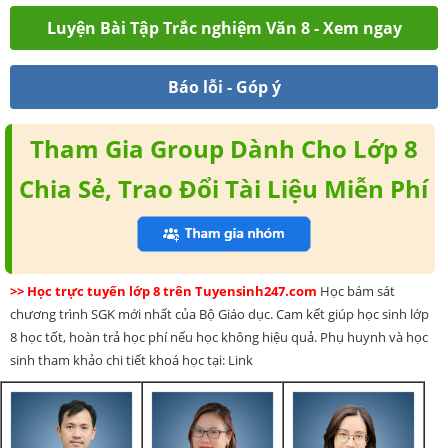
Luyện Bài Tập Trắc nghiệm Văn 8 - Xem ngay
Báo lỗi - Góp ý
Tham Gia Group Dành Cho Lớp 8
Chia Sẻ, Trao Đổi Tài Liệu Miễn Phí
>> Học trực tuyến lớp 8 trên Tuyensinh247.com
Học bám sát
chương trình SGK mới nhất của Bộ Giáo dục. Cam kết giúp học sinh lớp
8 học tốt, hoàn trả học phí nếu học không hiệu quả. Phụ huynh và học
sinh tham khảo chi tiết khoá học tại: Link