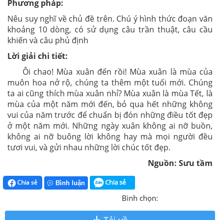
Phương pháp:
Nêu suy nghĩ về chủ đề trên. Chú ý hình thức đoạn văn
khoảng 10 dòng, có sử dụng câu trần thuật, câu cầu
khiến và câu phủ định
Lời giải chi tiết:
Ôi chao! Mùa xuân đến rồi! Mùa xuân là mùa của
muôn hoa nở rộ, chúng ta thêm một tuổi mới. Chúng
ta ai cũng thích mùa xuân nhỉ? Mùa xuân là mùa Tết, là
mùa của một năm mới đến, bỏ qua hết những không
vui của năm trước để chuẩn bị đón những điều tốt đẹp
ở một năm mới. Những ngày xuân không ai nỡ buồn,
không ai nỡ buông lời không hay mà mọi người đều
tươi vui, và gửi nhau những lời chúc tốt đẹp.
Nguồn: Sưu tầm
Chia sẻ
Chia sẻ
Bình luận
Bình chọn: