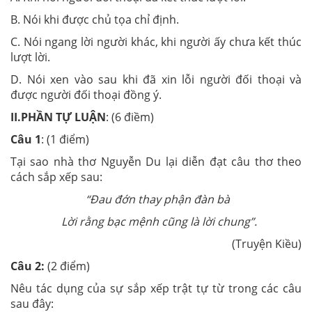
B. Nói khi được chủ tọa chỉ định.
C. Nói ngang lời người khác, khi người ấy chưa kết thúc
lượt lời.
D. Nói xen vào sau khi đã xin lỗi người đối thoại và
được người đối thoại đồng ý.
II.PHẦN TỰ LUẬN
: (6 điềm)
Câu
1
: (1 điểm)
Tại sao nhà thơ Nguyễn Du lại diễn đạt câu thơ theo
cách sắp xếp sau:
“Đau đớn thay phận đàn bà
Lời rằng bạc mệnh cũng là lời chung”.
(Truyện Kiều)
Câu 2:
(2 điểm)
Nêu tác dụng của sự sắp xếp trật tự từ trong các câu
sau đây: