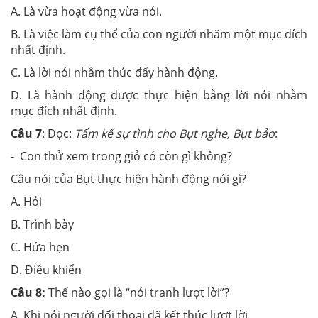
A. Là vừa hoạt động vừa nói.
B. Là việc làm cụ thể của con người nhăm một mục đích
nhất định.
C. Là lời nói nhằm thúc đẩy hành động.
D. Là hành động được thực hiện bằng lời nói nhằm
mục đích nhất định.
Câu 7
: Đọc:
Tấm kể sự tình cho Bụt nghe, Bụt bảo
:
- Con thử xem trong giỏ có còn gì không?
Câu nói của Bụt thực hiện hành động nói gì?
A. Hỏi
B. Trình bày
C. Hứa hẹn
D. Điều khiển
Câu 8:
Thế nào gọi là “nói tranh lượt lời”?
A. Khi nói người đối thoại đã kết thúc lượt lời.