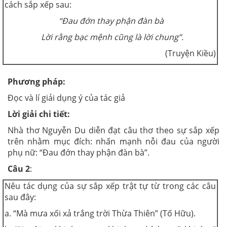
cách sắp xếp sau:
“Đau đớn thay phận đàn bà
Lời rằng bạc mệnh cũng là lời chung”.
(Truyện Kiều)
Phương pháp:
Đọc và lí giải dụng ý của tác giả
Lời giải chi tiết:
Nhà thơ Nguyễn Du diễn đạt câu thơ theo sự sắp xếp
trên nhằm mục đích: nhấn mạnh nỗi đau của người
phụ nữ: “Đau đớn thay phận đàn bà”.
Câu 2
:
Nêu tác dụng của sự sắp xếp trật tự từ trong các câu
sau đây:
a. “Mà mưa xối xả trắng trời Thừa Thiên” (Tố Hữu).