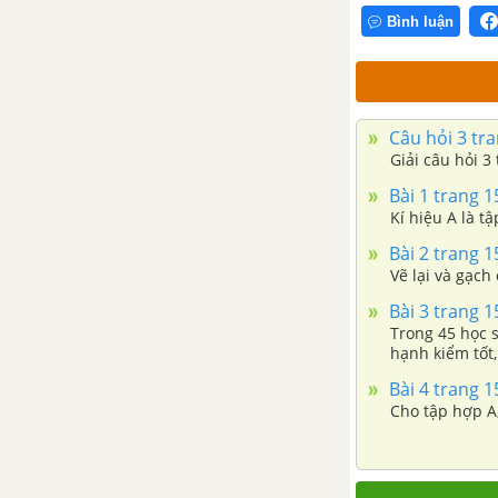
Bình luận
Câu hỏi 3 tra
Giải câu hỏi 3
Bài 1 trang 1
Kí hiệu A là t
Bài 2 trang 1
Vẽ lại và gạch
Bài 3 trang 1
Trong 45 học s
hạnh kiểm tốt,
Bài 4 trang 1
Cho tập hợp A