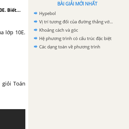
BÀI GIẢI MỚI NHẤT
E. Biết...
Hypebol
Vị trí tương đối của đường thẳng với đường thẳng
Khoảng cách và góc
ủa lớp 10E.
Hệ phương trình có cấu trúc đặc biệt
Các dạng toán về phương trình
 giỏi Toán