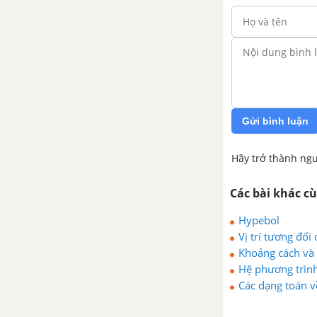
Gửi bình luận
Hãy trở thành ngư
Các bài khác c
Hypebol
Vị trí tương đố
Khoảng cách và
Hệ phương trình
Các dạng toán v