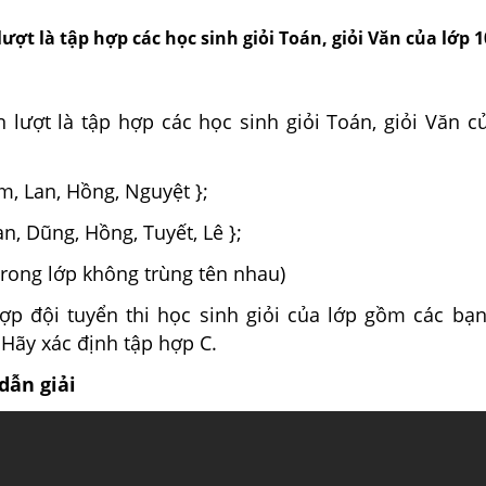
lượt là tập hợp các học sinh giỏi Toán, giỏi Văn của lớp 10
n lượt là tập hợp các học sinh giỏi Toán, giỏi Văn c
m, Lan, Hồng, Nguyệt };
an, Dũng, Hồng, Tuyết, Lê };
trong lớp không trùng tên nhau)
hợp đội tuyển thi học sinh giỏi của lớp gồm các bạn
 Hãy xác định tập hợp C.
dẫn giải