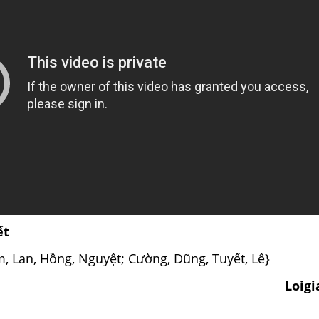
ết
, Lan, Hồng, Nguyệt; Cường, Dũng, Tuyết, Lê}
Loig