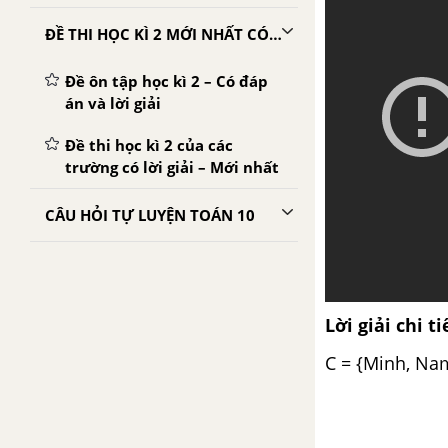
ĐỀ THI HỌC KÌ 2 MỚI NHẤT CÓ LỜI GIẢI
Đề ôn tập học kì 2 – Có đáp
án và lời giải
Đề thi học kì 2 của các
trường có lời giải – Mới nhất
CÂU HỎI TỰ LUYỆN TOÁN 10
Lời giải chi ti
C = {Minh, Nam