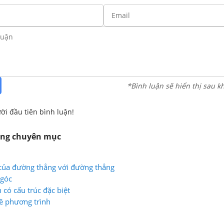
*Bình luận sẽ hiển thị sau k
ời đầu tiên bình luận!
ùng chuyên mục
i của đường thẳng với đường thẳng
 góc
 có cấu trúc đặc biệt
ề phương trình