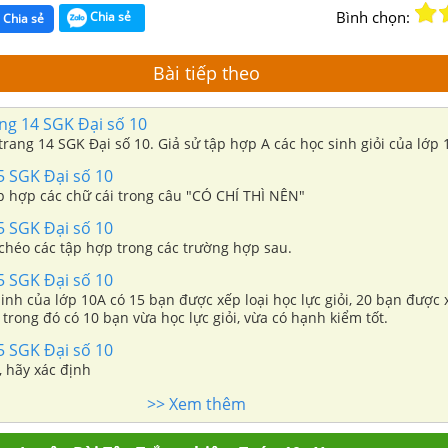
Bình chọn:
Chia sẻ
Chia sẻ
Bài tiếp theo
ng 14 SGK Đại số 10
 trang 14 SGK Đại số 10. Giả sử tập hợp A các học sinh giỏi của lớp 10
5 SGK Đại số 10
ập hợp các chữ cái trong câu "CÓ CHÍ THÌ NÊN"
5 SGK Đại số 10
 chéo các tập hợp trong các trường hợp sau.
5 SGK Đại số 10
inh của lớp 10A có 15 bạn được xếp loại học lực giỏi, 20 bạn được 
 trong đó có 10 bạn vừa học lực giỏi, vừa có hạnh kiểm tốt.
5 SGK Đại số 10
, hãy xác định
>> Xem thêm