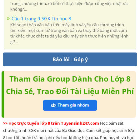
trong chương trình, rô bốt có thực hiện được công việc nhặt rác
không?...
Câu 1 trang 9 SGK Tin học 8
Khi soạn thảo văn bản trên máy tính và yêu cầu chương trình
tìm kiếm một cụm từ trong văn bản và thay thế bằng một cụm
từ khác, thực chất ta đã yêu cầu máy tính thực hiên những lệnh
gì?...
Báo lỗi - Góp ý
Tham Gia Group Dành Cho Lớp 8
Chia Sẻ, Trao Đổi Tài Liệu Miễn Phí
>> Học trực tuyến lớp 8 trên Tuyensinh247.com
Học bám sát
chương trình SGK mới nhất của Bộ Giáo dục. Cam kết giúp học sinh lớp
8 học tốt, hoàn trả học phí nếu học không hiệu quả. Phụ huynh và học