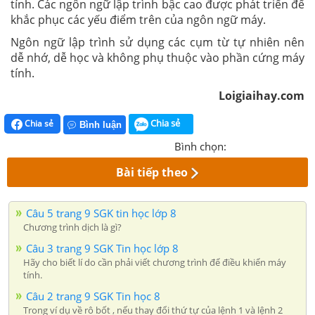
tính. Các ngôn ngữ lập trình bậc cao được phát triển để
khắc phục các yếu điểm trên của ngôn ngữ máy.
Ngôn ngữ lập trình sử dụng các cụm từ tự nhiên nên
dễ nhớ, dễ học và không phụ thuộc vào phần cứng máy
tính.
Loigiaihay.com
Chia sẻ
Chia sẻ
Bình luận
Bình chọn:
Bài tiếp theo
Câu 5 trang 9 SGK tin học lớp 8
Chương trình dịch là gì?
Câu 3 trang 9 SGK Tin học lớp 8
Hãy cho biết lí do cần phải viết chương trình để điều khiển máy
tính.
Câu 2 trang 9 SGK Tin học 8
Trong ví dụ về rô bốt , nếu thay đổi thứ tự của lệnh 1 và lệnh 2