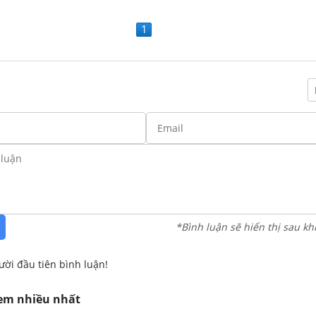
1
*Bình luận sẽ hiển thị sau kh
ười đầu tiên bình luận!
xem nhiều nhất