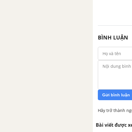
BÌNH LUẬN
Gửi bình luận
Hãy trở thành ng
Bài viết được 