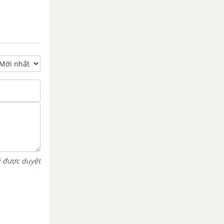
i được duyệt