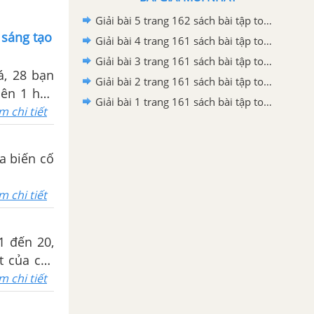
Giải bài 5 trang 162 sách bài tập toán 11 - Chân trời sáng tạo tập 1
 sáng tạo
Giải bài 4 trang 161 sách bài tập toán 11 - Chân trời sáng tạo tập 1
Giải bài 3 trang 161 sách bài tập toán 11 - Chân trời sáng tạo tập 1
á, 28 bạn
Giải bài 2 trang 161 sách bài tập toán 11 - Chân trời sáng tạo tập 1
iên 1 học
Giải bài 1 trang 161 sách bài tập toán 11 - Chân trời sáng tạo tập 1
g đá hoặc
m chi tiết
a biến cố
m chi tiết
1 đến 20,
t của các
hông chọn
m chi tiết