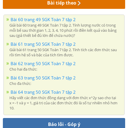
Bài tiếp theo
Bài 60 trang 49 SGK Toán 7 tập 2
Giải bài 60 trang 49 SGK Toán 7 tập 2. Tính lượng nước có trong
mỗi bể sau thời gian 1, 2, 3, 4, 10 phút rồi điền kết quả vào bảng
sau (giả thiết bể đủ lớn để chứa nước)?
Bài 61 trang 50 SGK Toán 7 tập 2
Giải bài 61 trang 50 SGK Toán 7 tập 2. Tính tích các đơn thức sau
rồi tìm hệ số và bậc của tích tìm được.
Bài 62 trang 50 SGK Toán 7 tập 2
Cho hai đa thức:
Bài 63 trang 50 SGK Toán 7 tập 2
Cho đa thức:
Bài 64 trang 50 SGK Toán 7 tập 2
Hãy viết các đơn thức đồng dạng với đơn thức x^2y sao cho tại
x = -1 và y = 1, giá trị của các đơn thức đó là số tự nhiên nhỏ hơn
10.
Báo lỗi - Góp ý