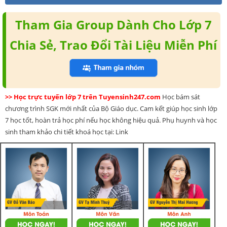
Tham Gia Group Dành Cho Lớp 7
Chia Sẻ, Trao Đổi Tài Liệu Miễn Phí
>> Học trực tuyến lớp 7 trên Tuyensinh247.com
Học bám sát
chương trình SGK mới nhất của Bộ Giáo dục. Cam kết giúp học sinh lớp
7 học tốt, hoàn trả học phí nếu học không hiệu quả. Phụ huynh và học
sinh tham khảo chi tiết khoá học tại: Link